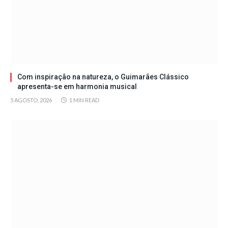
Com inspiração na natureza, o Guimarães Clássico
apresenta-se em harmonia musical
5 AGOSTO, 2026
1 MIN READ