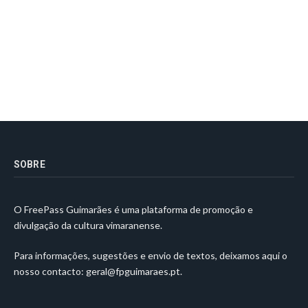
SOBRE
O FreePass Guimarães é uma plataforma de promoção e
divulgação da cultura vimaranense.
Para informações, sugestões e envio de textos, deixamos aqui o
nosso contacto:
geral@fpguimaraes.pt
.