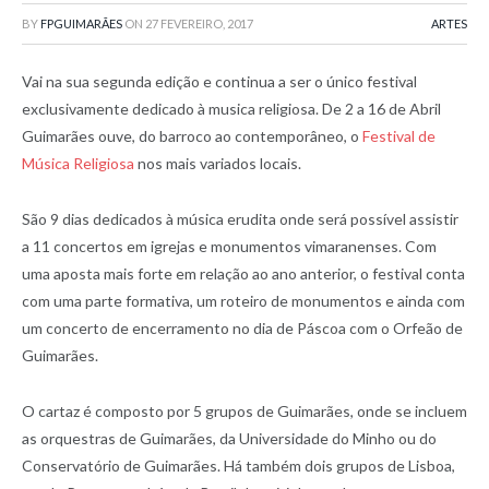
BY
FPGUIMARÃES
ON
27 FEVEREIRO, 2017
ARTES
Vai na sua segunda edição e continua a ser o único festival
exclusivamente dedicado à musica religiosa. De 2 a 16 de Abril
Guimarães ouve, do barroco ao contemporâneo, o
Festival de
Música Religiosa
nos mais variados locais.
São 9 dias dedicados à música erudita onde será possível assistir
a 11 concertos em igrejas e monumentos vimaranenses. Com
uma aposta mais forte em relação ao ano anterior, o festival conta
com uma parte formativa, um roteiro de monumentos e ainda com
um concerto de encerramento no dia de Páscoa com o Orfeão de
Guimarães.
O cartaz é composto por 5 grupos de Guimarães, onde se incluem
as orquestras de Guimarães, da Universidade do Minho ou do
Conservatório de Guimarães. Há também dois grupos de Lisboa,