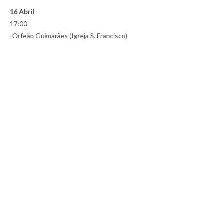
16 Abril
17:00
-Orfeão Guimarães (Igreja S. Francisco)