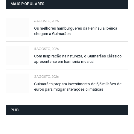
MAIS POPULARES
6 AGOSTO, 2026
Os melhores hambúrgueres da Península Ibérica
chegam a Guimarães
5 AGOSTO, 2026
Com inspiração na natureza, o Guimarães Clássico
apresenta-se em harmonia musical
5 AGOSTO, 2026
Guimarães prepara investimento de 5,5 milhões de
euros para mitigar alterações climáticas
PUB