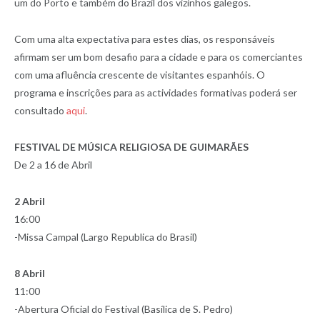
um do Porto e também do Brazil dos vizinhos galegos.
Com uma alta expectativa para estes dias, os responsáveis
afirmam ser um bom desafio para a cidade e para os comerciantes
com uma afluência crescente de visitantes espanhóis. O
programa e inscrições para as actividades formativas poderá ser
consultado
aqui
.
FESTIVAL DE MÚSICA RELIGIOSA DE GUIMARÃES
De 2 a 16 de Abril
2 Abril
16:00
-Missa Campal (Largo Republica do Brasil)
8 Abril
11:00
-Abertura Oficial do Festival (Basílica de S. Pedro)