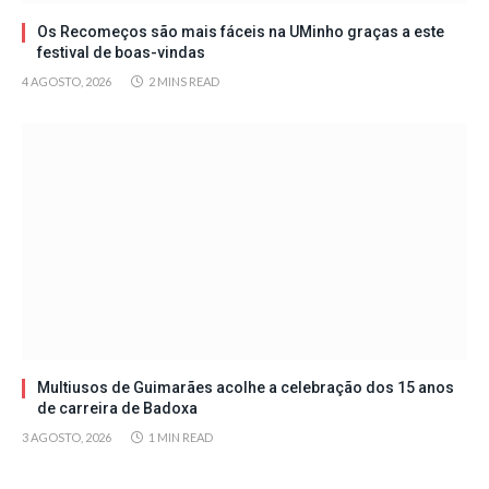
Os Recomeços são mais fáceis na UMinho graças a este
festival de boas-vindas
4 AGOSTO, 2026
2 MINS READ
Multiusos de Guimarães acolhe a celebração dos 15 anos
de carreira de Badoxa
3 AGOSTO, 2026
1 MIN READ