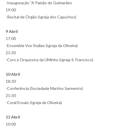
-Inauguração “A Paixão de Guimarães
19:00
-Recital de Órgão (Igreja dos Capuchos)
9 Abril
17:00
-Ensemble Vox Stallae (Igreja da Oliveira)
21:30
-Coro e Orquestra da UMinho (Igreja S. Francisco)
10 Abril
18:30
-Conferência (Sociedade Martins Sarmento)
21:30
-Coral Ensaio (Igreja da Oliveira)
11 Abril
10:00