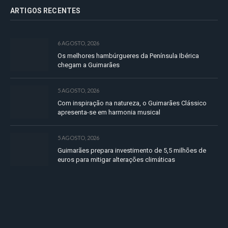
ARTIGOS RECENTES
6 AGOSTO, 2026
Os melhores hambúrgueres da Península Ibérica
chegam a Guimarães
5 AGOSTO, 2026
Com inspiração na natureza, o Guimarães Clássico
apresenta-se em harmonia musical
5 AGOSTO, 2026
Guimarães prepara investimento de 5,5 milhões de
euros para mitigar alterações climáticas