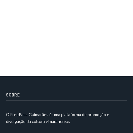
SOBRE
O FreePass Guimarães é uma plataforma de promoção e
divulgação da cultura vimaranense.