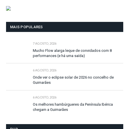
MAIS POPULARES
7 AGOSTO, 2026
Mucho Flow alarga leque de convidados com 8
performances (e há uma saída)
6 AGOSTO, 2026
Onde ver o eclipse solar de 2026 no concelho de
Guimarães
6 AGOSTO, 2026
Os melhores hambúrgueres da Península Ibérica
chegam a Guimarães