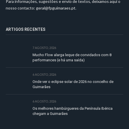
Para informações, sugestões e envio de textos, deixamos aqui o
nosso contacto:
geral@fpguimaraes.pt
.
ARTIGOS RECENTES
7 AGOSTO, 2026
Mucho Flow alarga leque de convidados com 8
performances (e há uma saída)
6 AGOSTO, 2026
Onde ver o eclipse solar de 2026 no concelho de
Guimarães
6 AGOSTO, 2026
Os melhores hambúrgueres da Península Ibérica
chegam a Guimarães