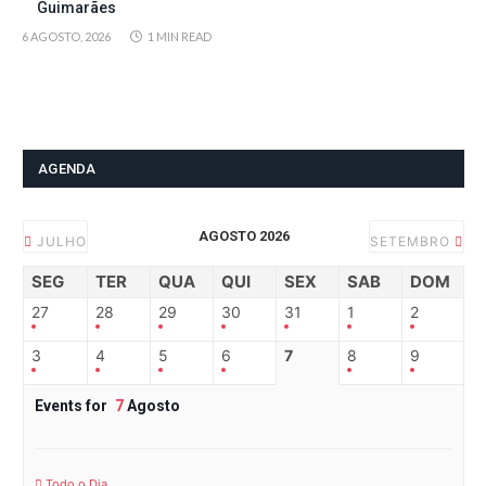
Guimarães
6 AGOSTO, 2026
1 MIN READ
AGENDA
AGOSTO 2026
JULHO
SETEMBRO
SEG
TER
QUA
QUI
SEX
SAB
DOM
27
28
29
30
31
1
2
3
4
5
6
7
8
9
Events for
7
Agosto
Todo o Dia