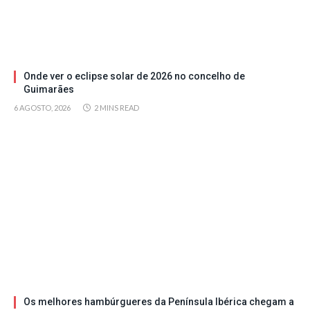
Onde ver o eclipse solar de 2026 no concelho de
Guimarães
6 AGOSTO, 2026
2 MINS READ
Os melhores hambúrgueres da Península Ibérica chegam a