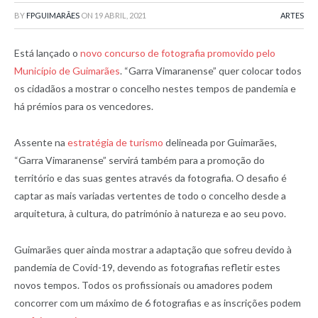
BY
FPGUIMARÃES
ON
19 ABRIL, 2021
ARTES
Está lançado o
novo concurso de fotografia promovido pelo
Município de Guimarães
. “Garra Vimaranense” quer colocar todos
os cidadãos a mostrar o concelho nestes tempos de pandemia e
há prémios para os vencedores.
Assente na
estratégia de turismo
delineada por Guimarães,
“Garra Vimaranense” servirá também para a promoção do
território e das suas gentes através da fotografia. O desafio é
captar as mais variadas vertentes de todo o concelho desde a
arquitetura, à cultura, do património à natureza e ao seu povo.
Guimarães quer ainda mostrar a adaptação que sofreu devido à
pandemia de Covid-19, devendo as fotografias refletir estes
novos tempos. Todos os profissionais ou amadores podem
concorrer com um máximo de 6 fotografias e as inscrições podem