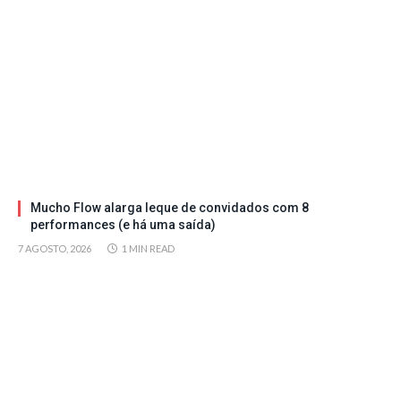
Mucho Flow alarga leque de convidados com 8
performances (e há uma saída)
7 AGOSTO, 2026
1 MIN READ