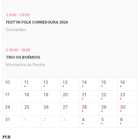
0:00 - 23:55
FEST’IN FOLK CORREDOURA 2026
Guimarães
15:00 - 18:00
TRIO OS BOÉMIOS
Montanha da Penha
10
11
12
13
14
15
16
17
18
19
20
21
22
23
24
25
26
27
28
29
30
31
1
2
3
4
5
6
PUB