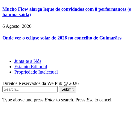
Mucho Flow alarga leque de convidados com 8 performances (e
há uma saída)
6 Agosto, 2026
Onde ver o eclipse solar de 2026 no concelho de Guimarães
Junta-te a Nós
Estatuto Editorial
Propriedade Intelectual
Direitos Reservados da We Pub @ 2026
Submit
Type above and press
Enter
to search. Press
Esc
to cancel.