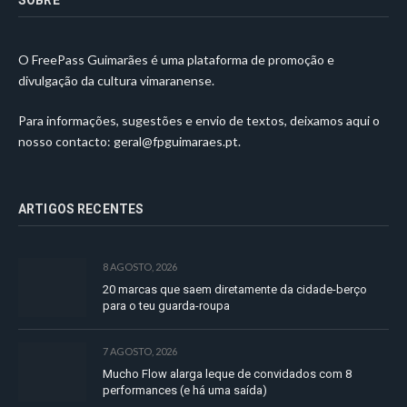
O FreePass Guimarães é uma plataforma de promoção e
divulgação da cultura vimaranense.
Para informações, sugestões e envio de textos, deixamos aqui o
nosso contacto:
geral@fpguimaraes.pt
.
ARTIGOS RECENTES
8 AGOSTO, 2026
20 marcas que saem diretamente da cidade-berço
para o teu guarda-roupa
7 AGOSTO, 2026
Mucho Flow alarga leque de convidados com 8
performances (e há uma saída)