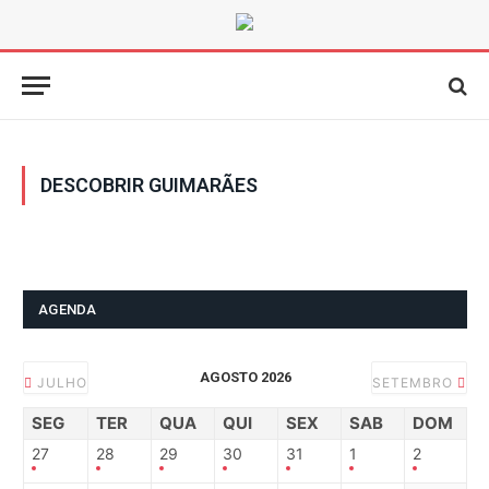
DESCOBRIR GUIMARÃES
AGENDA
AGOSTO 2026
JULHO
SETEMBRO
SEG
TER
QUA
QUI
SEX
SAB
DOM
27
28
29
30
31
1
2