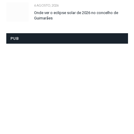
6 AGOSTO, 2026
Onde ver o eclipse solar de 2026 no concelho de
Guimarães
PUB