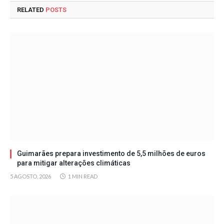
RELATED
POSTS
Guimarães prepara investimento de 5,5 milhões de euros
para mitigar alterações climáticas
5 AGOSTO, 2026
1 MIN READ