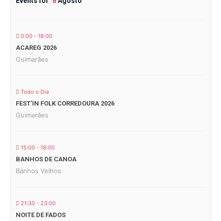
Events for
8
Agosto
0:00 - 18:00
ACAREG 2026
Guimarães
Todo o Dia
FEST’IN FOLK CORREDOURA 2026
Guimarães
15:00 - 18:00
BANHOS DE CANOA
Banhos Velhos
21:30 - 23:00
NOITE DE FADOS