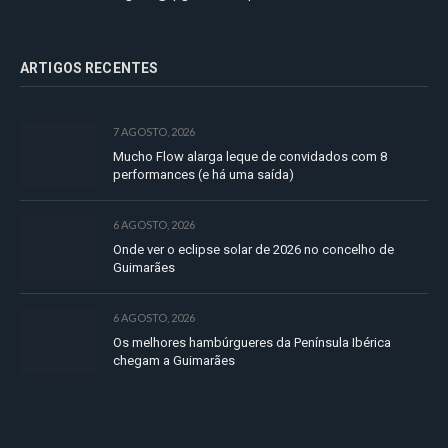
ARTIGOS RECENTES
7 AGOSTO, 2026
Mucho Flow alarga leque de convidados com 8
performances (e há uma saída)
6 AGOSTO, 2026
Onde ver o eclipse solar de 2026 no concelho de
Guimarães
6 AGOSTO, 2026
Os melhores hambúrgueres da Península Ibérica
chegam a Guimarães