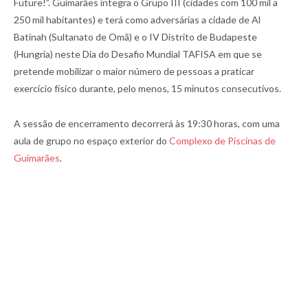
Future!”. Guimarães integra o Grupo III (cidades com 100 mil a
250 mil habitantes) e terá como adversárias a cidade de Al
Batinah (Sultanato de Omã) e o IV Distrito de Budapeste
(Hungria) neste Dia do Desafio Mundial TAFISA em que se
pretende mobilizar o maior número de pessoas a praticar
exercício físico durante, pelo menos, 15 minutos consecutivos.
A sessão de encerramento decorrerá às 19:30 horas, com uma
aula de grupo no espaço exterior do
Complexo de Piscinas de
Guimarães
.