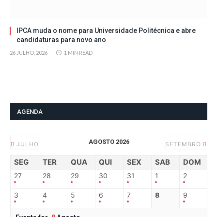
IPCA muda o nome para Universidade Politécnica e abre
candidaturas para novo ano
26 JULHO, 2026
1 MIN READ
AGENDA
AGOSTO 2026
JULHO
SETEMBRO
SEG
TER
QUA
QUI
SEX
SAB
DOM
27
28
29
30
31
1
2
3
4
5
6
7
8
9