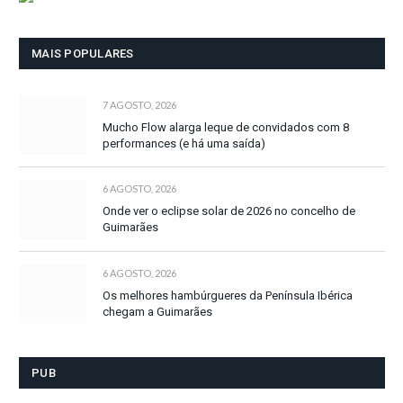
MAIS POPULARES
7 AGOSTO, 2026
Mucho Flow alarga leque de convidados com 8
performances (e há uma saída)
6 AGOSTO, 2026
Onde ver o eclipse solar de 2026 no concelho de
Guimarães
6 AGOSTO, 2026
Os melhores hambúrgueres da Península Ibérica
chegam a Guimarães
PUB