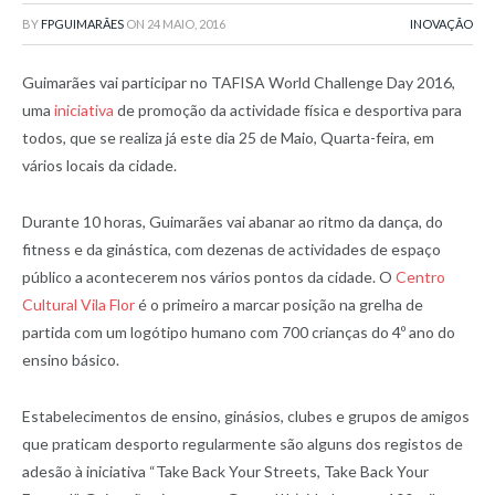
BY
FPGUIMARÃES
ON
24 MAIO, 2016
INOVAÇÃO
Guimarães vai participar no TAFISA World Challenge Day 2016,
uma
iniciativa
de promoção da actividade física e desportiva para
todos, que se realiza já este dia 25 de Maio, Quarta-feira, em
vários locais da cidade.
Durante 10 horas, Guimarães vai abanar ao ritmo da dança, do
fitness e da ginástica, com dezenas de actividades de espaço
público a acontecerem nos vários pontos da cidade. O
Centro
Cultural Vila Flor
é o primeiro a marcar posição na grelha de
partida com um logótipo humano com 700 crianças do 4º ano do
ensino básico.
Estabelecimentos de ensino, ginásios, clubes e grupos de amigos
que praticam desporto regularmente são alguns dos registos de
adesão à iniciativa “Take Back Your Streets, Take Back Your