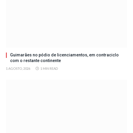
Guimarães no pódio de licenciamentos, em contraciclo
com o restante continente
1 AGOSTO, 2026
1 MIN READ