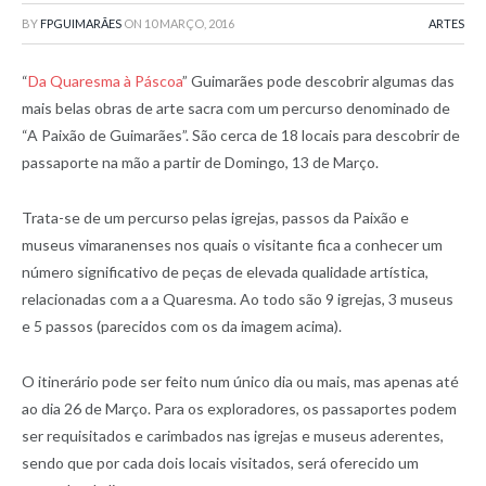
BY
FPGUIMARÃES
ON
10 MARÇO, 2016
ARTES
“
Da Quaresma à Páscoa
” Guimarães pode descobrir algumas das
mais belas obras de arte sacra com um percurso denominado de
“A Paixão de Guimarães”. São cerca de 18 locais para descobrir de
passaporte na mão a partir de Domingo, 13 de Março.
Trata-se de um percurso pelas igrejas, passos da Paixão e
museus vimaranenses nos quais o visitante fica a conhecer um
número significativo de peças de elevada qualidade artística,
relacionadas com a a Quaresma. Ao todo são 9 igrejas, 3 museus
e 5 passos (parecidos com os da imagem acima).
O itinerário pode ser feito num único dia ou mais, mas apenas até
ao dia 26 de Março. Para os exploradores, os passaportes podem
ser requisitados e carimbados nas igrejas e museus aderentes,
sendo que por cada dois locais visitados, será oferecido um