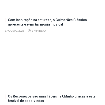
Com inspiração na natureza, o Guimarães Clássico
apresenta-se em harmonia musical
5 AGOSTO, 2026
1 MIN READ
Os Recomeços são mais fáceis na UMinho graças a este
festival de boas-vindas