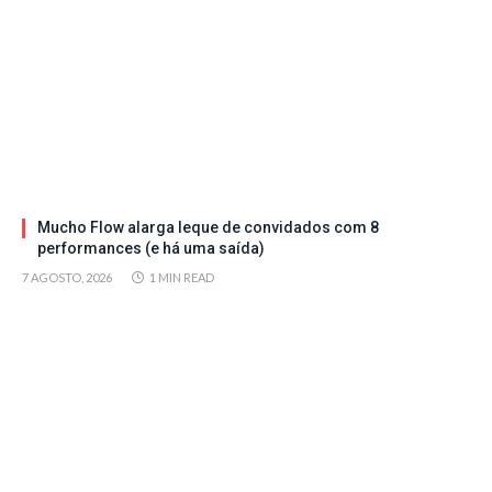
Mucho Flow alarga leque de convidados com 8
performances (e há uma saída)
7 AGOSTO, 2026
1 MIN READ