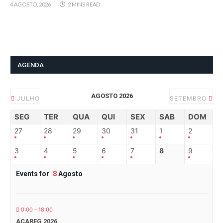
4 AGOSTO, 2026
2 MINS READ
AGENDA
AGOSTO 2026
JULHO
SETEMBRO
SEG
TER
QUA
QUI
SEX
SAB
DOM
27
28
29
30
31
1
2
3
4
5
6
7
8
9
Events for
8
Agosto
0:00 - 18:00
ACAREG 2026