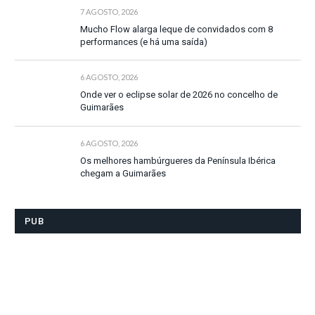
7 AGOSTO, 2026
Mucho Flow alarga leque de convidados com 8
performances (e há uma saída)
6 AGOSTO, 2026
Onde ver o eclipse solar de 2026 no concelho de
Guimarães
6 AGOSTO, 2026
Os melhores hambúrgueres da Península Ibérica
chegam a Guimarães
PUB