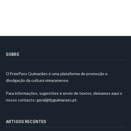
SOBRE
O FreePass Guimarães é uma plataforma de promoção e
divulgação da cultura vimaranense.
Para informações, sugestões e envio de textos, deixamos aqui o
nosso contacto:
geral@fpguimaraes.pt
.
ARTIGOS RECENTES