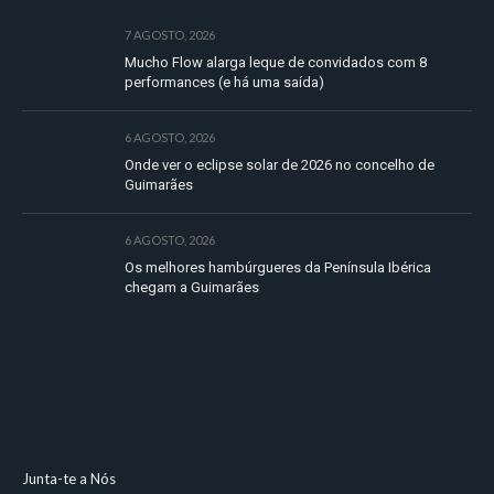
7 AGOSTO, 2026
Mucho Flow alarga leque de convidados com 8
performances (e há uma saída)
6 AGOSTO, 2026
Onde ver o eclipse solar de 2026 no concelho de
Guimarães
6 AGOSTO, 2026
Os melhores hambúrgueres da Península Ibérica
chegam a Guimarães
Junta-te a Nós