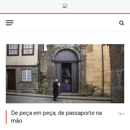
De peça em peça, de passaporte na
0
mão