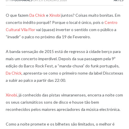
O que fazem
Da Chick
e
Xinobi
juntos? Coisas muito bonitas. Em
concerto inédito porquê? Porque o local é único, pois o
Centro
Cultural Vila Flor
vai (quase) inverter o sentido com o público a
“invadir” o palco no próximo dia 19 de Fevereiro.
A banda sensação de 2015 está de regresso à cidade berço para
mais um concerto imperdível. Depois da sua passagem pela 9ª
edição do Barco Rock Fest, a “manda-chuva” do funk português,
Da Chick
, apresenta-se como o primeiro nome da label Discotexas
a subir ao palco a partir das 22:00.
Xinobi
, já conhecido das pistas vimaranenses, encerra a noite com
os seus carismáticos sons de disco e house tão bem
reconhecidos pelos maiores apreciadores da música electrónica.
Como a noite promete e os bilhetes são limitados, o melhor é