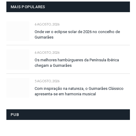
MAIS POPULARES
6 AGOSTO, 2026
Onde ver o eclipse solar de 2026 no concelho de
Guimarães
6 AGOSTO, 2026
Os melhores hambúrgueres da Península Ibérica
chegam a Guimarães
5 AGOSTO, 2026
Com inspiração na natureza, o Guimarães Clássico
apresenta-se em harmonia musical
PUB