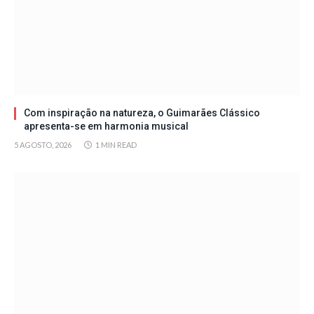
Com inspiração na natureza, o Guimarães Clássico
apresenta-se em harmonia musical
5 AGOSTO, 2026
1 MIN READ