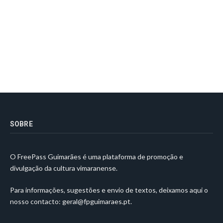
SOBRE
O FreePass Guimarães é uma plataforma de promoção e
divulgação da cultura vimaranense.
Para informações, sugestões e envio de textos, deixamos aqui o
nosso contacto:
geral@fpguimaraes.pt
.