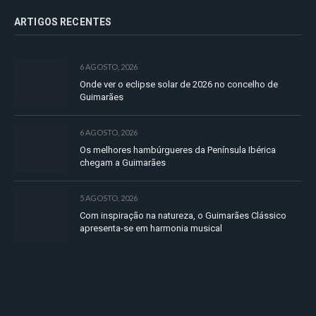
ARTIGOS RECENTES
6 AGOSTO, 2026
Onde ver o eclipse solar de 2026 no concelho de
Guimarães
6 AGOSTO, 2026
Os melhores hambúrgueres da Península Ibérica
chegam a Guimarães
5 AGOSTO, 2026
Com inspiração na natureza, o Guimarães Clássico
apresenta-se em harmonia musical