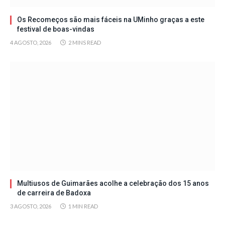
Os Recomeços são mais fáceis na UMinho graças a este
festival de boas-vindas
4 AGOSTO, 2026
2 MINS READ
Multiusos de Guimarães acolhe a celebração dos 15 anos
de carreira de Badoxa
3 AGOSTO, 2026
1 MIN READ