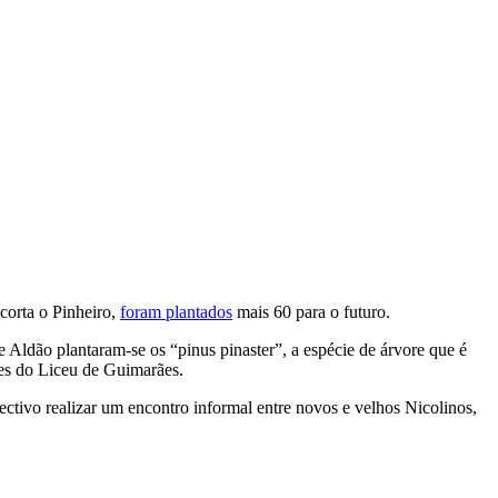
 corta o Pinheiro,
foram plantados
mais 60 para o futuro.
 Aldão plantaram-se os “pinus pinaster”, a espécie de árvore que é
tes do Liceu de Guimarães.
ctivo realizar um encontro informal entre novos e velhos Nicolinos,