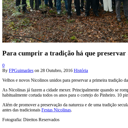
Para cumprir a tradição há que preservar 
0
By
FPGuimarães
on
28 Outubro, 2016
História
Velhos e novos Nicolinos unidos para preservar a primeira tradição da
As Nicolinas já fazem a cidade mexer. Principalmente quando se rompe
habitualmente cortada todos os anos para o cortejo do Pinheiro. 10 p
Além de promover a preservação da natureza e de uma tradição secula
antes das tradicionais
Festas Nicolinas
.
Fotografia: Direitos Reservados