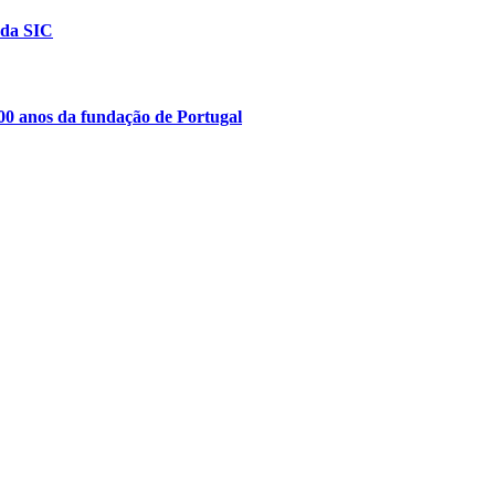
 da SIC
00 anos da fundação de Portugal