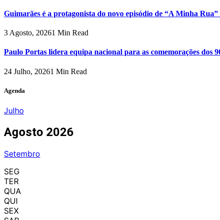
Guimarães é a protagonista do novo episódio de “A Minha Rua”
3 Agosto, 2026
1 Min Read
Paulo Portas lidera equipa nacional para as comemorações dos 9
24 Julho, 2026
1 Min Read
Agenda
Julho
Agosto 2026
Setembro
SEG
TER
QUA
QUI
SEX