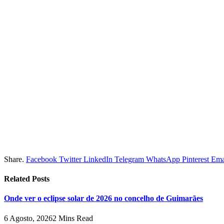
Share.
Facebook
Twitter
LinkedIn
Telegram
WhatsApp
Pinterest
Ema
Related
Posts
Onde ver o eclipse solar de 2026 no concelho de Guimarães
6 Agosto, 2026
2 Mins Read