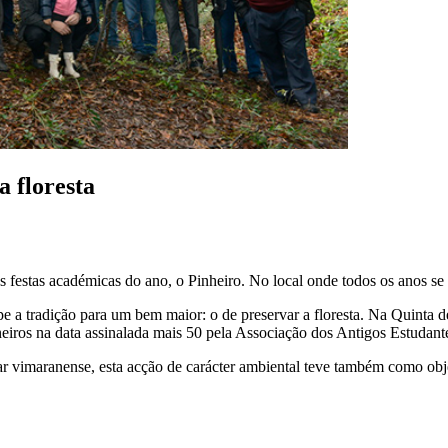
a floresta
s festas académicas do ano, o Pinheiro. No local onde todos os anos se
 a tradição para um bem maior: o de preservar a floresta. Na Quinta de
ineiros na data assinalada mais 50 pela Associação dos Antigos Estudan
r vimaranense, esta acção de carácter ambiental teve também como obje