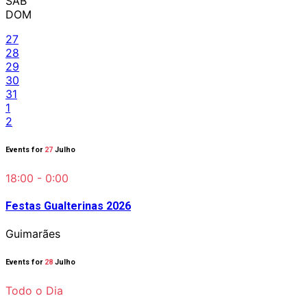
SAB
DOM
27
28
29
30
31
1
2
Events for
27
Julho
18:00 - 0:00
Festas Gualterinas 2026
Guimarães
Events for
28
Julho
Todo o Dia