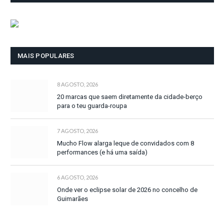
MAIS POPULARES
8 AGOSTO, 2026
20 marcas que saem diretamente da cidade-berço
para o teu guarda-roupa
7 AGOSTO, 2026
Mucho Flow alarga leque de convidados com 8
performances (e há uma saída)
6 AGOSTO, 2026
Onde ver o eclipse solar de 2026 no concelho de
Guimarães