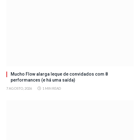
Mucho Flow alarga leque de convidados com 8
performances (e há uma saída)
7 AGOSTO, 2026
1 MIN READ