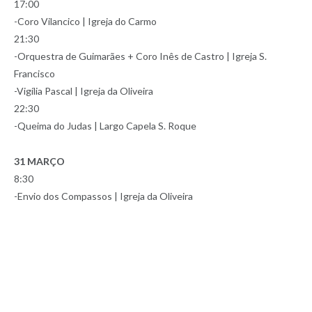
17:00
-Coro Vilancico | Igreja do Carmo
21:30
-Orquestra de Guimarães + Coro Inês de Castro | Igreja S.
Francisco
-Vigília Pascal | Igreja da Oliveira
22:30
-Queima do Judas | Largo Capela S. Roque
31 MARÇO
8:30
-Envio dos Compassos | Igreja da Oliveira