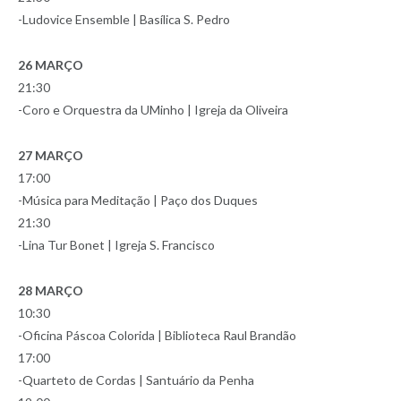
-Ludovice Ensemble | Basílica S. Pedro
26 MARÇO
21:30
-Coro e Orquestra da UMinho | Igreja da Oliveira
27 MARÇO
17:00
-Música para Meditação | Paço dos Duques
21:30
-Lina Tur Bonet | Igreja S. Francisco
28 MARÇO
10:30
-Oficina Páscoa Colorida | Biblioteca Raul Brandão
17:00
-Quarteto de Cordas | Santuário da Penha