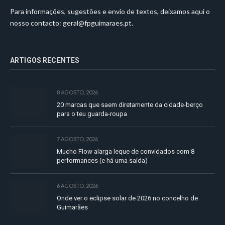
Para informações, sugestões e envio de textos, deixamos aqui o
nosso contacto:
geral@fpguimaraes.pt
.
ARTIGOS RECENTES
8 AGOSTO, 2026
20 marcas que saem diretamente da cidade-berço
para o teu guarda-roupa
7 AGOSTO, 2026
Mucho Flow alarga leque de convidados com 8
performances (e há uma saída)
6 AGOSTO, 2026
Onde ver o eclipse solar de 2026 no concelho de
Guimarães