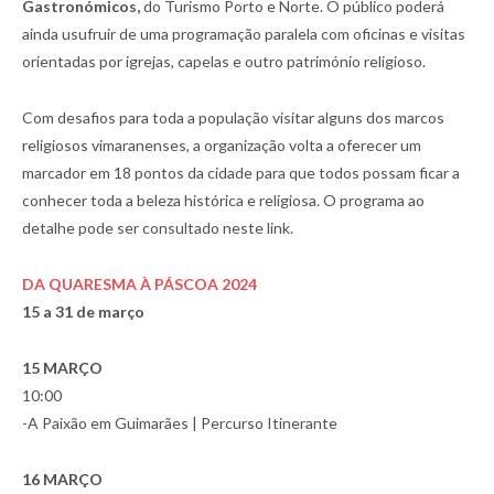
Gastronómicos,
do Turismo Porto e Norte. O público poderá
ainda usufruir de uma programação paralela com oficinas e visitas
orientadas por igrejas, capelas e outro património religioso.
Com desafios para toda a população visitar alguns dos marcos
religiosos vimaranenses, a organização volta a oferecer um
marcador em 18 pontos da cidade para que todos possam ficar a
conhecer toda a beleza histórica e religiosa. O programa ao
detalhe pode ser consultado neste link.
DA QUARESMA À PÁSCOA 2024
15 a 31 de março
15 MARÇO
10:00
-A Paixão em Guimarães | Percurso Itinerante
16 MARÇO