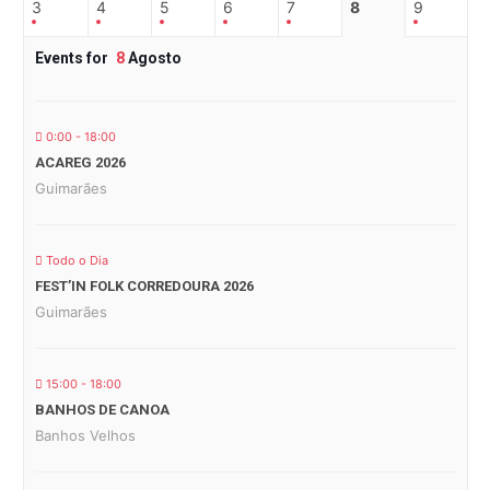
3
4
5
6
7
8
9
Events for
8
Agosto
0:00 - 18:00
ACAREG 2026
Guimarães
Todo o Dia
FEST’IN FOLK CORREDOURA 2026
Guimarães
15:00 - 18:00
BANHOS DE CANOA
Banhos Velhos