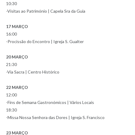
10:30
-Visitas ao Património | Capela Sra da Guia
17 MARÇO
16:00
-Procissão do Encontro | Igreja S. Gualter
20 MARÇO
21:30
-Via Sacra | Centro Histórico
22 MARÇO
12:00
-Fins de Semana Gastronómicos | Vários Locais
18:30
-Missa Nossa Senhora das Dores | Igreja S. Francisco
23 MARÇO