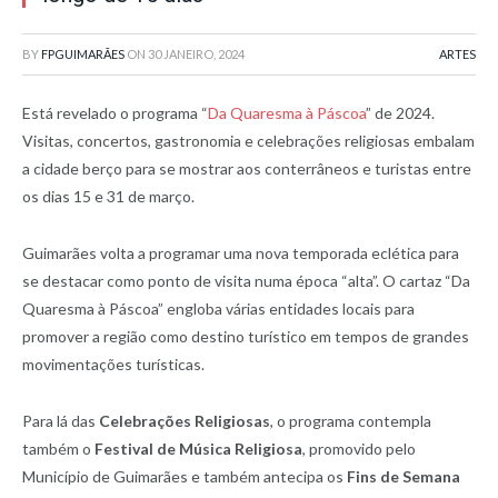
BY
FPGUIMARÃES
ON
30 JANEIRO, 2024
ARTES
Está revelado o programa “
Da Quaresma à Páscoa
” de 2024.
Visitas, concertos, gastronomia e celebrações religiosas embalam
a cidade berço para se mostrar aos conterrâneos e turistas entre
os dias 15 e 31 de março.
Guimarães volta a programar uma nova temporada eclética para
se destacar como ponto de visita numa época “alta”. O cartaz “Da
Quaresma à Páscoa” engloba várias entidades locais para
promover a região como destino turístico em tempos de grandes
movimentações turísticas.
Para lá das
Celebrações Religiosas
, o programa contempla
também o
Festival de Música Religiosa
, promovido pelo
Município de Guimarães e também antecipa os
Fins de Semana