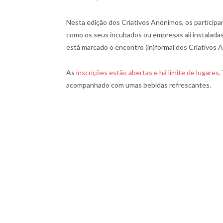
Nesta edição dos Criativos Anónimos, os participa
como os seus incubados ou empresas ali instaladas. 
está marcado o encontro (in)formal dos Criativos 
As
inscrições estão abertas e há limite de lugares
.
acompanhado com umas bebidas refrescantes.