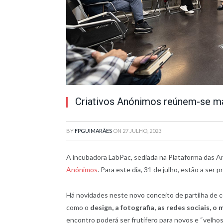
Criativos Anónimos reúnem-se m
BY
FPGUIMARÃES
ON
27 JULHO, 2023
A incubadora LabPac, sediada na Plataforma das Ar
Anónimos
. Para este dia, 31 de julho, estão a ser 
Há novidades neste novo conceito de partilha de c
como o
design, a fotografia, as redes sociais, o
encontro poderá ser frutífero para novos e “velho