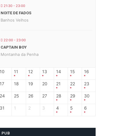
21:30 - 23:00
NOITE DE FADOS
Banhos Velhos
22:00 - 23:00
CAPTAIN BOY
Montanha da Penha
10
11
12
13
14
15
16
17
18
19
20
21
22
23
24
25
26
27
28
29
30
31
1
2
3
4
5
6
PUB