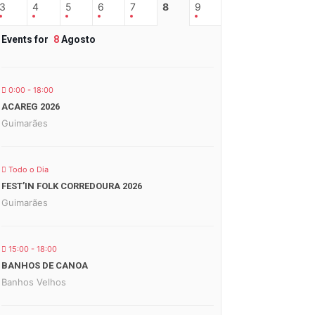
3
4
5
6
7
8
9
Events for
8
Agosto
0:00 - 18:00
ACAREG 2026
Guimarães
Todo o Dia
FEST’IN FOLK CORREDOURA 2026
Guimarães
15:00 - 18:00
BANHOS DE CANOA
Banhos Velhos