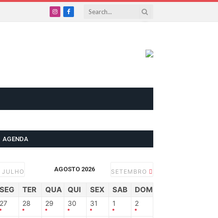
Instagram
Facebook
AGENDA
AGOSTO 2026
JULHO
SETEMBRO
SEG
TER
QUA
QUI
SEX
SAB
DOM
27
28
29
30
31
1
2