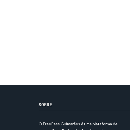
SOBRE
O FreePass Guimarães é uma plataforma de