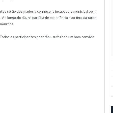
ntes serão desafiados a conhecer a incubadora municipal bem
Ao longo do dia, há partilha de experiência e ao final da tarde
Anónimos.
 Todos os participantes poderão usufruir de um bom convívio