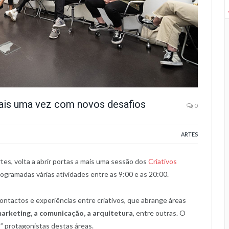
ais uma vez com novos desafios
0
ARTES
tes, volta a abrir portas a mais uma sessão dos
Criativos
programadas várias atividades entre as 9:00 e as 20:00.
ontactos e experiências entre criativos, que abrange áreas
 marketing, a comunicação, a arquitetura
, entre outras. O
s” protagonistas destas áreas.