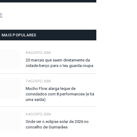
MAIS POPULARES
8 AGOSTO, 2026
20 marcas que saem diretamente da
cidade-berço para o teu guarda-roupa
7 AGOSTO, 2026
Mucho Flow alarga leque de
convidados com 8 performances (e há
uma saída)
6 AGOSTO, 2026
Onde ver o eclipse solar de 2026 no
concelho de Guimarães