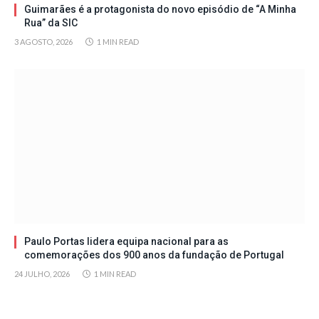
Guimarães é a protagonista do novo episódio de “A Minha
Rua” da SIC
3 AGOSTO, 2026
1 MIN READ
Paulo Portas lidera equipa nacional para as
comemorações dos 900 anos da fundação de Portugal
24 JULHO, 2026
1 MIN READ