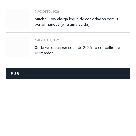
7 AGOSTO, 2026
Mucho Flow alarga leque de convidados com 8
performances (e há uma saída)
6 AGOSTO, 2026
Onde ver o eclipse solar de 2026 no concelho de
Guimarães
PUB