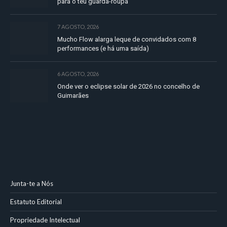
para o teu guarda-roupa
7 AGOSTO, 2026
Mucho Flow alarga leque de convidados com 8
performances (e há uma saída)
6 AGOSTO, 2026
Onde ver o eclipse solar de 2026 no concelho de
Guimarães
Junta-te a Nós
Estatuto Editorial
Propriedade Intelectual