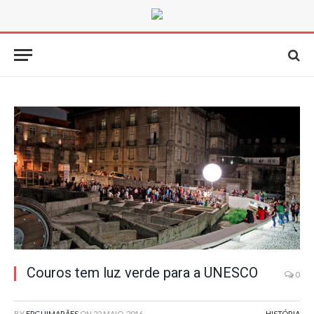
Couros tem luz verde para a UNESCO
0
BY
FPGUIMARÃES
ON
22 MAIO, 2016
HISTÓRIA