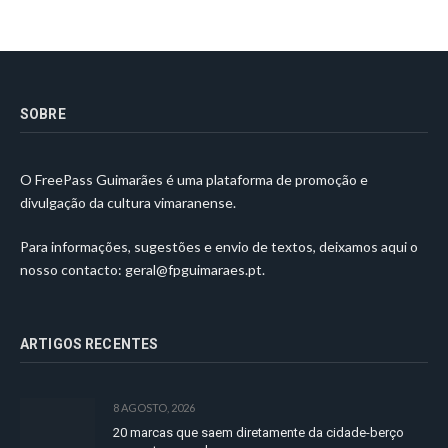
SOBRE
O FreePass Guimarães é uma plataforma de promoção e
divulgação da cultura vimaranense.
Para informações, sugestões e envio de textos, deixamos aqui o
nosso contacto:
geral@fpguimaraes.pt
.
ARTIGOS RECENTES
8 AGOSTO, 2026
20 marcas que saem diretamente da cidade-berço