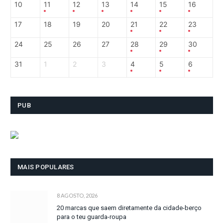
10
11
12
13
14
15
16
17
18
19
20
21
22
23
24
25
26
27
28
29
30
31
1
2
3
4
5
6
PUB
MAIS POPULARES
8 AGOSTO, 2026
20 marcas que saem diretamente da cidade-berço
para o teu guarda-roupa