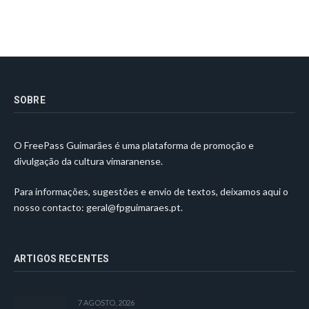
SOBRE
O FreePass Guimarães é uma plataforma de promoção e
divulgação da cultura vimaranense.
Para informações, sugestões e envio de textos, deixamos aqui o
nosso contacto:
geral@fpguimaraes.pt
.
ARTIGOS RECENTES
7 AGOSTO, 2026