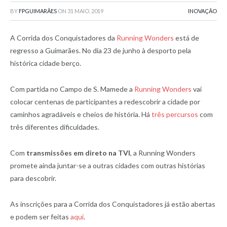
BY
FPGUIMARÃES
ON
31 MAIO, 2019
INOVAÇÃO
A Corrida dos Conquistadores da
Running Wonders
está de
regresso a Guimarães. No dia 23 de junho à desporto pela
histórica cidade berço.
Com partida no Campo de S. Mamede a
Running Wonders
vai
colocar centenas de participantes a redescobrir a cidade por
caminhos agradáveis e cheios de história. Há
três percursos
com
três diferentes dificuldades.
Com
transmissões em direto na TVI
, a Running Wonders
promete ainda juntar-se a outras cidades com outras histórias
para descobrir.
As inscrições para a Corrida dos Conquistadores já estão abertas
e podem ser feitas
aqui
.