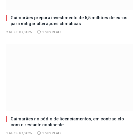
Guimarães prepara investimento de 5,5 milhões de euros
para mitigar alterações climáticas
5 AGOSTO, 2026
1 MIN READ
Guimarães no pódio de licenciamentos, em contraciclo
com o restante continente
1 AGOSTO, 2026
1 MIN READ