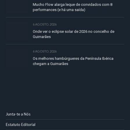
Mucho Flow alarga leque de convidados com 8
performances (e há uma saída)
6 AGOSTO, 2026
Onde ver o eclipse solar de 2026 no concelho de
Guimarães
6 AGOSTO, 2026
Os melhores hambúrgueres da Península Ibérica
chegam a Guimarães
Junta-te a Nós
Estatuto Editorial