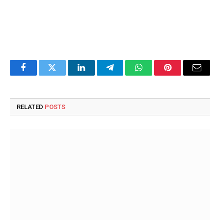
Facebook
Twitter
LinkedIn
Telegram
WhatsApp
Pinterest
Email
RELATED
POSTS