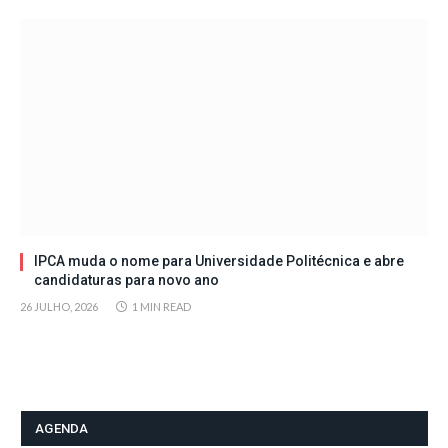
IPCA muda o nome para Universidade Politécnica e abre
candidaturas para novo ano
26 JULHO, 2026
1 MIN READ
AGENDA