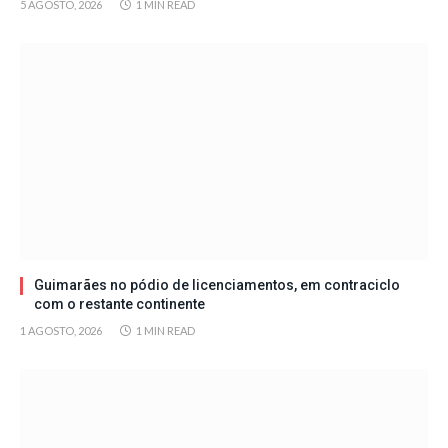
5 AGOSTO, 2026
1 MIN READ
Guimarães no pódio de licenciamentos, em contraciclo
com o restante continente
1 AGOSTO, 2026
1 MIN READ