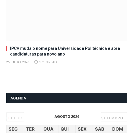
IPCA muda o nome para Universidade Politécnica e abre
candidaturas para novo ano
26 JULHO, 2026
1 MIN READ
AGENDA
AGOSTO 2026
JULHO
SETEMBRO
SEG
TER
QUA
QUI
SEX
SAB
DOM