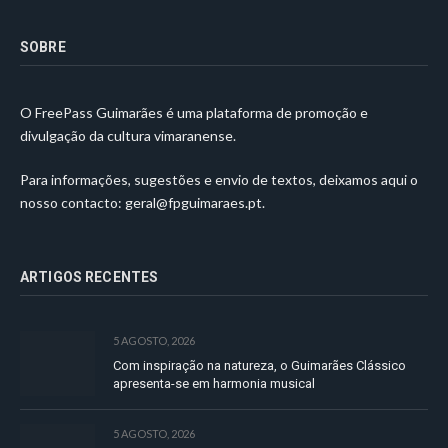
SOBRE
O FreePass Guimarães é uma plataforma de promoção e
divulgação da cultura vimaranense.
Para informações, sugestões e envio de textos, deixamos aqui o
nosso contacto:
geral@fpguimaraes.pt
.
ARTIGOS RECENTES
5 AGOSTO, 2026
Com inspiração na natureza, o Guimarães Clássico
apresenta-se em harmonia musical
5 AGOSTO, 2026