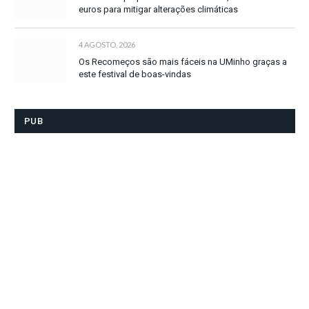
euros para mitigar alterações climáticas
4 AGOSTO, 2026
Os Recomeços são mais fáceis na UMinho graças a
este festival de boas-vindas
PUB