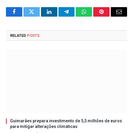
Facebook
Twitter
LinkedIn
Telegram
WhatsApp
Pinterest
Email
RELATED
POSTS
Guimarães prepara investimento de 5,5 milhões de euros
para mitigar alterações climáticas