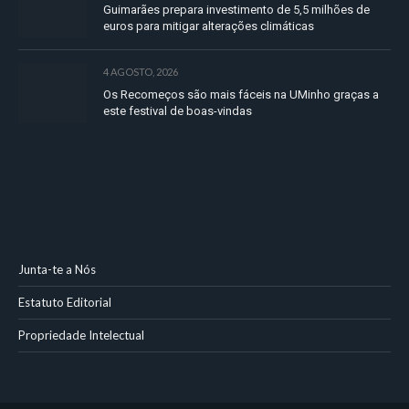
Guimarães prepara investimento de 5,5 milhões de
euros para mitigar alterações climáticas
4 AGOSTO, 2026
Os Recomeços são mais fáceis na UMinho graças a
este festival de boas-vindas
Junta-te a Nós
Estatuto Editorial
Propriedade Intelectual