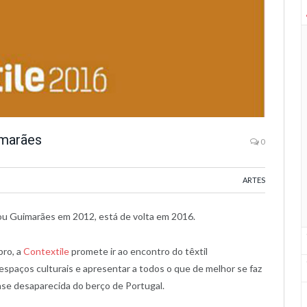
imarães
0
ARTES
ou Guimarães em 2012, está de volta em 2016.
bro, a
Contextile
promete ir ao encontro do têxtil
espaços culturais e apresentar a todos o que de melhor se faz
quase desaparecida do berço de Portugal.