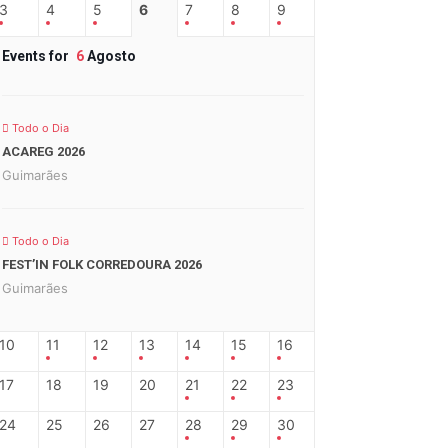
3
4
5
6
7
8
9
Events for
6
Agosto
Todo o Dia
ACAREG 2026
Guimarães
Todo o Dia
FEST’IN FOLK CORREDOURA 2026
Guimarães
10
11
12
13
14
15
16
17
18
19
20
21
22
23
24
25
26
27
28
29
30