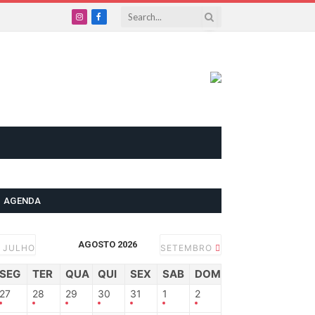
Instagram
Facebook
AGENDA
AGOSTO 2026
JULHO
SETEMBRO
SEG
TER
QUA
QUI
SEX
SAB
DOM
27
28
29
30
31
1
2