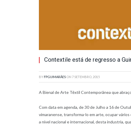
Contextile está de regresso a Gu
BY
FPGUIMARÃES
ON
7 SETEMBRO, 2015
A Bienal de Arte Têxtil Contemporânea que abraç
Com data em agenda, de 30 de Julho a 16 de Outu
vimaranense, transforma-lo em arte, ocupar vários 
a nível nacional e internacional, desta industria, 