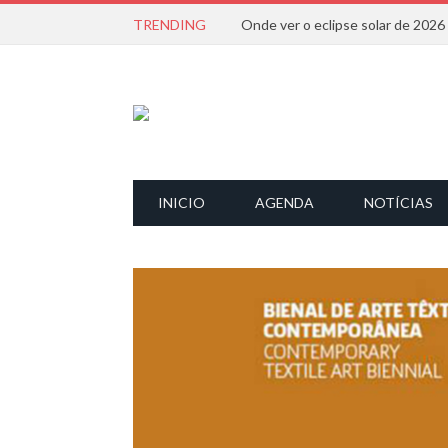
TRENDING
Onde ver o eclipse solar de 202
INICIO
AGENDA
NOTÍCIAS