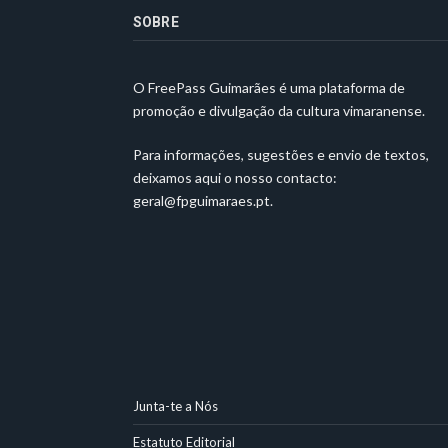
SOBRE
O FreePass Guimarães é uma plataforma de
promoção e divulgação da cultura vimaranense.
Para informações, sugestões e envio de textos,
deixamos aqui o nosso contacto:
geral@fpguimaraes.pt
.
Junta-te a Nós
Estatuto Editorial