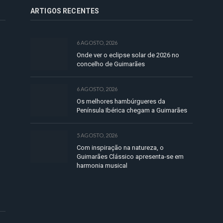
ARTIGOS RECENTES
6 AGOSTO, 2026
Onde ver o eclipse solar de 2026 no
concelho de Guimarães
6 AGOSTO, 2026
Os melhores hambúrgueres da
Península Ibérica chegam a Guimarães
5 AGOSTO, 2026
Com inspiração na natureza, o
Guimarães Clássico apresenta-se em
harmonia musical