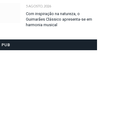
5 AGOSTO, 2026
Com inspiração na natureza, o
Guimarães Clássico apresenta-se em
harmonia musical
PUB