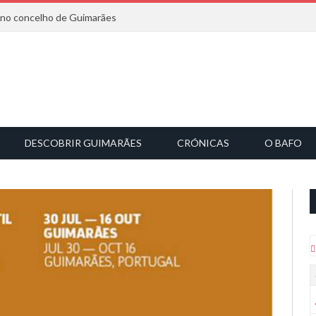
6 no concelho de Guimarães
DESCOBRIR GUIMARÃES
CRÓNICAS
O BAFO