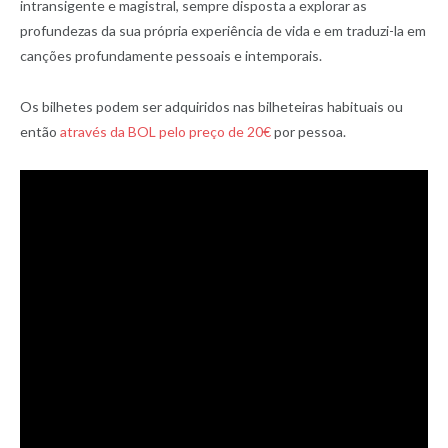
intransigente e magistral, sempre disposta a explorar as
profundezas da sua própria experiência de vida e em traduzi-la em
canções profundamente pessoais e intemporais.
Os bilhetes podem ser adquiridos nas bilheteiras habituais ou
então
através da BOL pelo preço de 20€
por pessoa.