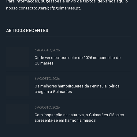
Para informações, sugestões e envio de textos, deixamos aqui o
nosso contacto:
geral@fpguimaraes.pt
.
ARTIGOS RECENTES
6 AGOSTO, 2026
Onde ver o eclipse solar de 2026 no concelho de
Guimarães
6 AGOSTO, 2026
Os melhores hambúrgueres da Península Ibérica
chegam a Guimarães
5 AGOSTO, 2026
Com inspiração na natureza, o Guimarães Clássico
apresenta-se em harmonia musical