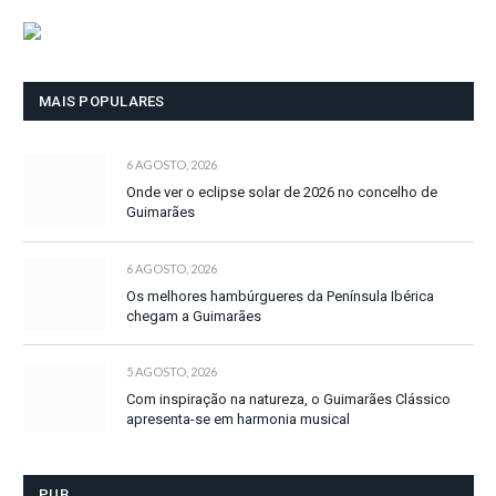
MAIS POPULARES
6 AGOSTO, 2026
Onde ver o eclipse solar de 2026 no concelho de
Guimarães
6 AGOSTO, 2026
Os melhores hambúrgueres da Península Ibérica
chegam a Guimarães
5 AGOSTO, 2026
Com inspiração na natureza, o Guimarães Clássico
apresenta-se em harmonia musical
PUB