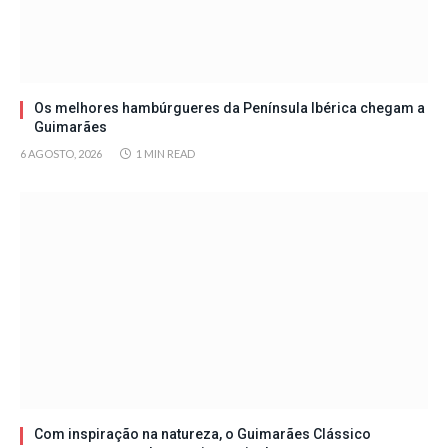
Os melhores hambúrgueres da Península Ibérica chegam a
Guimarães
6 AGOSTO, 2026
1 MIN READ
Com inspiração na natureza, o Guimarães Clássico