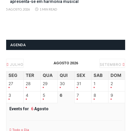
apresenta-se em harmonia musical
5 AGOSTO, 2026
1 MIN READ
AGENDA
AGOSTO 2026
JULHO
SETEMBRO
SEG
TER
QUA
QUI
SEX
SAB
DOM
27
28
29
30
31
1
2
3
4
5
6
7
8
9
Events for
6
Agosto
Todo o Dia