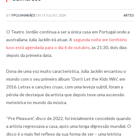
BY
FPGUIMARÃES
ON
19 JULHO, 2024
ARTES
O Teatro Jordão continua a ser a única casa em Portugal onde a
australiana Julia Jacklin irá atuar. A
segunda noite em território
luso está agendada para o dia 6 de outubro
, às 21:30, dois dias
depois da primeira data.
Dona de uma voz muito característica, Julia Jacklin encantou o
mundo com o seu primeiro álbum “Don’t Let the Kids Win”, em
2016. Letras e canções cruas, com uma leveza subtil, foram a
pérola de destaque da artista que depois teve uma ascensão
meteórica no mundo da música.
“Pre Pleasure”, disco de 2022, foi inicialmente concebido quando
a artista regressava a casa, após uma longa digressão mundial. O
disco é o mais fiel reflexo da sua forma de ser – uma letrista