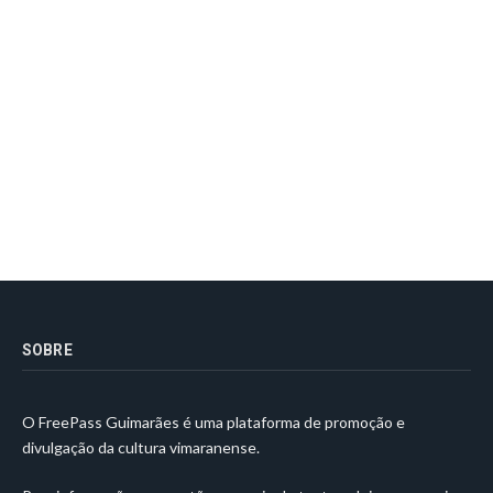
SOBRE
O FreePass Guimarães é uma plataforma de promoção e
divulgação da cultura vimaranense.