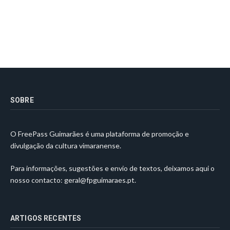
SOBRE
O FreePass Guimarães é uma plataforma de promoção e
divulgação da cultura vimaranense.
Para informações, sugestões e envio de textos, deixamos aqui o
nosso contacto:
geral@fpguimaraes.pt
.
ARTIGOS RECENTES