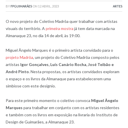
BY
FPGUIMARÃES
ON
12 ABRIL, 2023
ARTES
O novo projeto do Coletivo Madrôa quer trabalhar com artistas
visuais do território. A
primeira mostra
já tem data marcada na
Almanaque 23, no dia 14 de abril, às 19:00.
Miguel Ângelo Marques é o primeiro artista convidado para o
projeto Madrôa
, um projeto do Coletivo Madrôa composto pelos
artistas
Igor Gonçalves, Luís Canário Rocha, José Teibão e
André Pinto
. Nesta propostas, os artistas convidados exploram
o espaço e os livros da Almanaque para estabelecerem uma
simbiose com este desígnio.
Para este primeiro momento o coletivo convoca
Miguel Ângelo
Marques
para trabalhar em conjunto com os artistas residentes
e também com os livros em exposição na livraria do Instituto de
Design de Guimarães, a Almanaque 23.