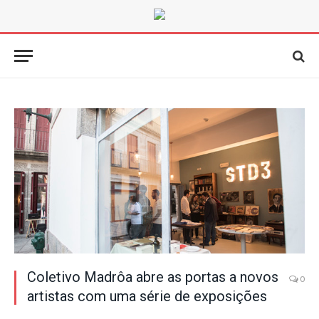
Coletivo Madrôa abre as portas a novos
0
artistas com uma série de exposições