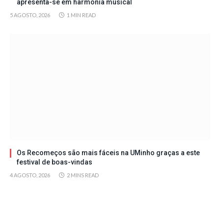
apresenta-se em harmonia musical
5 AGOSTO, 2026
1 MIN READ
Os Recomeços são mais fáceis na UMinho graças a este
festival de boas-vindas
4 AGOSTO, 2026
2 MINS READ