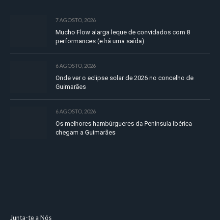
7 AGOSTO, 2026
Mucho Flow alarga leque de convidados com 8
performances (e há uma saída)
6 AGOSTO, 2026
Onde ver o eclipse solar de 2026 no concelho de
Guimarães
6 AGOSTO, 2026
Os melhores hambúrgueres da Península Ibérica
chegam a Guimarães
Junta-te a Nós