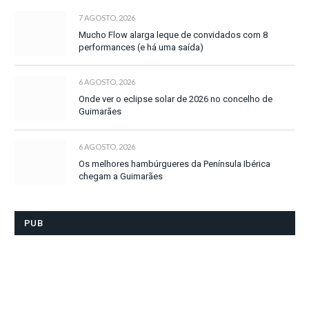
7 AGOSTO, 2026
Mucho Flow alarga leque de convidados com 8
performances (e há uma saída)
6 AGOSTO, 2026
Onde ver o eclipse solar de 2026 no concelho de
Guimarães
6 AGOSTO, 2026
Os melhores hambúrgueres da Península Ibérica
chegam a Guimarães
PUB