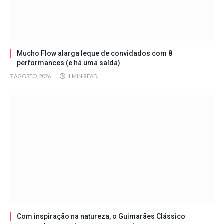
Mucho Flow alarga leque de convidados com 8
performances (e há uma saída)
7 AGOSTO, 2026
1 MIN READ
Com inspiração na natureza, o Guimarães Clássico