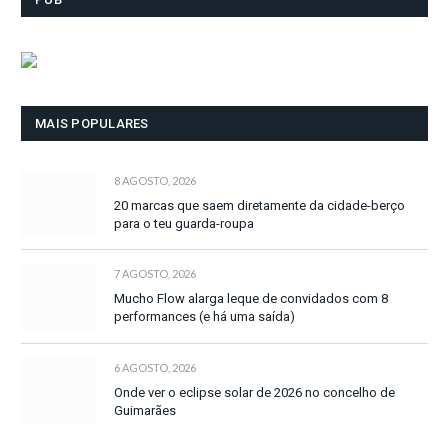
MAIS POPULARES
8 AGOSTO, 2026
20 marcas que saem diretamente da cidade-berço
para o teu guarda-roupa
7 AGOSTO, 2026
Mucho Flow alarga leque de convidados com 8
performances (e há uma saída)
6 AGOSTO, 2026
Onde ver o eclipse solar de 2026 no concelho de
Guimarães