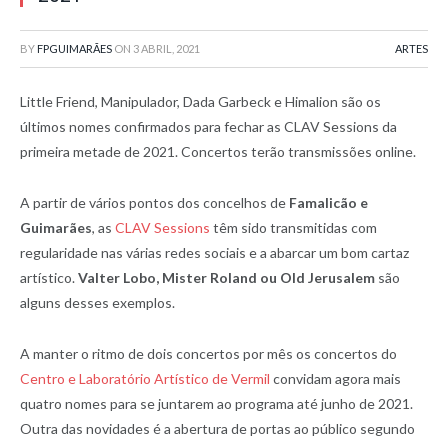
BY
FPGUIMARÃES
ON
3 ABRIL, 2021
ARTES
Little Friend, Manipulador, Dada Garbeck e Himalion são os
últimos nomes confirmados para fechar as CLAV Sessions da
primeira metade de 2021. Concertos terão transmissões online.
A partir de vários pontos dos concelhos de
Famalicão e
Guimarães
, as
CLAV Sessions
têm sido transmitidas com
regularidade nas várias redes sociais e a abarcar um bom cartaz
artístico.
Valter Lobo, Mister Roland ou Old Jerusalem
são
alguns desses exemplos.
A manter o ritmo de dois concertos por mês os concertos do
Centro e Laboratório Artístico de Vermil
convidam agora mais
quatro nomes para se juntarem ao programa até junho de 2021.
Outra das novidades é a abertura de portas ao público segundo