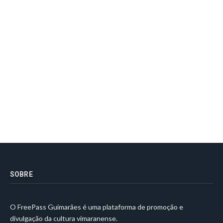
SOBRE
O FreePass Guimarães é uma plataforma de promoção e
divulgação da cultura vimaranense.