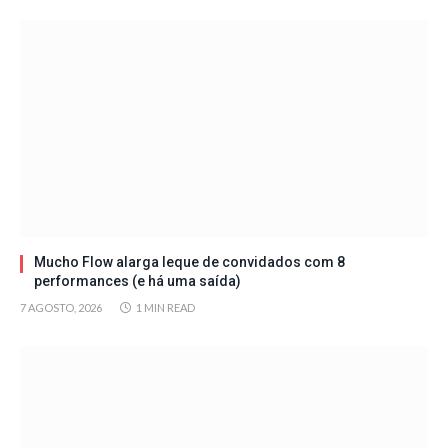
Mucho Flow alarga leque de convidados com 8
performances (e há uma saída)
7 AGOSTO, 2026
1 MIN READ