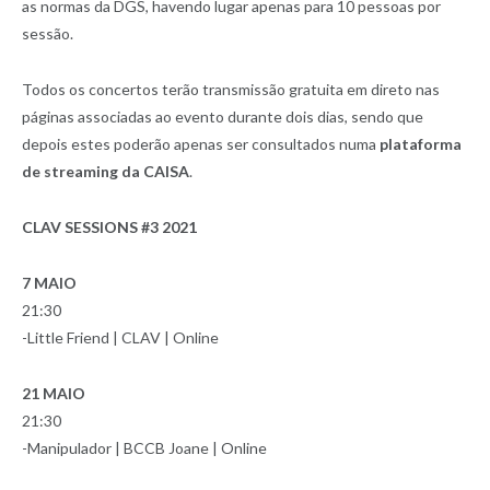
as normas da DGS, havendo lugar apenas para 10 pessoas por
sessão.
Todos os concertos terão transmissão gratuita em direto nas
páginas associadas ao evento durante dois dias, sendo que
depois estes poderão apenas ser consultados numa
plataforma
de streaming da CAISA
.
CLAV SESSIONS #3 2021
7 MAIO
21:30
-Little Friend | CLAV | Online
21 MAIO
21:30
-Manipulador | BCCB Joane | Online