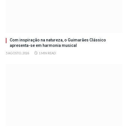
Com inspiração na natureza, o Guimarães Clássico
apresenta-se em harmonia musical
5 AGOSTO, 2026
1 MIN READ