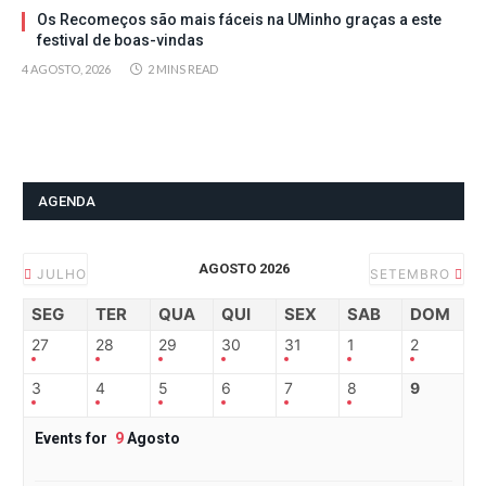
Os Recomeços são mais fáceis na UMinho graças a este
festival de boas-vindas
4 AGOSTO, 2026
2 MINS READ
AGENDA
AGOSTO 2026
JULHO
SETEMBRO
SEG
TER
QUA
QUI
SEX
SAB
DOM
27
28
29
30
31
1
2
3
4
5
6
7
8
9
Events for
9
Agosto