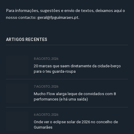
Para informações, sugestões e envio de textos, deixamos aqui o
nosso contacto:
geral@fpguimaraes.pt
.
ARTIGOS RECENTES
8 AGOSTO, 2026
20 marcas que saem diretamente da cidade-berço
para o teu guarda-roupa
7 AGOSTO, 2026
Mucho Flow alarga leque de convidados com 8
performances (e há uma saída)
6 AGOSTO, 2026
Onde ver o eclipse solar de 2026 no concelho de
Guimarães