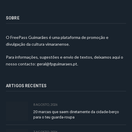
SOBRE
O FreePass Guimarães é uma plataforma de promoção e
divulgação da cultura vimaranense.
Para informações, sugestões e envio de textos, deixamos aqui o
nosso contacto:
geral@fpguimaraes.pt
.
ARTIGOS RECENTES
8 AGOSTO, 2026
20 marcas que saem diretamente da cidade-berço
para o teu guarda-roupa
7 AGOSTO, 2026