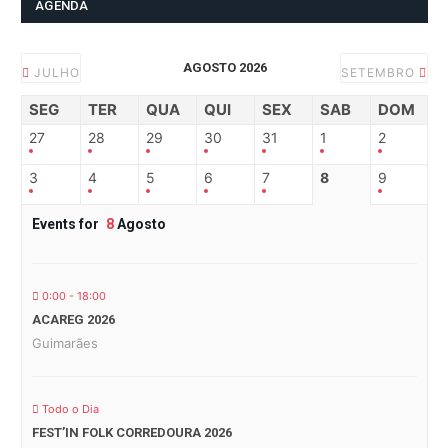
AGENDA
AGOSTO 2026
JULHO
SETEMBRO
SEG
TER
QUA
QUI
SEX
SAB
DOM
27
28
29
30
31
1
2
3
4
5
6
7
8
9
Events for
8
Agosto
0:00 - 18:00
ACAREG 2026
Guimarães
Todo o Dia
FEST’IN FOLK CORREDOURA 2026