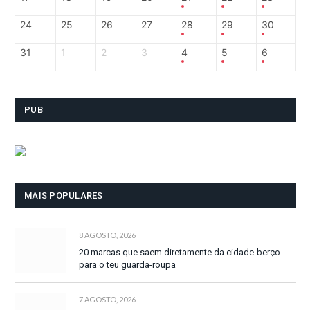
24
25
26
27
28
29
30
31
1
2
3
4
5
6
PUB
MAIS POPULARES
8 AGOSTO, 2026
20 marcas que saem diretamente da cidade-berço
para o teu guarda-roupa
7 AGOSTO, 2026