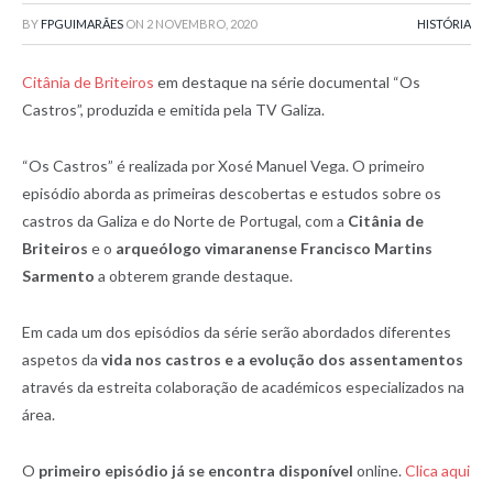
BY
FPGUIMARÃES
ON
2 NOVEMBRO, 2020
HISTÓRIA
Citânia de Briteiros
em destaque na série documental “Os
Castros”, produzida e emitida pela TV Galiza.
“Os Castros” é realizada por Xosé Manuel Vega. O primeiro
episódio aborda as primeiras descobertas e estudos sobre os
castros da Galiza e do Norte de Portugal, com a
Citânia de
Briteiros
e o
arqueólogo vimaranense Francisco Martins
Sarmento
a obterem grande destaque.
Em cada um dos episódios da série serão abordados diferentes
aspetos da
vida nos castros e a evolução dos assentamentos
através da estreita colaboração de académicos especializados na
área.
O
primeiro episódio já se encontra disponível
online.
Clica aqui