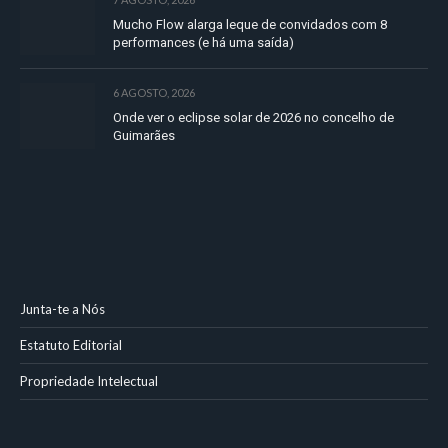
Mucho Flow alarga leque de convidados com 8
performances (e há uma saída)
6 AGOSTO, 2026
Onde ver o eclipse solar de 2026 no concelho de
Guimarães
Junta-te a Nós
Estatuto Editorial
Propriedade Intelectual