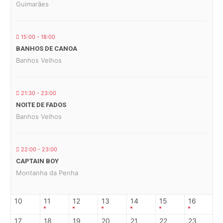
Guimarães
15:00 - 18:00
BANHOS DE CANOA
Banhos Velhos
21:30 - 23:00
NOITE DE FADOS
Banhos Velhos
22:00 - 23:00
CAPTAIN BOY
Montanha da Penha
10
11
12
13
14
15
16
17
18
19
20
21
22
23