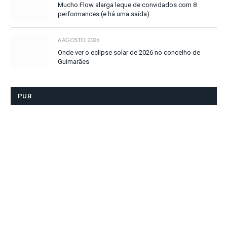
Mucho Flow alarga leque de convidados com 8
performances (e há uma saída)
6 AGOSTO, 2026
Onde ver o eclipse solar de 2026 no concelho de
Guimarães
PUB