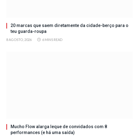
20 marcas que saem diretamente da cidade-berço para o
teu guarda-roupa
8 AGOSTO, 2026
6 MINS READ
Mucho Flow alarga leque de convidados com 8
performances (e há uma saída)