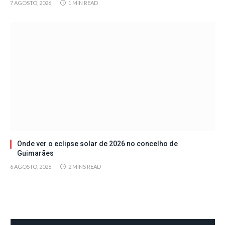
7 AGOSTO, 2026
1 MIN READ
Onde ver o eclipse solar de 2026 no concelho de
Guimarães
6 AGOSTO, 2026
2 MINS READ