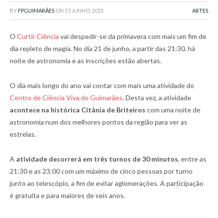
BY
FPGUIMARÃES
ON
15 JUNHO, 2021
ARTES
O
Curtir Ciência
vai despedir-se da primavera com mais um fim de
dia repleto de magia. No dia 21 de junho, a partir das 21:30, há
noite de astronomia e as inscrições estão abertas.
O dia mais longo do ano vai contar com mais uma atividade do
Centro de Ciência Viva de Guimarães
. Desta vez, a atividade
acontece na histórica Citânia de Briteiros
com uma noite de
astronomia num dos melhores pontos da região para ver as
estrelas.
A
atividade decorrerá em três turnos de 30 minutos
, entre as
21:30 e as 23:00 com um máximo de cinco pessoas por turno
junto ao telescópio, a fim de evitar aglomerações. A participação
é gratuita e para maiores de seis anos.