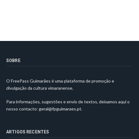
SOBRE
O FreePass Guimarães é uma plataforma de promoção e
divulgação da cultura vimaranense.
Para informações, sugestões e envio de textos, deixamos aqui o
nosso contacto:
geral@fpguimaraes.pt
.
ARTIGOS RECENTES