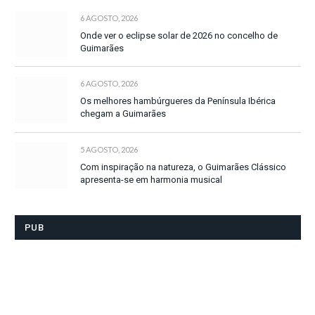
6 AGOSTO, 2026
Onde ver o eclipse solar de 2026 no concelho de
Guimarães
6 AGOSTO, 2026
Os melhores hambúrgueres da Península Ibérica
chegam a Guimarães
5 AGOSTO, 2026
Com inspiração na natureza, o Guimarães Clássico
apresenta-se em harmonia musical
PUB