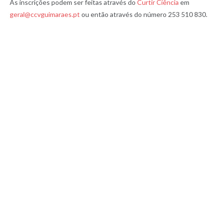
As inscrições podem ser feitas através do
Curtir Ciência
em
geral@ccvguimaraes.pt
ou então através do número 253 510 830.