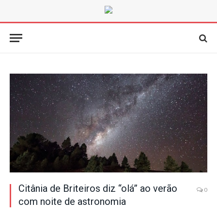
Citânia de Briteiros diz “olá” ao verão
0
com noite de astronomia