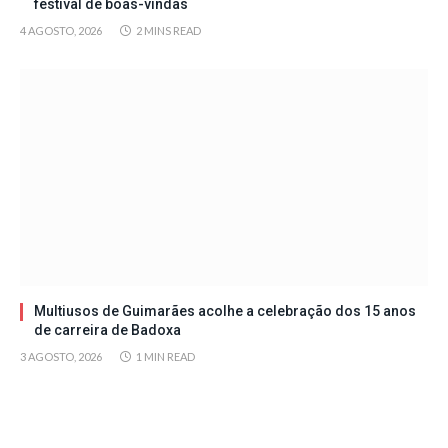
festival de boas-vindas
4 AGOSTO, 2026
2 MINS READ
Multiusos de Guimarães acolhe a celebração dos 15 anos
de carreira de Badoxa
3 AGOSTO, 2026
1 MIN READ