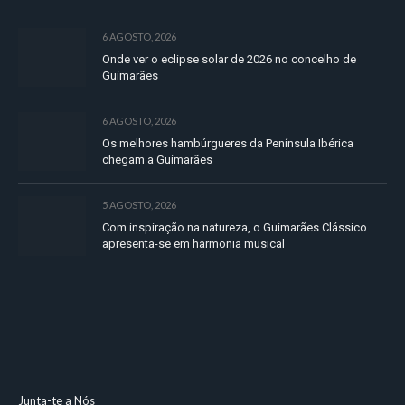
6 AGOSTO, 2026
Onde ver o eclipse solar de 2026 no concelho de
Guimarães
6 AGOSTO, 2026
Os melhores hambúrgueres da Península Ibérica
chegam a Guimarães
5 AGOSTO, 2026
Com inspiração na natureza, o Guimarães Clássico
apresenta-se em harmonia musical
Junta-te a Nós