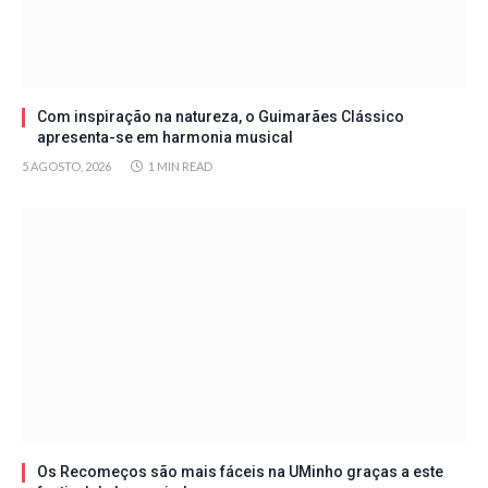
Com inspiração na natureza, o Guimarães Clássico
apresenta-se em harmonia musical
5 AGOSTO, 2026
1 MIN READ
Os Recomeços são mais fáceis na UMinho graças a este