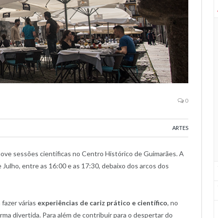
0
ARTES
ve sessões científicas no Centro Histórico de Guimarães. A
e Julho, entre as 16:00 e as 17:30, debaixo dos arcos dos
fazer várias
experiências de cariz prático e científico
, no
ma divertida. Para além de contribuir para o despertar do