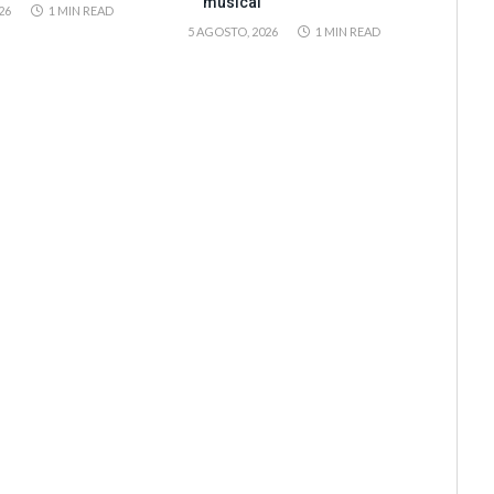
musical
26
1 MIN READ
5 AGOSTO, 2026
1 MIN READ