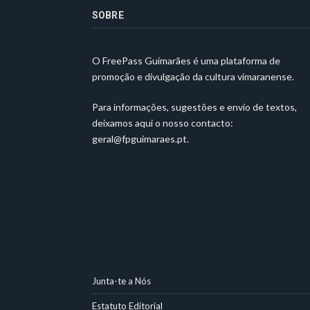
SOBRE
O FreePass Guimarães é uma plataforma de
promoção e divulgação da cultura vimaranense.
Para informações, sugestões e envio de textos,
deixamos aqui o nosso contacto:
geral@fpguimaraes.pt
.
Junta-te a Nós
Estatuto Editorial