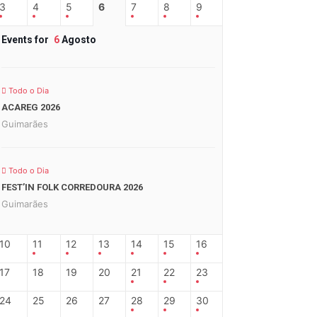
3
4
5
6
7
8
9
Events for
6
Agosto
Todo o Dia
ACAREG 2026
Guimarães
Todo o Dia
FEST’IN FOLK CORREDOURA 2026
Guimarães
10
11
12
13
14
15
16
17
18
19
20
21
22
23
24
25
26
27
28
29
30