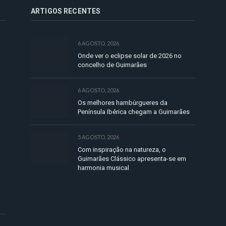
ARTIGOS RECENTES
6 AGOSTO, 2026
Onde ver o eclipse solar de 2026 no
concelho de Guimarães
6 AGOSTO, 2026
Os melhores hambúrgueres da
Península Ibérica chegam a Guimarães
5 AGOSTO, 2026
Com inspiração na natureza, o
Guimarães Clássico apresenta-se em
harmonia musical