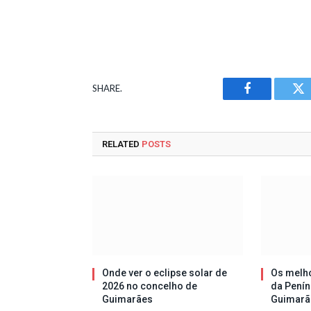
SHARE.
Facebook
Tw
RELATED
POSTS
Onde ver o eclipse solar de
Os melh
2026 no concelho de
da Penín
Guimarães
Guimarã