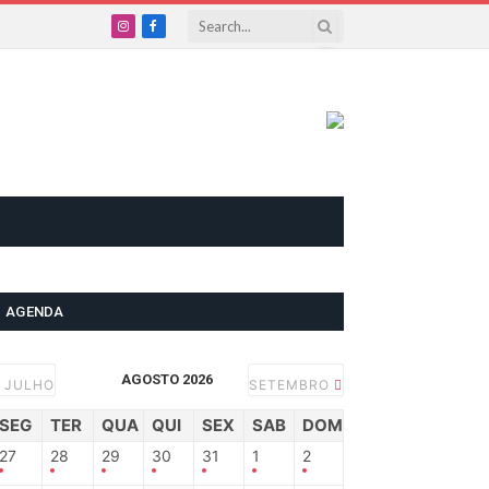
Instagram
Facebook
AGENDA
AGOSTO 2026
JULHO
SETEMBRO
SEG
TER
QUA
QUI
SEX
SAB
DOM
27
28
29
30
31
1
2