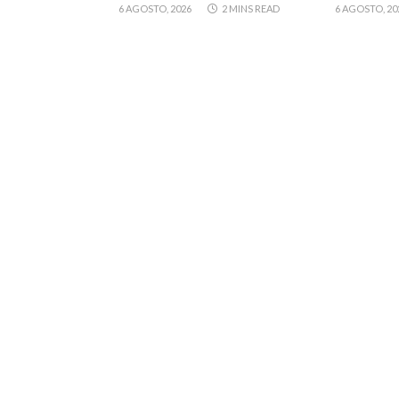
6 AGOSTO, 2026
2 MINS READ
6 AGOSTO, 20