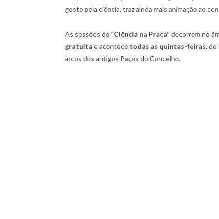
gosto pela ciência, traz ainda mais animação ao cen
As sessões do
“Ciência na Praça”
decorrem no âm
gratuita
e acontece
todas as quintas-feiras
, de
arcos dos antigos Paços do Concelho.