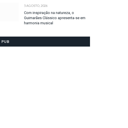
5 AGOSTO, 2026
Com inspiração na natureza, o
Guimarães Clássico apresenta-se em
harmonia musical
PUB