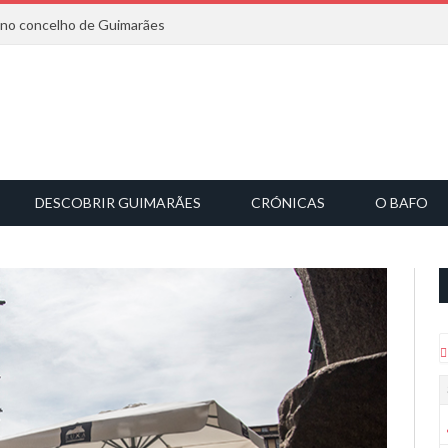
6 no concelho de Guimarães
DESCOBRIR GUIMARÃES
CRÓNICAS
O BAFO