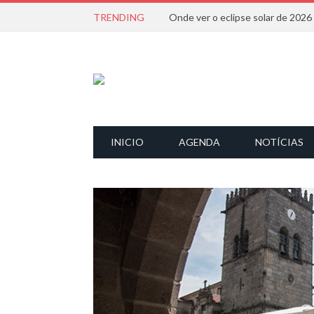
TRENDING
Onde ver o eclipse solar de 202
INICIO
AGENDA
NOTÍCIAS