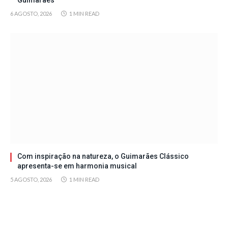
Guimarães
6 AGOSTO, 2026
1 MIN READ
Com inspiração na natureza, o Guimarães Clássico
apresenta-se em harmonia musical
5 AGOSTO, 2026
1 MIN READ