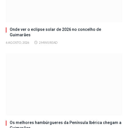
Onde ver o eclipse solar de 2026 no concelho de
Guimarães
6 AGOSTO, 2026
2 MINS READ
Os melhores hambúrgueres da Península Ibérica chegam a