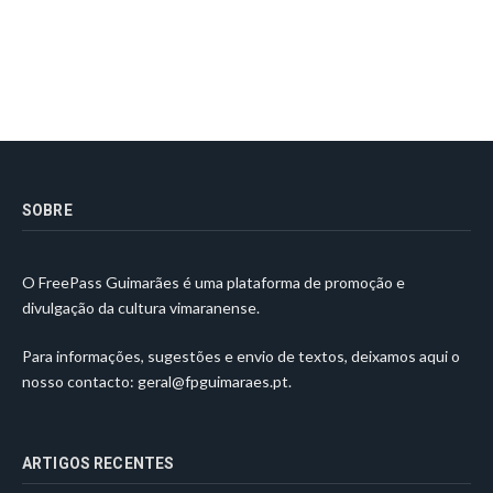
SOBRE
O FreePass Guimarães é uma plataforma de promoção e
divulgação da cultura vimaranense.
Para informações, sugestões e envio de textos, deixamos aqui o
nosso contacto:
geral@fpguimaraes.pt
.
ARTIGOS RECENTES