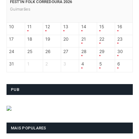
FEST’IN FOLK CORREDOURA 2026
Guimarães
10
11
12
13
14
15
16
17
18
19
20
21
22
23
24
25
26
27
28
29
30
31
1
2
3
4
5
6
PUB
MAIS POPULARES