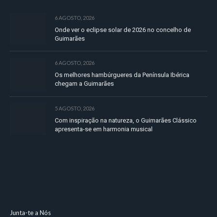
6 AGOSTO, 2026
Onde ver o eclipse solar de 2026 no concelho de
Guimarães
6 AGOSTO, 2026
Os melhores hambúrgueres da Península Ibérica
chegam a Guimarães
5 AGOSTO, 2026
Com inspiração na natureza, o Guimarães Clássico
apresenta-se em harmonia musical
Junta-te a Nós