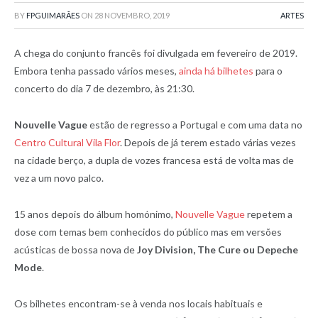
BY
FPGUIMARÃES
ON
28 NOVEMBRO, 2019
ARTES
A chega do conjunto francês foi divulgada em fevereiro de 2019.
Embora tenha passado vários meses,
ainda há bilhetes
para o
concerto do dia 7 de dezembro, às 21:30.
Nouvelle Vague
estão de regresso a Portugal e com uma data no
Centro Cultural Vila Flor
. Depois de já terem estado várias vezes
na cidade berço, a dupla de vozes francesa está de volta mas de
vez a um novo palco.
15 anos depois do álbum homónimo,
Nouvelle Vague
repetem a
dose com temas bem conhecidos do público mas em versões
acústicas de bossa nova de
Joy Division, The Cure ou Depeche
Mode
.
Os bilhetes encontram-se à venda nos locais habituais e