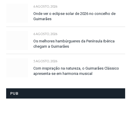
6 AGOSTO, 2026
Onde ver o eclipse solar de 2026 no concelho de
Guimarães
6 AGOSTO, 2026
Os melhores hambúrgueres da Península Ibérica
chegam a Guimarães
5 AGOSTO, 2026
Com inspiração na natureza, o Guimarães Clássico
apresenta-se em harmonia musical
PUB