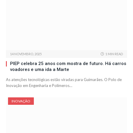
14 NOVEMBRO, 2025
1 MIN READ
PIEP celebra 25 anos com mostra de futuro. Há carros
voadores e uma ida a Marte
As atenções tecnológicas estão viradas para Guimarães. O Polo de
Inovação em Engenharia e Polímeros…
INOVAÇÃO