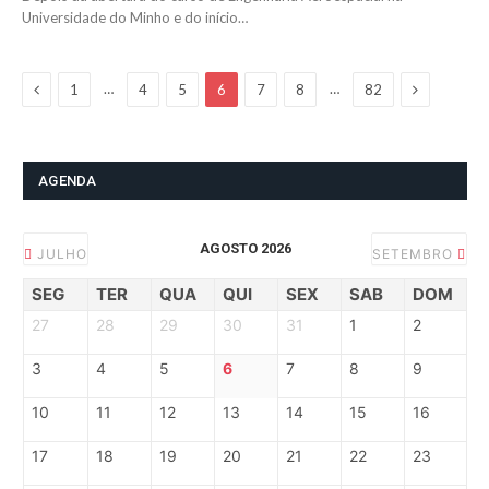
Universidade do Minho e do início…
Previous
Next
…
…
1
4
5
6
7
8
82
AGENDA
AGOSTO 2026
JULHO
SETEMBRO
SEG
TER
QUA
QUI
SEX
SAB
DOM
27
28
29
30
31
1
2
3
4
5
6
7
8
9
10
11
12
13
14
15
16
17
18
19
20
21
22
23