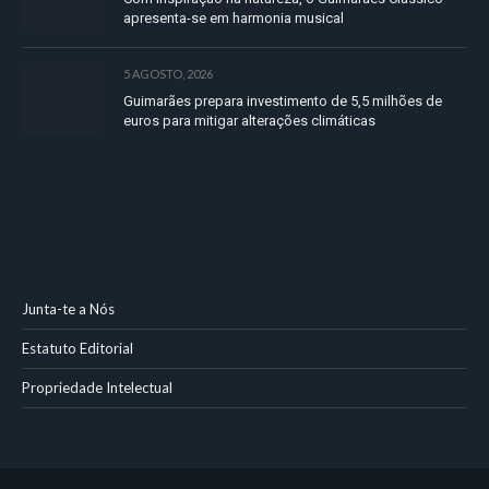
apresenta-se em harmonia musical
5 AGOSTO, 2026
Guimarães prepara investimento de 5,5 milhões de
euros para mitigar alterações climáticas
Junta-te a Nós
Estatuto Editorial
Propriedade Intelectual