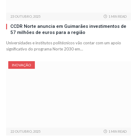
23 OUTUBRO, 2025
1 MIN READ
CCDR Norte anuncia em Guimarães investimentos de
57 milhões de euros para a região
Universidades e institutos politécnicos vão contar com um apoio
significativo do programa Norte 2030 em…
INOVAÇÃO
22 OUTUBRO, 2025
1 MIN READ