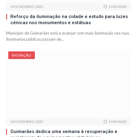
19 NOVEMBRO, 2025
1 MIN READ
Reforço da iluminação na cidade e estudo para luzes
cénicas nos monumentos e estátuas
Município de Guimarães está a avançar com mais iluminação nas ruas.
Iluminarias públicas passam de…
INOVAÇÃO
18 NOVEMBRO, 2025
1 MIN READ
Guimarães dedica uma semana à recuperação e