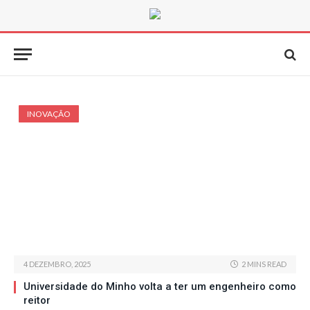
INOVAÇÃO
4 DEZEMBRO, 2025
2 MINS READ
Universidade do Minho volta a ter um engenheiro como
reitor