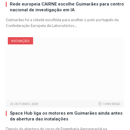
Rede europeia CAIRNE escolhe Guimarães para centro
nacional de investigação em IA
Guimarães foi a cidade escolhida para acolher o polo português da
Confederação Europeia de Laboratórios…
INOVAÇÃO
21 OUTUBRO, 2025
1 MIN READ
Space Hub liga os motores em Guimarães ainda antes
da abertura das instalações
Depois da abertura do curso de Engenharia Aeroespacial na