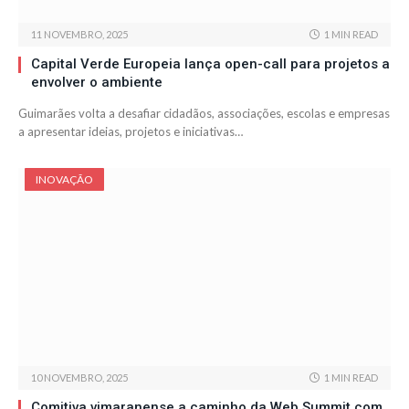
11 NOVEMBRO, 2025
1 MIN READ
Capital Verde Europeia lança open-call para projetos a
envolver o ambiente
Guimarães volta a desafiar cidadãos, associações, escolas e empresas
a apresentar ideias, projetos e iniciativas…
INOVAÇÃO
10 NOVEMBRO, 2025
1 MIN READ
Comitiva vimaranense a caminho da Web Summit com