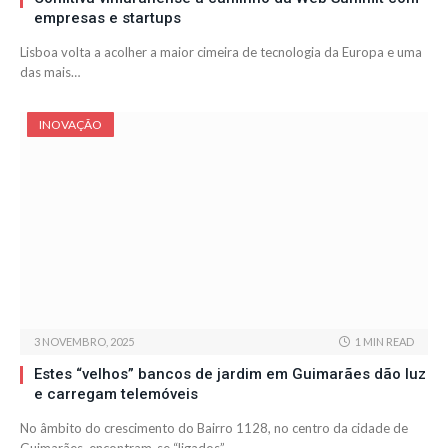
empresas e startups
Lisboa volta a acolher a maior cimeira de tecnologia da Europa e uma
das mais…
INOVAÇÃO
3 NOVEMBRO, 2025
1 MIN READ
Estes “velhos” bancos de jardim em Guimarães dão luz
e carregam telemóveis
No âmbito do crescimento do Bairro 1128, no centro da cidade de