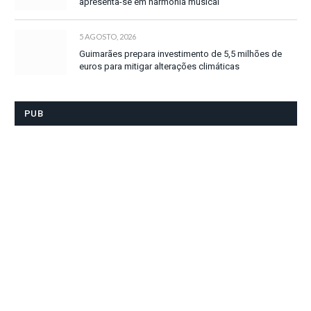
apresenta-se em harmonia musical
5 AGOSTO, 2026
Guimarães prepara investimento de 5,5 milhões de
euros para mitigar alterações climáticas
PUB