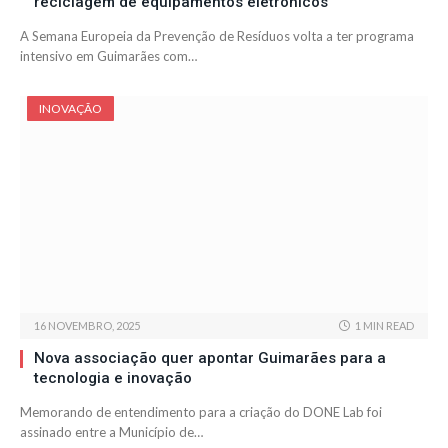
reciclagem de equipamentos eletrónicos
A Semana Europeia da Prevenção de Resíduos volta a ter programa
intensivo em Guimarães com…
INOVAÇÃO
16 NOVEMBRO, 2025
1 MIN READ
Nova associação quer apontar Guimarães para a
tecnologia e inovação
Memorando de entendimento para a criação do DONE Lab foi
assinado entre a Município de…