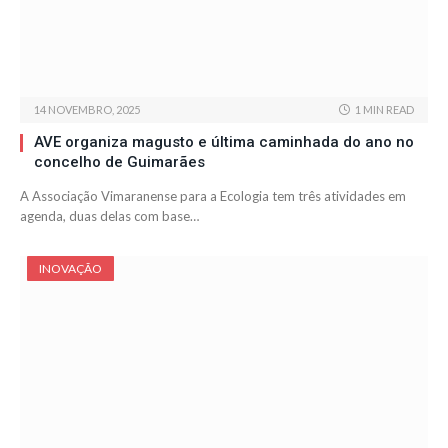
14 NOVEMBRO, 2025
1 MIN READ
AVE organiza magusto e última caminhada do ano no
concelho de Guimarães
A Associação Vimaranense para a Ecologia tem três atividades em
agenda, duas delas com base…
INOVAÇÃO