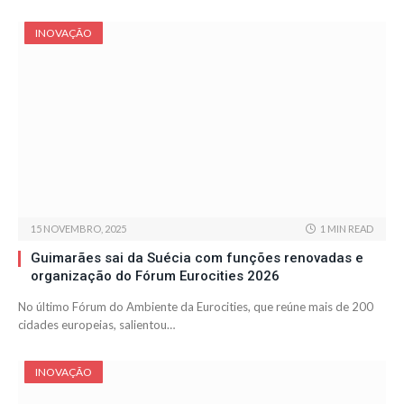
INOVAÇÃO
15 NOVEMBRO, 2025
1 MIN READ
Guimarães sai da Suécia com funções renovadas e
organização do Fórum Eurocities 2026
No último Fórum do Ambiente da Eurocities, que reúne mais de 200
cidades europeias, salientou…
INOVAÇÃO