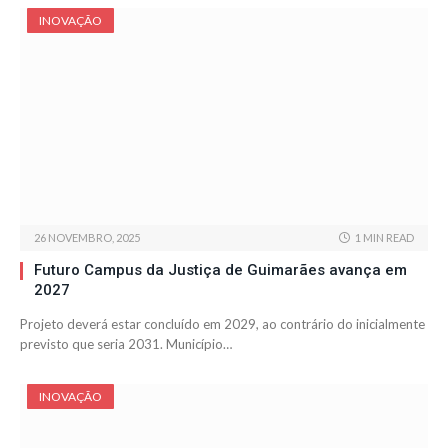
INOVAÇÃO
26 NOVEMBRO, 2025
1 MIN READ
Futuro Campus da Justiça de Guimarães avança em
2027
Projeto deverá estar concluído em 2029, ao contrário do inicialmente
previsto que seria 2031. Município…
INOVAÇÃO