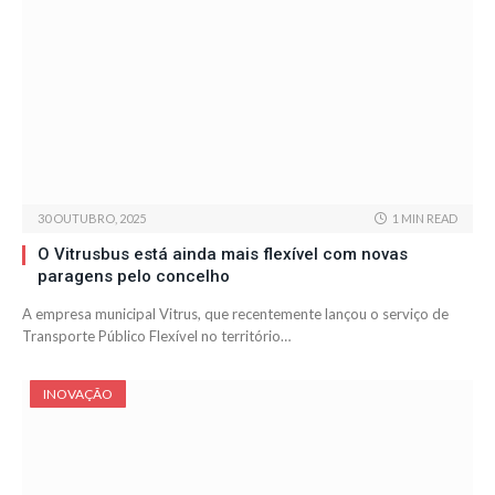
30 OUTUBRO, 2025
1 MIN READ
O Vitrusbus está ainda mais flexível com novas
paragens pelo concelho
A empresa municipal Vitrus, que recentemente lançou o serviço de
Transporte Público Flexível no território…
INOVAÇÃO