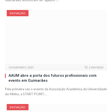
Guimarães, encontram-se “ligados”…
INOVAÇÃO
3 NOVEMBRO, 2025
1 MIN READ
AAUM abre a porta dos futuros profissionais com
evento em Guimarães
Pela primeira vez o evento da Associação Académica da Universidade
do Minho, a START POINT…
INOVAÇÃO