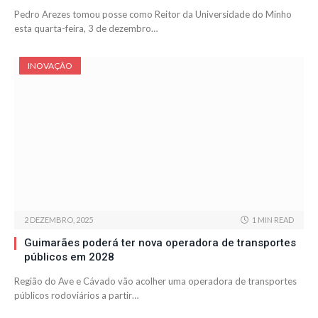
Pedro Arezes tomou posse como Reitor da Universidade do Minho
esta quarta-feira, 3 de dezembro…
INOVAÇÃO
2 DEZEMBRO, 2025
1 MIN READ
Guimarães poderá ter nova operadora de transportes
públicos em 2028
Região do Ave e Cávado vão acolher uma operadora de transportes
públicos rodoviários a partir…