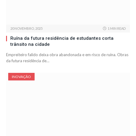
20 NOVEMBRO, 2025
1 MIN READ
Ruína da futura residência de estudantes corta
trânsito na cidade
Empreiteiro falido deixa obra abandonada e em risco de ruína. Obras
da futura residência de…
INOVAÇÃO