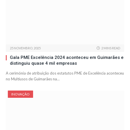
25 NOVEMBRO, 2025
2 MINS READ
Gala PME Excelência 2024 aconteceu em Guimarães e
distinguiu quase 4 mil empresas
A cerimónia de atribuição dos estatutos PME de Excelência aconteceu
no Multiusos de Guimarães na…
INOVAÇÃO