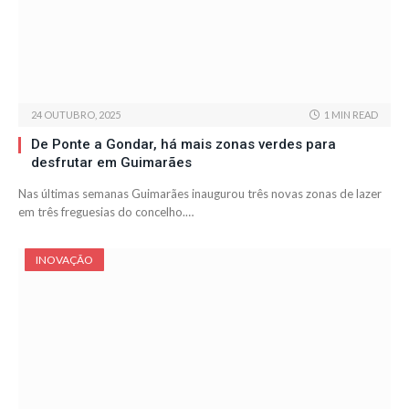
24 OUTUBRO, 2025
1 MIN READ
De Ponte a Gondar, há mais zonas verdes para
desfrutar em Guimarães
Nas últimas semanas Guimarães inaugurou três novas zonas de lazer
em três freguesias do concelho.…
INOVAÇÃO