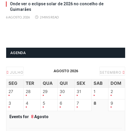
Onde ver o eclipse solar de 2026 no concelho de
Guimarães
6 AGOSTO, 2026
2 MINS READ
AGENDA
AGOSTO 2026
JULHO
SETEMBRO
SEG
TER
QUA
QUI
SEX
SAB
DOM
27
28
29
30
31
1
2
3
4
5
6
7
8
9
Events for
8
Agosto