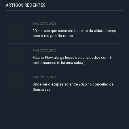
ARTIGOS RECENTES
8 AGOSTO, 2026
20 marcas que saem diretamente da cidade-berço
para o teu guarda-roupa
7 AGOSTO, 2026
Mucho Flow alarga leque de convidados com 8
performances (e há uma saída)
6 AGOSTO, 2026
Onde ver o eclipse solar de 2026 no concelho de
Guimarães