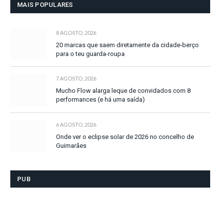
MAIS POPULARES
8 AGOSTO, 2026
20 marcas que saem diretamente da cidade-berço
para o teu guarda-roupa
7 AGOSTO, 2026
Mucho Flow alarga leque de convidados com 8
performances (e há uma saída)
6 AGOSTO, 2026
Onde ver o eclipse solar de 2026 no concelho de
Guimarães
PUB