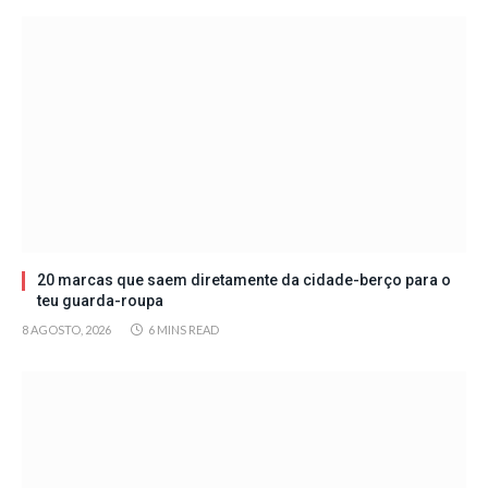
20 marcas que saem diretamente da cidade-berço para o
teu guarda-roupa
8 AGOSTO, 2026
6 MINS READ