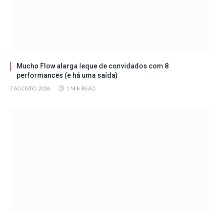
Mucho Flow alarga leque de convidados com 8
performances (e há uma saída)
7 AGOSTO, 2026
1 MIN READ