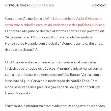
BY
FPGUIMARÃES
ON
20 JANEIRO, 2026
INOVAÇÃO
Nasceu em Guimarães o
LAC – Laboratório de Ação Cívica para
aproximar o cidadão comum da sociedade e das políticas públicas
.
O primeiro ato público desta plataforma acontece no próximo dia
24 de janeiro, às 16:30, no auditório da Escola Secundária
Francisco de Holanda com o debate “Democracia hoje: desafios,
riscos e participação”.
O LAC apresenta-se online e também presencial com várias
iniciativas para todos os públicos. A primeira iniciativa vai contar
com a historiadora e comentadora política Raquel Varela, com o
jornalista Miguel Carvalho e moderação de Natália Faria. Está
ainda reservada uma participação especial do agitador cultural
Carlos Mesquita.
Entretanto, a plataforma promovida por um conjunto de cidadãos