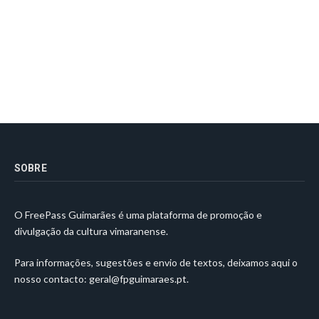
SOBRE
O FreePass Guimarães é uma plataforma de promoção e
divulgação da cultura vimaranense.
Para informações, sugestões e envio de textos, deixamos aqui o
nosso contacto:
geral@fpguimaraes.pt
.