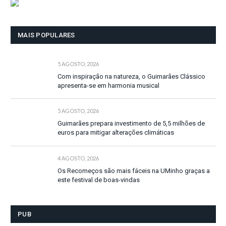
MAIS POPULARES
5 AGOSTO, 2026
Com inspiração na natureza, o Guimarães Clássico
apresenta-se em harmonia musical
5 AGOSTO, 2026
Guimarães prepara investimento de 5,5 milhões de
euros para mitigar alterações climáticas
4 AGOSTO, 2026
Os Recomeços são mais fáceis na UMinho graças a
este festival de boas-vindas
PUB