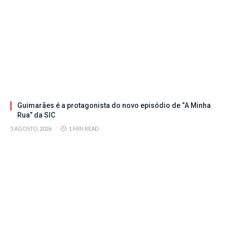
Guimarães é a protagonista do novo episódio de “A Minha
Rua” da SIC
3 AGOSTO, 2026
1 MIN READ