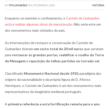
BY
FPGUIMARÃES
ON
2 FEVEREIRO, 2021
HISTÓRIA
Enquanto se mantém o confinamento, o
Castelo de Guimarães
está a realizar algumas obras de manutenção
. Não seria este um
dos monumentos mais visitados do país.
As intervenções de restauro e conservação do Castelo de
Guimarães tiveram
um custo total de 20 mil euros
que serviram
para
restaurar as grandes portas
,
reabilitar o soalho da Torre
de Menagem
e
reposição de telhas partidas no torreão sul
.
Classificado
Monumento Nacional desde 1910
, paradigma das
origens da nacionalidade e da própria figura de D. Afonso
Henriques, o Castelo de Guimarães é um dos monumentos mais
representativos do imaginário medieval português.
A
primeira referência a esta fortificação remete para o ano