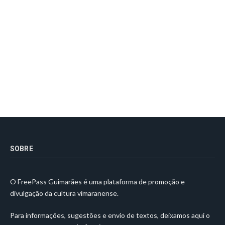
SOBRE
O FreePass Guimarães é uma plataforma de promoção e
divulgação da cultura vimaranense.
Para informações, sugestões e envio de textos, deixamos aqui o