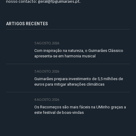
nosso contacto:
geral@fpguimaraes.pt
.
ARTIGOS RECENTES
5 AGOSTO, 2026
Com inspiração na natureza, o Guimarães Clássico
apresenta-se em harmonia musical
5 AGOSTO, 2026
Guimarães prepara investimento de 5,5 milhões de
euros para mitigar alterações climáticas
4 AGOSTO, 2026
Os Recomeços são mais fáceis na UMinho graças a
este festival de boas-vindas