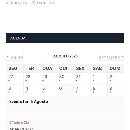
3 JULHO, 2026
1 MIN READ
AGENDA
AGOSTO 2026
JULHO
SETEMBRO
SEG
TER
QUA
QUI
SEX
SAB
DOM
27
28
29
30
31
1
2
3
4
5
6
7
8
9
Events for
6
Agosto
Todo o Dia
ACAREG 2026