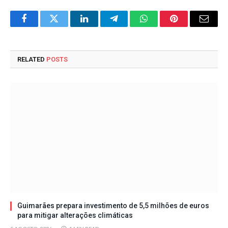
Facebook
Twitter
LinkedIn
Telegram
WhatsApp
Pinterest
Email
RELATED
POSTS
Guimarães prepara investimento de 5,5 milhões de euros
para mitigar alterações climáticas