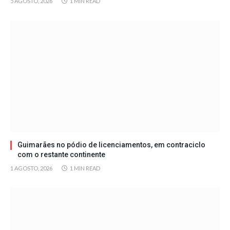
5 AGOSTO, 2026
1 MIN READ
Guimarães no pódio de licenciamentos, em contraciclo
com o restante continente
1 AGOSTO, 2026
1 MIN READ