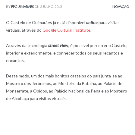
BY
FPGUIMARÃES
ON
2 JULHO, 2015
INOVAÇÃO
O Castelo de Guimarães já está disponível
online
para visitas
virtuais, através do
Google Cultural Institute
.
Através da tecnologia
street view
, é possível percorrer o Castelo,
interior e exteriormente, e conhecer todos os seus recantos e
encantos.
Deste modo, um dos mais bonitos castelos do país junta-se ao
Mosteiro dos Jerónimos, ao Mosteiro da Batalha, ao Palácio de
Monserrate, a Óbidos, ao Palácio Nacional da Pena e ao Mosteiro
de Alcobaça para visitas virtuais.