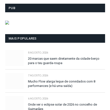
PUB
MAIS POPULARES
8 AGOSTO, 2026
20 marcas que saem diretamente da cidade-berço
para o teu guarda-roupa
7 AGOSTO, 2026
Mucho Flow alarga leque de convidados com 8
performances (e há uma saída)
6 AGOSTO, 2026
Onde ver o eclipse solar de 2026 no concelho de
Guimarães