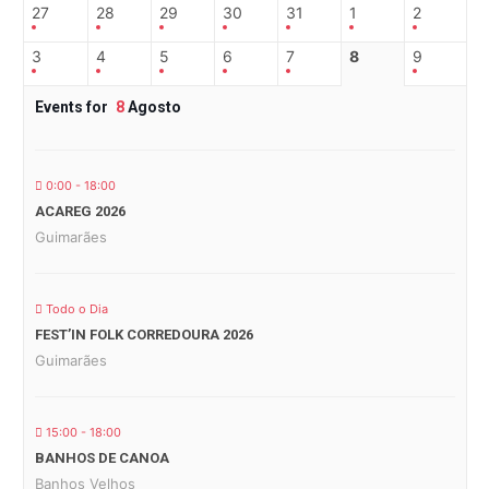
27
28
29
30
31
1
2
3
4
5
6
7
8
9
Events for
8
Agosto
0:00 - 18:00
ACAREG 2026
Guimarães
Todo o Dia
FEST’IN FOLK CORREDOURA 2026
Guimarães
15:00 - 18:00
BANHOS DE CANOA
Banhos Velhos