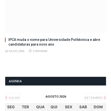
IPCA muda o nome para Universidade Politécnica e abre
candidaturas para novo ano
26 JULHO, 2026
1 MIN READ
AGENDA
AGOSTO 2026
JULHO
SETEMBRO
SEG
TER
QUA
QUI
SEX
SAB
DOM