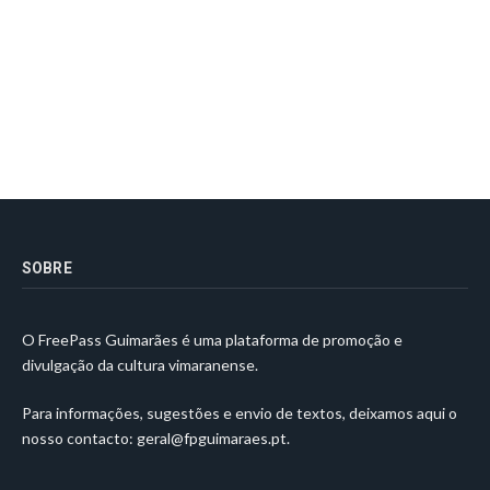
SOBRE
O FreePass Guimarães é uma plataforma de promoção e
divulgação da cultura vimaranense.
Para informações, sugestões e envio de textos, deixamos aqui o
nosso contacto:
geral@fpguimaraes.pt
.