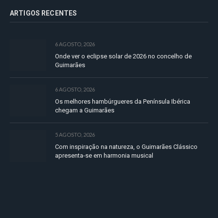
ARTIGOS RECENTES
6 AGOSTO, 2026
Onde ver o eclipse solar de 2026 no concelho de
Guimarães
6 AGOSTO, 2026
Os melhores hambúrgueres da Península Ibérica
chegam a Guimarães
5 AGOSTO, 2026
Com inspiração na natureza, o Guimarães Clássico
apresenta-se em harmonia musical