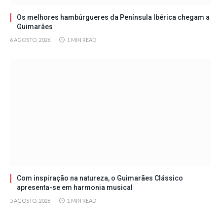
Os melhores hambúrgueres da Península Ibérica chegam a
Guimarães
6 AGOSTO, 2026
1 MIN READ
Com inspiração na natureza, o Guimarães Clássico
apresenta-se em harmonia musical
5 AGOSTO, 2026
1 MIN READ