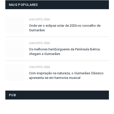
MAIS POPULARES
6 AGOSTO, 2026
Onde ver o eclipse solar de 2026 no concelho de
Guimarães
6 AGOSTO, 2026
Os melhores hambúrgueres da Península Ibérica
chegam a Guimarães
5 AGOSTO, 2026
Com inspiração na natureza, o Guimarães Clássico
apresenta-se em harmonia musical
PUB