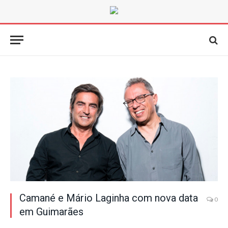
Camané e Mário Laginha com nova data
0
em Guimarães