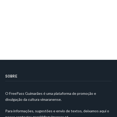
SOBRE
O FreePass Guimarães é uma plataforma de promoção e
divulgação da cultura vimaranense.
Para informações, sugestões e envio de textos, deixamos aqui o
nosso contacto:
geral@fpguimaraes.pt
.