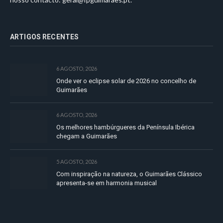
ARTIGOS RECENTES
6 AGOSTO, 2026
Onde ver o eclipse solar de 2026 no concelho de
Guimarães
6 AGOSTO, 2026
Os melhores hambúrgueres da Península Ibérica
chegam a Guimarães
5 AGOSTO, 2026
Com inspiração na natureza, o Guimarães Clássico
apresenta-se em harmonia musical