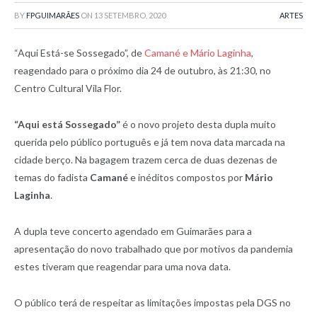
BY
FPGUIMARÃES
ON
13 SETEMBRO, 2020
ARTES
“Aqui Está-se Sossegado”, de
Camané e Mário Laginha
,
reagendado para o próximo dia 24 de outubro, às 21:30, no
Centro Cultural Vila Flor.
“Aqui está Sossegado”
é o novo projeto desta dupla muito
querida pelo público português e já tem nova data marcada na
cidade berço. Na bagagem trazem cerca de duas dezenas de
temas do fadista
Camané
e inéditos compostos por
Mário
Laginha
.
A dupla teve concerto agendado em Guimarães para a
apresentação do novo trabalhado que por motivos da pandemia
estes tiveram que reagendar para uma nova data.
O público terá de respeitar as limitações impostas pela DGS no