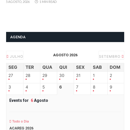
5 AGOSTO, 2026
1 MIN READ
AGENDA
AGOSTO 2026
JULHO
SETEMBRO
SEG
TER
QUA
QUI
SEX
SAB
DOM
27
28
29
30
31
1
2
3
4
5
6
7
8
9
Events for
6
Agosto
Todo o Dia
ACAREG 2026