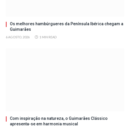
Os melhores hambúrgueres da Península Ibérica chegam a
Guimarães
6 AGOSTO, 2026
1 MIN READ
Com inspiração na natureza, o Guimarães Clássico
apresenta-se em harmonia musical