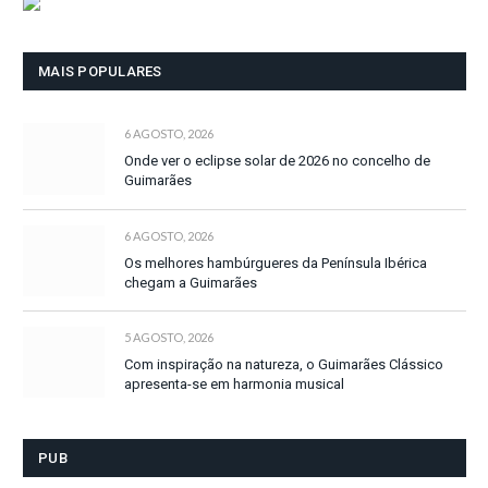
MAIS POPULARES
6 AGOSTO, 2026
Onde ver o eclipse solar de 2026 no concelho de
Guimarães
6 AGOSTO, 2026
Os melhores hambúrgueres da Península Ibérica
chegam a Guimarães
5 AGOSTO, 2026
Com inspiração na natureza, o Guimarães Clássico
apresenta-se em harmonia musical
PUB