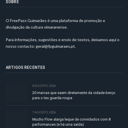
SOBRE
O FreePass Guimarães é uma plataforma de promoção e
divulgação da cultura vimaranense.
Para informações, sugestões e envio de textos, deixamos aqui o
nosso contacto:
geral@fpguimaraes.pt
.
ARTIGOS RECENTES
8 AGOSTO, 2026
20 marcas que saem diretamente da cidade-berço
para o teu guarda-roupa
7 AGOSTO, 2026
Mucho Flow alarga leque de convidados com 8
performances (e há uma saída)