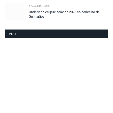
6 AGOSTO, 2026
Onde ver o eclipse solar de 2026 no concelho de
Guimarães
PUB