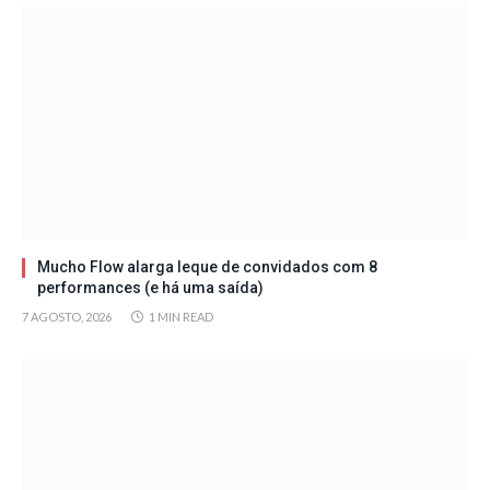
Mucho Flow alarga leque de convidados com 8
performances (e há uma saída)
7 AGOSTO, 2026
1 MIN READ