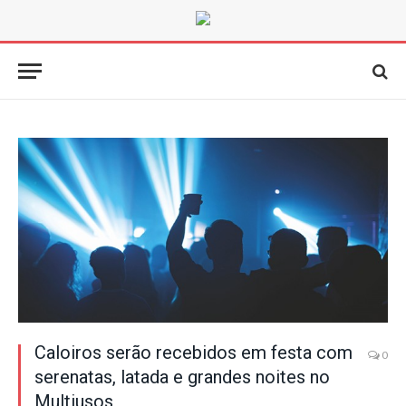
Caloiros serão recebidos em festa com
0
serenatas, latada e grandes noites no
Multiusos