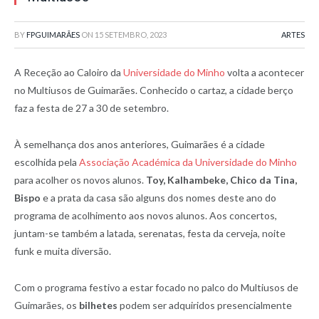
BY
FPGUIMARÃES
ON
15 SETEMBRO, 2023
ARTES
A Receção ao Caloiro da
Universidade do Minho
volta a acontecer
no Multiusos de Guimarães. Conhecido o cartaz, a cidade berço
faz a festa de 27 a 30 de setembro.
À semelhança dos anos anteriores, Guimarães é a cidade
escolhida pela
Associação Académica da Universidade do Minho
para acolher os novos alunos.
Toy, Kalhambeke, Chico da Tina,
Bispo
e a prata da casa são alguns dos nomes deste ano do
programa de acolhimento aos novos alunos. Aos concertos,
juntam-se também a latada, serenatas, festa da cerveja, noite
funk e muita diversão.
Com o programa festivo a estar focado no palco do Multiusos de
Guimarães, os
bilhetes
podem ser adquiridos presencialmente