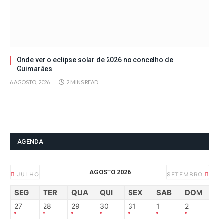
Onde ver o eclipse solar de 2026 no concelho de
Guimarães
6 AGOSTO, 2026
2 MINS READ
AGENDA
AGOSTO 2026
JULHO
SETEMBRO
SEG
TER
QUA
QUI
SEX
SAB
DOM
27
28
29
30
31
1
2