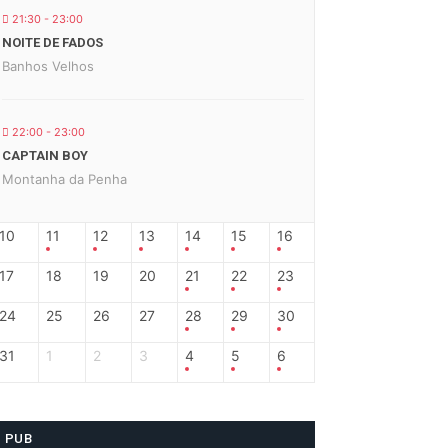
21:30 - 23:00
NOITE DE FADOS
Banhos Velhos
22:00 - 23:00
CAPTAIN BOY
Montanha da Penha
10
11
12
13
14
15
16
17
18
19
20
21
22
23
24
25
26
27
28
29
30
31
1
2
3
4
5
6
PUB