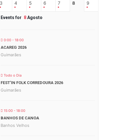
3
4
5
6
7
8
9
Events for
8
Agosto
0:00 - 18:00
ACAREG 2026
Guimarães
Todo o Dia
FEST’IN FOLK CORREDOURA 2026
Guimarães
15:00 - 18:00
BANHOS DE CANOA
Banhos Velhos