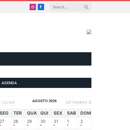
Instagram
Facebook
AGENDA
AGOSTO 2026
JULHO
SETEMBRO
SEG
TER
QUA
QUI
SEX
SAB
DOM
27
28
29
30
31
1
2