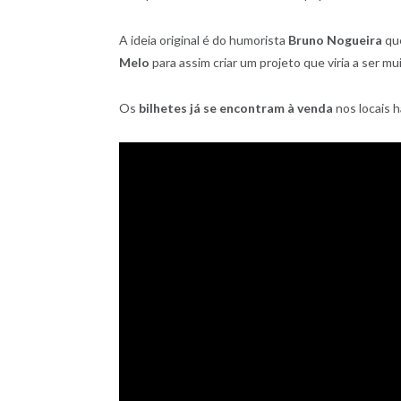
A ideia original é do humorista
Bruno Nogueira
qu
Melo
para assim criar um projeto que viria a ser m
Os
bilhetes já se encontram à venda
nos locais 