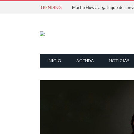
TRENDING
INICIO
AGENDA
NOTÍCIAS