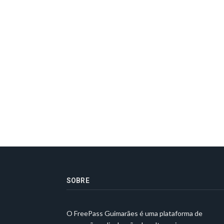
SOBRE
O FreePass Guimarães é uma plataforma de