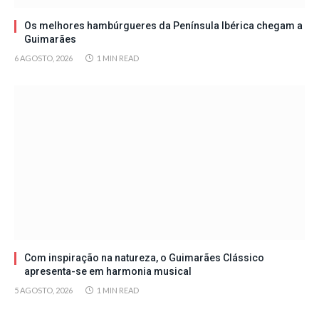
Os melhores hambúrgueres da Península Ibérica chegam a
Guimarães
6 AGOSTO, 2026
1 MIN READ
Com inspiração na natureza, o Guimarães Clássico
apresenta-se em harmonia musical
5 AGOSTO, 2026
1 MIN READ