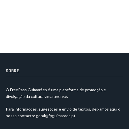
SOBRE
O FreePass Guimarães é uma plataforma de promoção e
divulgação da cultura vimaranense.
Para informações, sugestões e envio de textos, deixamos aqui o
nosso contacto:
geral@fpguimaraes.pt
.