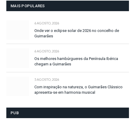
MAIS POPULARES
6 AGOSTO, 2026
Onde ver o eclipse solar de 2026 no concelho de
Guimarães
6 AGOSTO, 2026
Os melhores hambúrgueres da Península Ibérica
chegam a Guimarães
5 AGOSTO, 2026
Com inspiração na natureza, o Guimarães Clássico
apresenta-se em harmonia musical
PUB