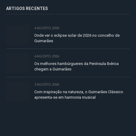
ARTIGOS RECENTES
6 AGOSTO, 2026
Onde ver o eclipse solar de 2026 no concelho de
Guimarães
6 AGOSTO, 2026
Os melhores hambúrgueres da Península Ibérica
chegam a Guimarães
5 AGOSTO, 2026
Com inspiração na natureza, o Guimarães Clássico
apresenta-se em harmonia musical