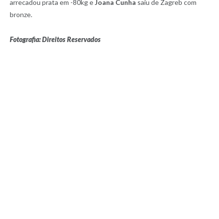
arrecadou prata em -80kg e
Joana Cunha
saiu de Zagreb com
bronze.
Fotografia: Direitos Reservados