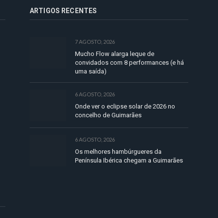
ARTIGOS RECENTES
7 AGOSTO, 2026
Mucho Flow alarga leque de
convidados com 8 performances (e há
uma saída)
6 AGOSTO, 2026
Onde ver o eclipse solar de 2026 no
concelho de Guimarães
6 AGOSTO, 2026
Os melhores hambúrgueres da
Península Ibérica chegam a Guimarães