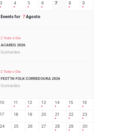
3
4
5
6
7
8
9
Events for
7
Agosto
Todo o Dia
ACAREG 2026
Guimarães
Todo o Dia
FEST’IN FOLK CORREDOURA 2026
Guimarães
10
11
12
13
14
15
16
17
18
19
20
21
22
23
24
25
26
27
28
29
30