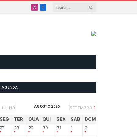
Instagram
Facebook
AGENDA
AGOSTO 2026
JULHO
SETEMBRO
SEG
TER
QUA
QUI
SEX
SAB
DOM
27
28
29
30
31
1
2