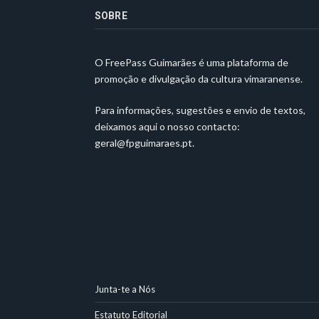
SOBRE
O FreePass Guimarães é uma plataforma de
promoção e divulgação da cultura vimaranense.
Para informações, sugestões e envio de textos,
deixamos aqui o nosso contacto:
geral@fpguimaraes.pt
.
Junta-te a Nós
Estatuto Editorial