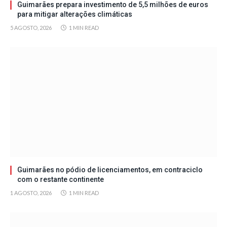
Guimarães prepara investimento de 5,5 milhões de euros
para mitigar alterações climáticas
5 AGOSTO, 2026
1 MIN READ
Guimarães no pódio de licenciamentos, em contraciclo
com o restante continente
1 AGOSTO, 2026
1 MIN READ