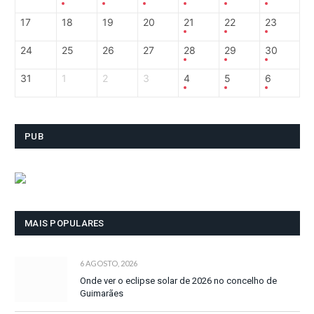
17
18
19
20
21
22
23
24
25
26
27
28
29
30
31
1
2
3
4
5
6
PUB
MAIS POPULARES
6 AGOSTO, 2026
Onde ver o eclipse solar de 2026 no concelho de
Guimarães