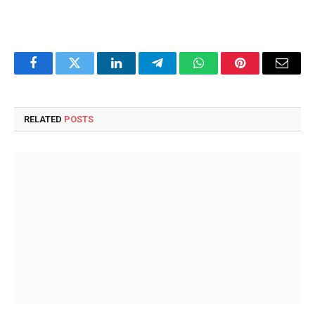
Facebook
Twitter
LinkedIn
Telegram
WhatsApp
Pinterest
Email
RELATED
POSTS