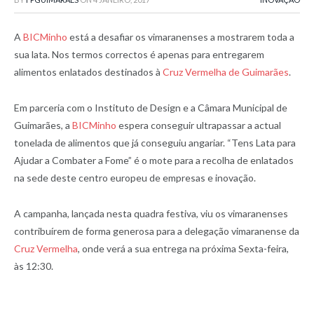
A
BICMinho
está a desafiar os vimaranenses a mostrarem toda a
sua lata. Nos termos correctos é apenas para entregarem
alimentos enlatados destinados à
Cruz Vermelha de Guimarães
.
Em parceria com o Instituto de Design e a Câmara Municipal de
Guimarães, a
BICMinho
espera conseguir ultrapassar a actual
tonelada de alimentos que já conseguiu angariar. “Tens Lata para
Ajudar a Combater a Fome” é o mote para a recolha de enlatados
na sede deste centro europeu de empresas e inovação.
A campanha, lançada nesta quadra festiva, viu os vimaranenses
contribuírem de forma generosa para a delegação vimaranense da
Cruz Vermelha
, onde verá a sua entrega na próxima Sexta-feira,
às 12:30.