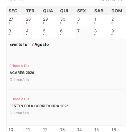
SEG
TER
QUA
QUI
SEX
SAB
DOM
27
28
29
30
31
1
2
3
4
5
6
7
8
9
Events for
7
Agosto
Todo o Dia
ACAREG 2026
Guimarães
Todo o Dia
FEST’IN FOLK CORREDOURA 2026
Guimarães
10
11
12
13
14
15
16