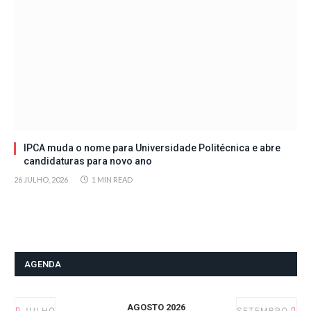
IPCA muda o nome para Universidade Politécnica e abre
candidaturas para novo ano
26 JULHO, 2026
1 MIN READ
AGENDA
AGOSTO 2026
JULHO
SETEMBRO