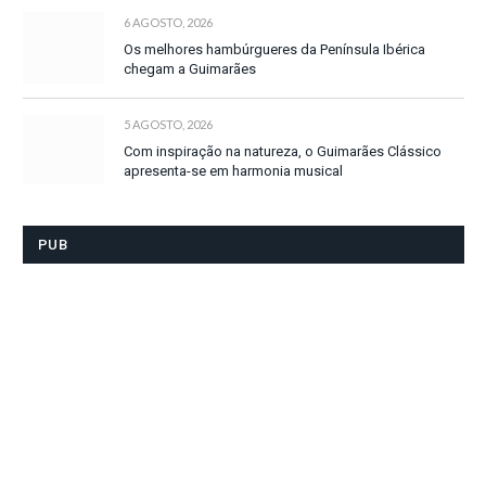
6 AGOSTO, 2026
Os melhores hambúrgueres da Península Ibérica
chegam a Guimarães
5 AGOSTO, 2026
Com inspiração na natureza, o Guimarães Clássico
apresenta-se em harmonia musical
PUB