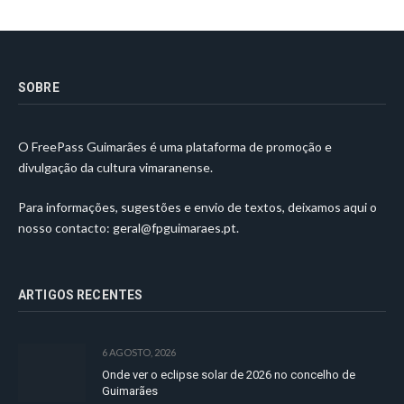
SOBRE
O FreePass Guimarães é uma plataforma de promoção e
divulgação da cultura vimaranense.
Para informações, sugestões e envio de textos, deixamos aqui o
nosso contacto:
geral@fpguimaraes.pt
.
ARTIGOS RECENTES
6 AGOSTO, 2026
Onde ver o eclipse solar de 2026 no concelho de
Guimarães