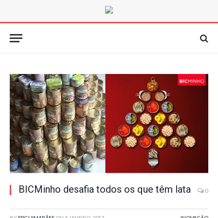
BICMinho desafia todos os que têm lata
0
BY
FPGUIMARÃES
ON
4 JANEIRO, 2017
INOVAÇÃO