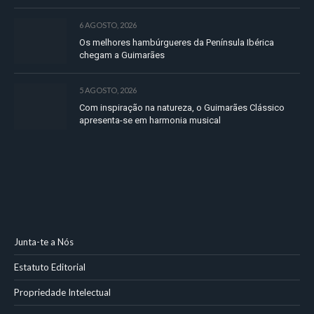
6 AGOSTO, 2026
Os melhores hambúrgueres da Península Ibérica
chegam a Guimarães
5 AGOSTO, 2026
Com inspiração na natureza, o Guimarães Clássico
apresenta-se em harmonia musical
Junta-te a Nós
Estatuto Editorial
Propriedade Intelectual