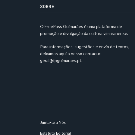
SOBRE
O FreePass Guimarães é uma plataforma de
promoção e divulgação da cultura vimaranense.
Para informações, sugestões e envio de textos,
deixamos aqui o nosso contacto:
geral@fpguimaraes.pt
.
Junta-te a Nós
Estatuto Editorial