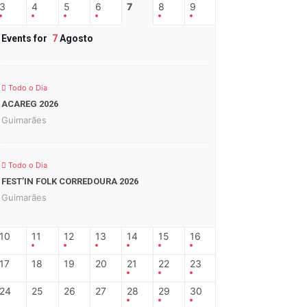
3
4
5
6
7
8
9
Events for
7
Agosto
Todo o Dia
ACAREG 2026
Guimarães
Todo o Dia
FEST’IN FOLK CORREDOURA 2026
Guimarães
10
11
12
13
14
15
16
17
18
19
20
21
22
23
24
25
26
27
28
29
30