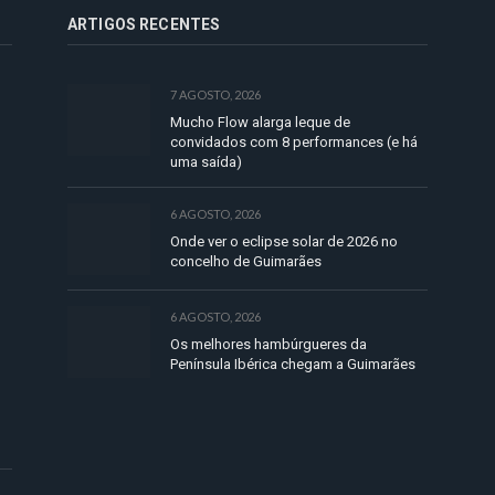
ARTIGOS RECENTES
7 AGOSTO, 2026
Mucho Flow alarga leque de
convidados com 8 performances (e há
uma saída)
6 AGOSTO, 2026
Onde ver o eclipse solar de 2026 no
concelho de Guimarães
6 AGOSTO, 2026
Os melhores hambúrgueres da
Península Ibérica chegam a Guimarães