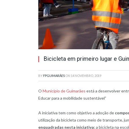
Bicicleta em primeiro lugar e Gu
BY
FPGUIMARÃES
ON
14 NOVEMBRO, 2019
O
Município de Guimarães
está a desenvolver ent
Educar para a mobilidade sustentável”
A iniciativa tem como objetivo a adoção de
compor
utilização da bicicleta como meio de transporte, j
enquadradas nesta iniciativa:
a bicicleta na esco