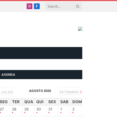
Instagram
Facebook
AGENDA
AGOSTO 2026
JULHO
SETEMBRO
SEG
TER
QUA
QUI
SEX
SAB
DOM
27
28
29
30
31
1
2