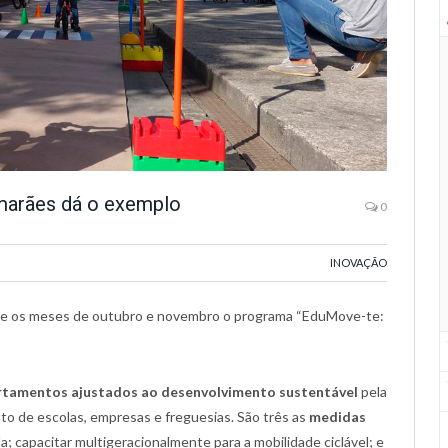
imarães dá o exemplo
0
INOVAÇÃO
re os meses de outubro e novembro o programa “EduMove-te:
tamentos ajustados ao desenvolvimento sustentável
pela
unto de escolas, empresas e freguesias. São três as
medidas
la; capacitar multigeracionalmente para a mobilidade ciclável; e