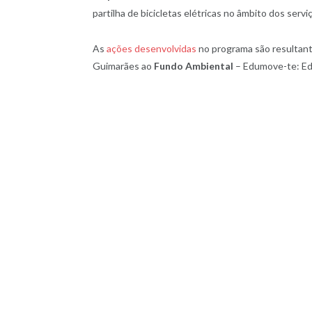
partilha de bicicletas elétricas no âmbito dos servi
As
ações desenvolvidas
no programa são resultant
Guimarães ao
Fundo Ambiental
– Edumove-te: Edu