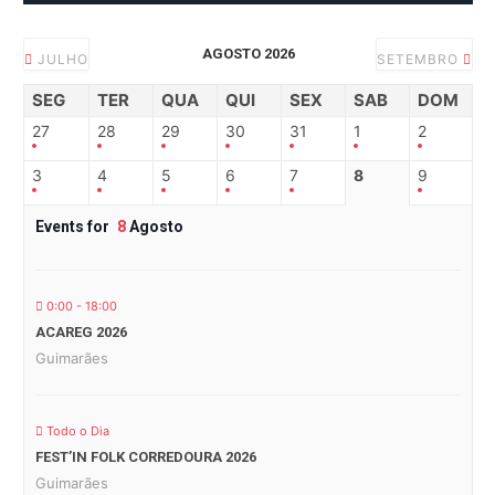
AGOSTO 2026
JULHO
SETEMBRO
SEG
TER
QUA
QUI
SEX
SAB
DOM
27
28
29
30
31
1
2
3
4
5
6
7
8
9
Events for
8
Agosto
0:00 - 18:00
ACAREG 2026
Guimarães
Todo o Dia
FEST’IN FOLK CORREDOURA 2026
Guimarães