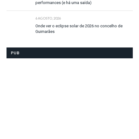
performances (e há uma saída)
6 AGOSTO, 2026
Onde ver o eclipse solar de 2026 no concelho de
Guimarães
PUB