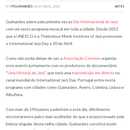
BY
FPGUIMARÃES
ON
27 ABRIL, 2016
ARTES
Guimarães adere pela primeira vez ao
Dia Internacional do Jazz
com um vasto programa musical em toda a cidade. Desde 2012
que a UNESCO e a Thelonious Monk Institute of Jazz promovem
o International Jazz Day a 30 de Abril.
Como não podia deixar de ser, a
Associação Convívio
organiza
este evento juntamente com os produtores do documentário
“
Uma História de Jazz
“, que terá uma
transmissão em directo
no
canal mundial do International Jazz Day. Portugal entra neste
programa com cidades como Guimarães, Aveiro, Coimbra, Lisboa e
Albufeira.
Com mais de 190 países a aderirem a este dia, dificilmente
encontraremos palco mais acolhedor do que o proporcionado pela
beleza singular desta velha cidade. Guimarães constitui assim