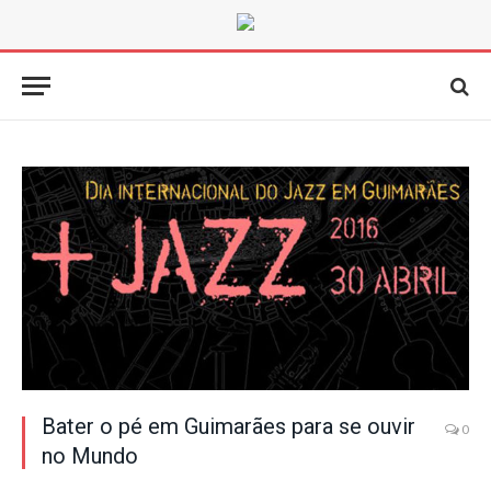
Bater o pé em Guimarães para se ouvir
0
no Mundo