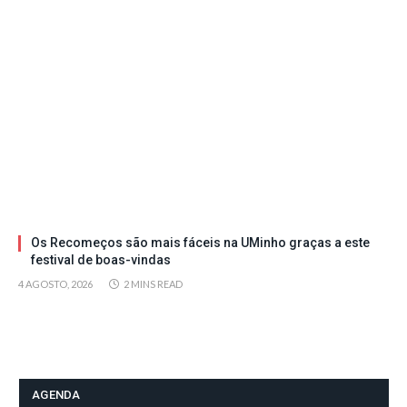
Os Recomeços são mais fáceis na UMinho graças a este
festival de boas-vindas
4 AGOSTO, 2026
2 MINS READ
AGENDA