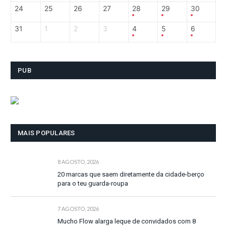
24
25
26
27
28
29
30
31
1
2
3
4
5
6
PUB
MAIS POPULARES
8 AGOSTO, 2026
20 marcas que saem diretamente da cidade-berço
para o teu guarda-roupa
7 AGOSTO, 2026
Mucho Flow alarga leque de convidados com 8