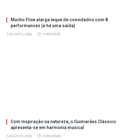
Mucho Flow alarga leque de convidados com 8
performances (e há uma saída)
7 AGOSTO, 2026
1 MIN READ
Com inspiração na natureza, o Guimarães Clássico
apresenta-se em harmonia musical
5 AGOSTO, 2026
1 MIN READ