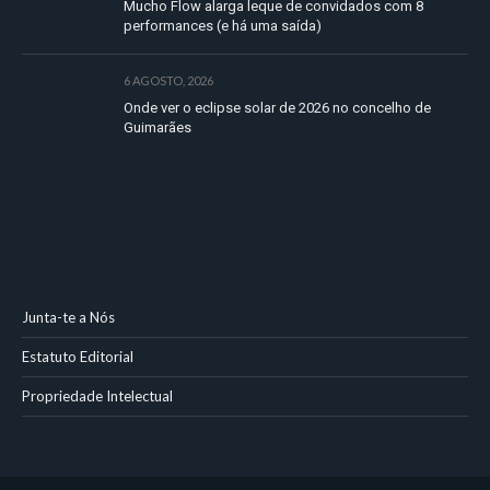
Mucho Flow alarga leque de convidados com 8
performances (e há uma saída)
6 AGOSTO, 2026
Onde ver o eclipse solar de 2026 no concelho de
Guimarães
Junta-te a Nós
Estatuto Editorial
Propriedade Intelectual