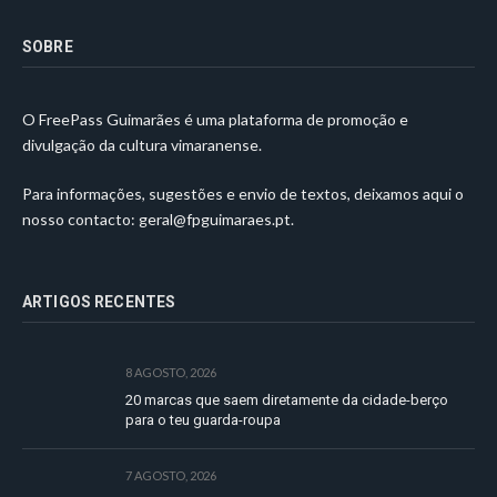
SOBRE
O FreePass Guimarães é uma plataforma de promoção e
divulgação da cultura vimaranense.
Para informações, sugestões e envio de textos, deixamos aqui o
nosso contacto:
geral@fpguimaraes.pt
.
ARTIGOS RECENTES
8 AGOSTO, 2026
20 marcas que saem diretamente da cidade-berço
para o teu guarda-roupa
7 AGOSTO, 2026