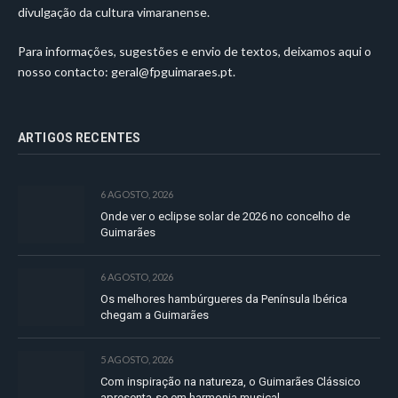
divulgação da cultura vimaranense.
Para informações, sugestões e envio de textos, deixamos aqui o
nosso contacto:
geral@fpguimaraes.pt
.
ARTIGOS RECENTES
6 AGOSTO, 2026
Onde ver o eclipse solar de 2026 no concelho de
Guimarães
6 AGOSTO, 2026
Os melhores hambúrgueres da Península Ibérica
chegam a Guimarães
5 AGOSTO, 2026
Com inspiração na natureza, o Guimarães Clássico
apresenta-se em harmonia musical