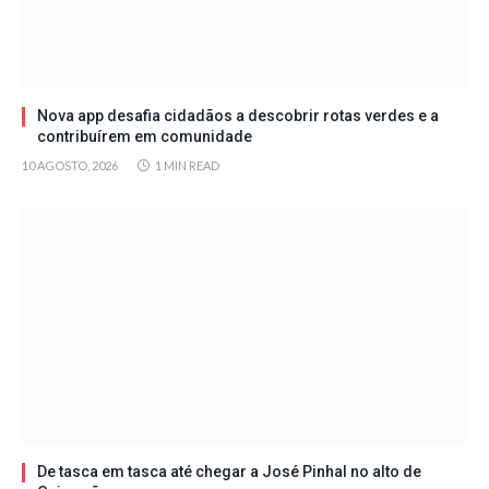
Nova app desafia cidadãos a descobrir rotas verdes e a
contribuírem em comunidade
10 AGOSTO, 2026
1 MIN READ
De tasca em tasca até chegar a José Pinhal no alto de