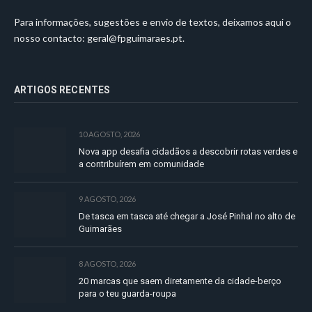
Para informações, sugestões e envio de textos, deixamos aqui o
nosso contacto:
geral@fpguimaraes.pt
.
ARTIGOS RECENTES
10 AGOSTO, 2026
Nova app desafia cidadãos a descobrir rotas verdes e
a contribuírem em comunidade
9 AGOSTO, 2026
De tasca em tasca até chegar a José Pinhal no alto de
Guimarães
8 AGOSTO, 2026
20 marcas que saem diretamente da cidade-berço
para o teu guarda-roupa