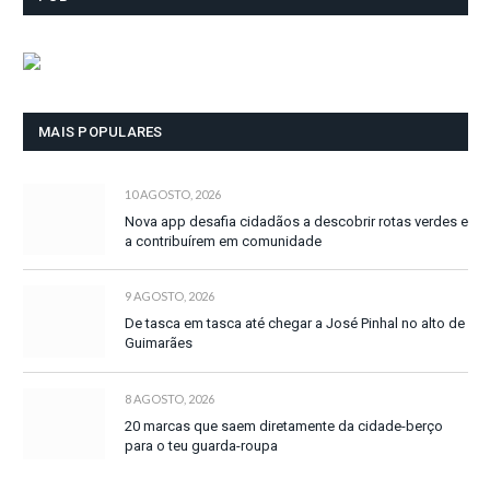
MAIS POPULARES
10 AGOSTO, 2026
Nova app desafia cidadãos a descobrir rotas verdes e
a contribuírem em comunidade
9 AGOSTO, 2026
De tasca em tasca até chegar a José Pinhal no alto de
Guimarães
8 AGOSTO, 2026
20 marcas que saem diretamente da cidade-berço
para o teu guarda-roupa