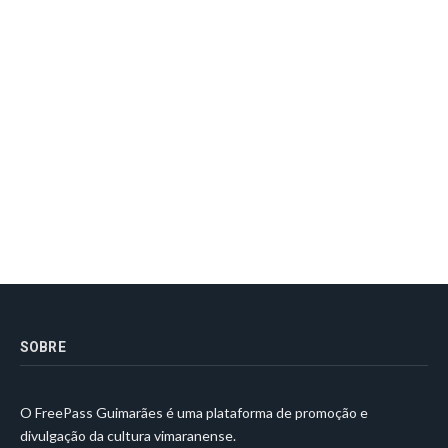
SOBRE
O FreePass Guimarães é uma plataforma de promoção e
divulgação da cultura vimaranense.