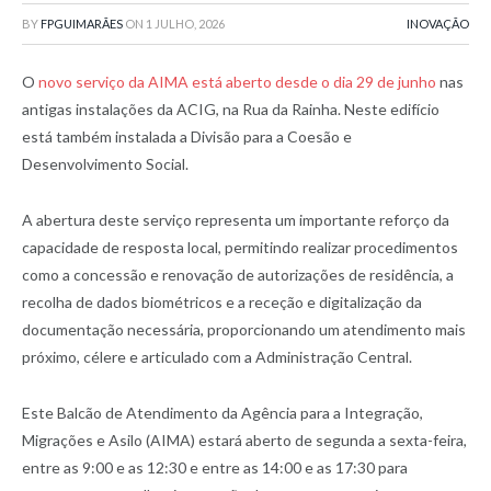
BY
FPGUIMARÃES
ON
1 JULHO, 2026
INOVAÇÃO
O
novo serviço da AIMA está aberto desde o dia 29 de junho
nas
antigas instalações da ACIG, na Rua da Rainha. Neste edifício
está também instalada a Divisão para a Coesão e
Desenvolvimento Social.
A abertura deste serviço representa um importante reforço da
capacidade de resposta local, permitindo realizar procedimentos
como a concessão e renovação de autorizações de residência, a
recolha de dados biométricos e a receção e digitalização da
documentação necessária, proporcionando um atendimento mais
próximo, célere e articulado com a Administração Central.
Este Balcão de Atendimento da Agência para a Integração,
Migrações e Asilo (AIMA) estará aberto de segunda a sexta-feira,
entre as 9:00 e as 12:30 e entre as 14:00 e as 17:30 para