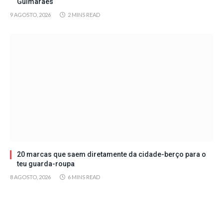
Guimarães
9 AGOSTO, 2026
2 MINS READ
20 marcas que saem diretamente da cidade-berço para o
teu guarda-roupa
8 AGOSTO, 2026
6 MINS READ