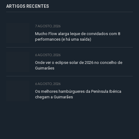
ARTIGOS RECENTES
7 AGOSTO, 2026
Mucho Flow alarga leque de convidados com 8
performances (e há uma saída)
6 AGOSTO, 2026
Onde ver o eclipse solar de 2026 no concelho de
Guimarães
6 AGOSTO, 2026
Os melhores hambúrgueres da Península Ibérica
chegam a Guimarães