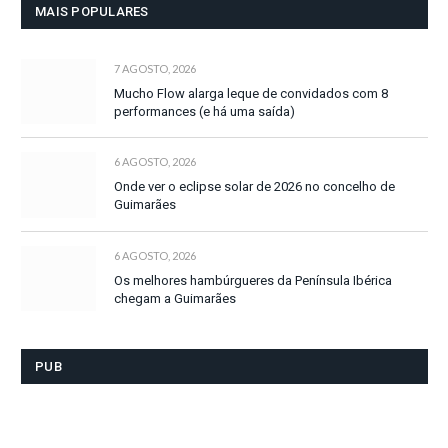
MAIS POPULARES
7 AGOSTO, 2026
Mucho Flow alarga leque de convidados com 8
performances (e há uma saída)
6 AGOSTO, 2026
Onde ver o eclipse solar de 2026 no concelho de
Guimarães
6 AGOSTO, 2026
Os melhores hambúrgueres da Península Ibérica
chegam a Guimarães
PUB