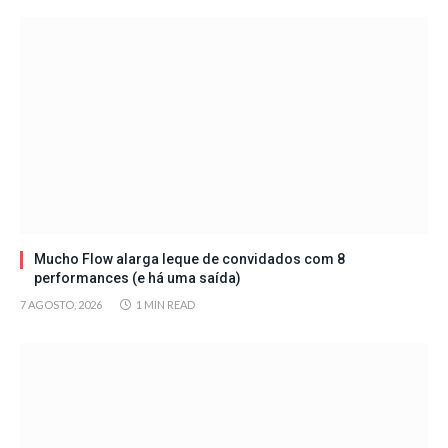
Mucho Flow alarga leque de convidados com 8
performances (e há uma saída)
7 AGOSTO, 2026
1 MIN READ