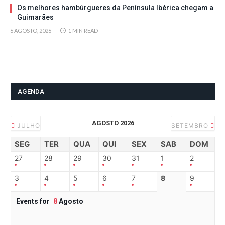
Os melhores hambúrgueres da Península Ibérica chegam a
Guimarães
6 AGOSTO, 2026
1 MIN READ
AGENDA
AGOSTO 2026
JULHO
SETEMBRO
SEG
TER
QUA
QUI
SEX
SAB
DOM
27
28
29
30
31
1
2
3
4
5
6
7
8
9
Events for
8
Agosto