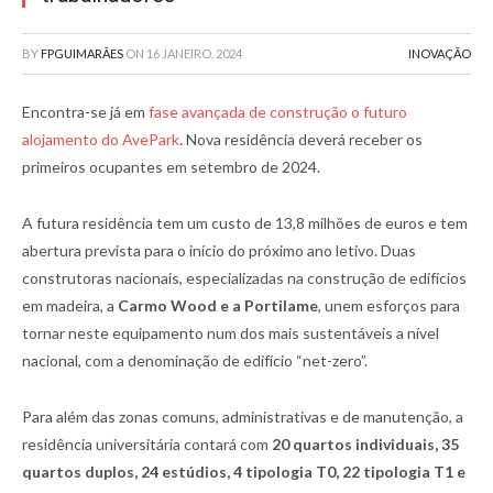
BY
FPGUIMARÃES
ON
16 JANEIRO, 2024
INOVAÇÃO
Encontra-se já em
fase avançada de construção o futuro
alojamento do AvePark
. Nova residência deverá receber os
primeiros ocupantes em setembro de 2024.
A futura residência tem um custo de 13,8 milhões de euros e tem
abertura prevista para o início do próximo ano letivo. Duas
construtoras nacionais, especializadas na construção de edifícios
em madeira, a
Carmo Wood e a Portilame
, unem esforços para
tornar neste equipamento num dos mais sustentáveis a nível
nacional, com a denominação de edifício “net-zero”.
Para além das zonas comuns, administrativas e de manutenção, a
residência universitária contará com
20 quartos individuais, 35
quartos duplos, 24 estúdios, 4 tipologia T0, 22 tipologia T1 e