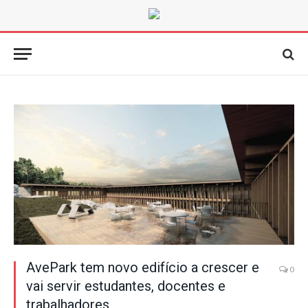
AvePark tem novo edifício a crescer e
0
vai servir estudantes, docentes e
trabalhadores