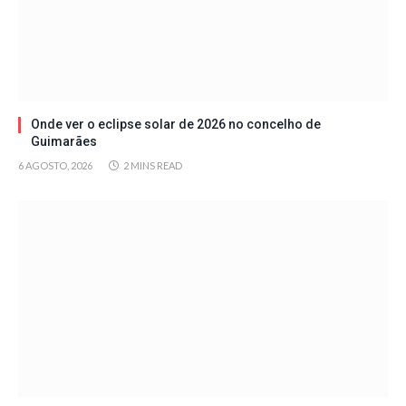
Onde ver o eclipse solar de 2026 no concelho de
Guimarães
6 AGOSTO, 2026
2 MINS READ