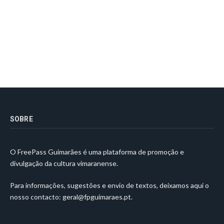
SOBRE
O FreePass Guimarães é uma plataforma de promoção e
divulgação da cultura vimaranense.
Para informações, sugestões e envio de textos, deixamos aqui o
nosso contacto:
geral@fpguimaraes.pt
.