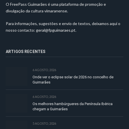
O FreePass Guimarães é uma plataforma de promoção e
divulgação da cultura vimaranense.
Para informações, sugestões e envio de textos, deixamos aqui o
nosso contacto:
geral@fpguimaraes.pt
.
ARTIGOS RECENTES
6 AGOSTO, 2026
Onde ver o eclipse solar de 2026 no concelho de
Guimarães
6 AGOSTO, 2026
Os melhores hambúrgueres da Península Ibérica
chegam a Guimarães
5 AGOSTO, 2026