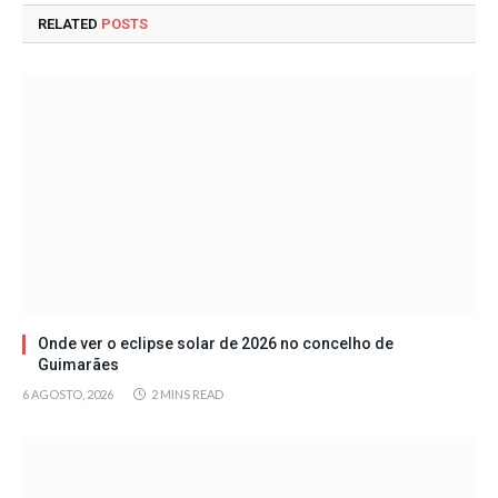
RELATED
POSTS
Onde ver o eclipse solar de 2026 no concelho de
Guimarães
6 AGOSTO, 2026
2 MINS READ