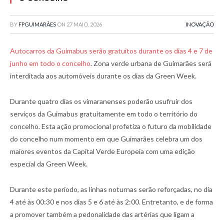
BY
FPGUIMARÃES
ON
27 MAIO, 2026
INOVAÇÃO
Autocarros da Guimabus serão gratuitos durante os dias 4 e 7 de
junho em todo o concelho
. Zona verde urbana de Guimarães será
interditada aos automóveis durante os dias da Green Week.
Durante quatro dias os vimaranenses poderão usufruir dos
serviços da Guimabus gratuitamente em todo o território do
concelho. Esta ação promocional profetiza o futuro da mobilidade
do concelho num momento em que Guimarães celebra um dos
maiores eventos da Capital Verde Europeia com uma edição
especial da Green Week.
Durante este período, as linhas noturnas serão reforçadas, no dia
4 até às 00:30 e nos dias 5 e 6 até às 2:00. Entretanto, e de forma
a promover também a pedonalidade das artérias que ligam a