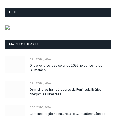
PUB
MAIS POPULARES
6 AGOSTO, 2026
Onde ver o eclipse solar de 2026 no concelho de
Guimarães
6 AGOSTO, 2026
Os melhores hambúrgueres da Península Ibérica
chegam a Guimarães
5 AGOSTO, 2026
Com inspiração na natureza, o Guimarães Clássico