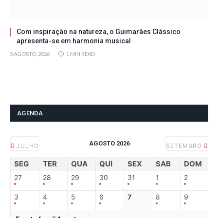
Com inspiração na natureza, o Guimarães Clássico
apresenta-se em harmonia musical
5 AGOSTO, 2026
1 MIN READ
AGENDA
AGOSTO 2026
JULHO
SETEMBRO
SEG
TER
QUA
QUI
SEX
SAB
DOM
27
28
29
30
31
1
2
3
4
5
6
7
8
9