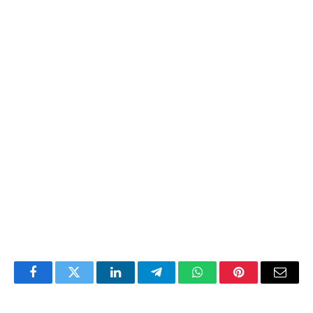
Facebook
Twitter
LinkedIn
Telegram
WhatsApp
Pinterest
Email