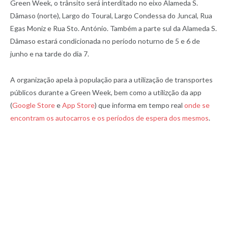
Green Week, o trânsito será interditado no eixo Alameda S.
Dâmaso (norte), Largo do Toural, Largo Condessa do Juncal, Rua
Egas Moniz e Rua Sto. António. Também a parte sul da Alameda S.
Dâmaso estará condicionada no período noturno de 5 e 6 de
junho e na tarde do dia 7.
A organização apela à população para a utilização de transportes
públicos durante a Green Week, bem como a utilizção da app
(
Google Store
e
App Store
) que informa em tempo real
onde se
encontram os autocarros e os períodos de espera dos mesmos
.