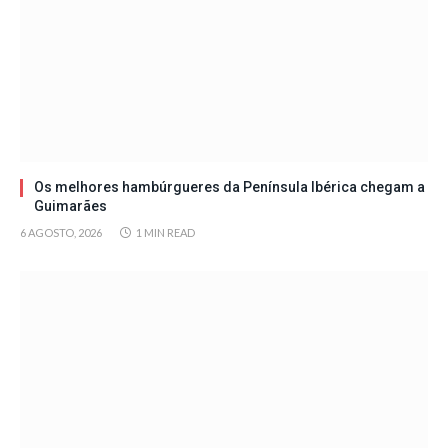
Os melhores hambúrgueres da Península Ibérica chegam a
Guimarães
6 AGOSTO, 2026
1 MIN READ