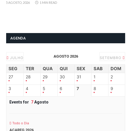
5 AGOSTO, 2026
1 MIN READ
AGENDA
AGOSTO 2026
JULHO
SETEMBRO
SEG
TER
QUA
QUI
SEX
SAB
DOM
27
28
29
30
31
1
2
3
4
5
6
7
8
9
Events for
7
Agosto
Todo o Dia
ACAREG 2026