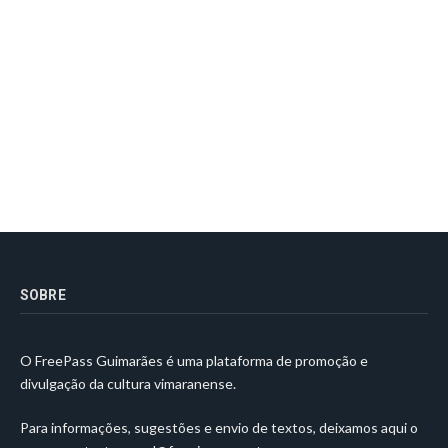
SOBRE
O FreePass Guimarães é uma plataforma de promoção e
divulgação da cultura vimaranense.
Para informações, sugestões e envio de textos, deixamos aqui o