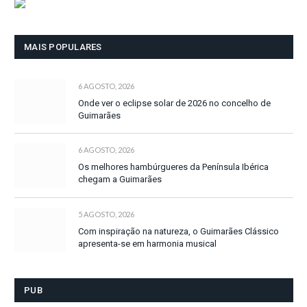
MAIS POPULARES
6 AGOSTO, 2026
Onde ver o eclipse solar de 2026 no concelho de
Guimarães
6 AGOSTO, 2026
Os melhores hambúrgueres da Península Ibérica
chegam a Guimarães
5 AGOSTO, 2026
Com inspiração na natureza, o Guimarães Clássico
apresenta-se em harmonia musical
PUB