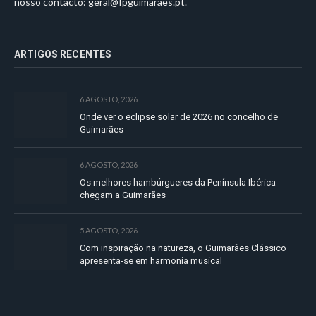
nosso contacto:
geral@fpguimaraes.pt
.
ARTIGOS RECENTES
6 AGOSTO, 2026
Onde ver o eclipse solar de 2026 no concelho de
Guimarães
6 AGOSTO, 2026
Os melhores hambúrgueres da Península Ibérica
chegam a Guimarães
5 AGOSTO, 2026
Com inspiração na natureza, o Guimarães Clássico
apresenta-se em harmonia musical