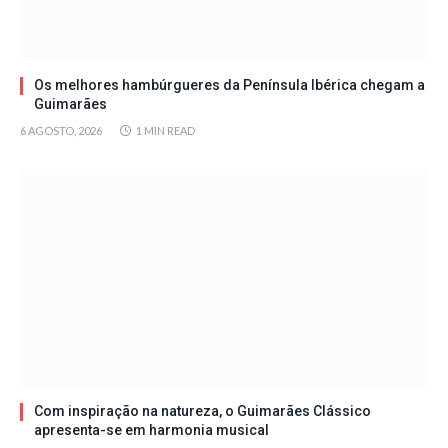
Os melhores hambúrgueres da Península Ibérica chegam a
Guimarães
6 AGOSTO, 2026
1 MIN READ
Com inspiração na natureza, o Guimarães Clássico
apresenta-se em harmonia musical