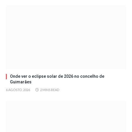
Onde ver o eclipse solar de 2026 no concelho de
Guimarães
6 AGOSTO, 2026
2 MINS READ