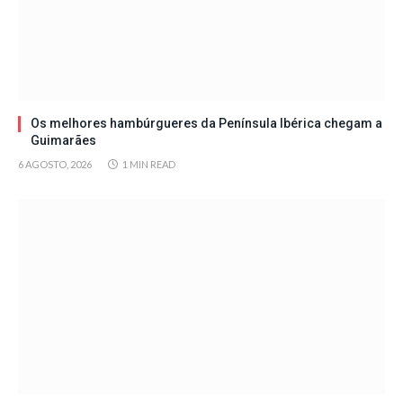
Os melhores hambúrgueres da Península Ibérica chegam a
Guimarães
6 AGOSTO, 2026
1 MIN READ