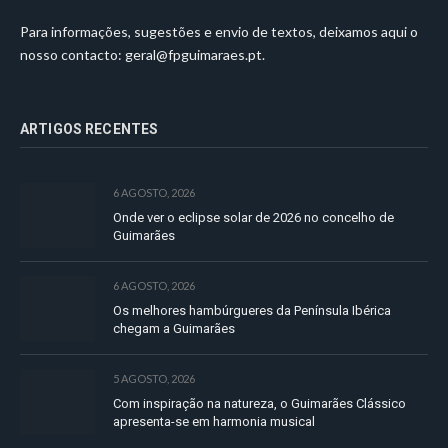
Para informações, sugestões e envio de textos, deixamos aqui o
nosso contacto:
geral@fpguimaraes.pt
.
ARTIGOS RECENTES
6 AGOSTO, 2026
Onde ver o eclipse solar de 2026 no concelho de
Guimarães
6 AGOSTO, 2026
Os melhores hambúrgueres da Península Ibérica
chegam a Guimarães
5 AGOSTO, 2026
Com inspiração na natureza, o Guimarães Clássico
apresenta-se em harmonia musical