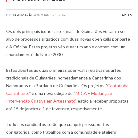
BY
FPGUIMARÃES
ON
9 JANEIRO, 2026
ARTES
Os dois principais ícones artesanais de Guimarães voltam a ser
alvo de processos artísticos com duas novas open calls por parte
d’A Oficina. Estes projetos vão durar um ano e contam com um
financiamento do Norte 2030.
Estão abertas as duas primeiras open-calls relativas às artes
tradicionais de Guimarães, nomeadamente a Cantarinha dos
Namorados e o Bordado de Guimarães. Os projetos “
Cantarinha
Caminhante
” e uma nova edição do “
MICA – Mudança e
Intervenção Criativa em Artesanato
” estão a receber propostas
até 15 de janeiro e 1 de fevereiro, respetivamente.
Todos os candidatos terão que cumprir pressupostos
obrigatórios, como trabalhos com a comunidade e ateliers