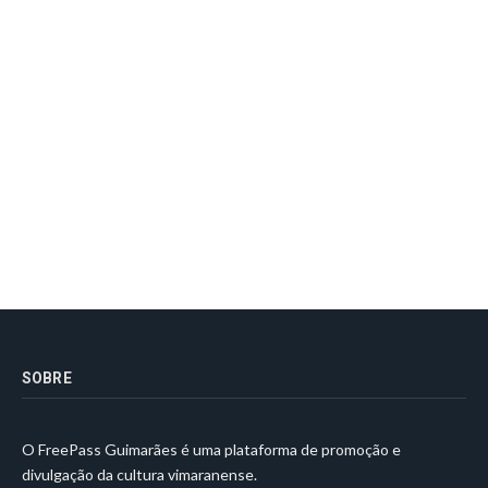
SOBRE
O FreePass Guimarães é uma plataforma de promoção e
divulgação da cultura vimaranense.