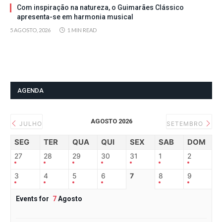
Com inspiração na natureza, o Guimarães Clássico
apresenta-se em harmonia musical
5 AGOSTO, 2026
1 MIN READ
AGENDA
AGOSTO 2026
JULHO
SETEMBRO
SEG
TER
QUA
QUI
SEX
SAB
DOM
27
28
29
30
31
1
2
3
4
5
6
7
8
9
Events for
7
Agosto