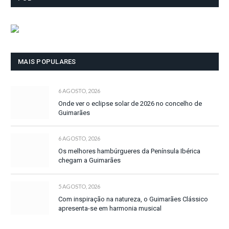
MAIS POPULARES
6 AGOSTO, 2026
Onde ver o eclipse solar de 2026 no concelho de
Guimarães
6 AGOSTO, 2026
Os melhores hambúrgueres da Península Ibérica
chegam a Guimarães
5 AGOSTO, 2026
Com inspiração na natureza, o Guimarães Clássico
apresenta-se em harmonia musical