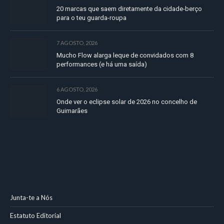
20 marcas que saem diretamente da cidade-berço
para o teu guarda-roupa
7 AGOSTO, 2026
Mucho Flow alarga leque de convidados com 8
performances (e há uma saída)
6 AGOSTO, 2026
Onde ver o eclipse solar de 2026 no concelho de
Guimarães
Junta-te a Nós
Estatuto Editorial