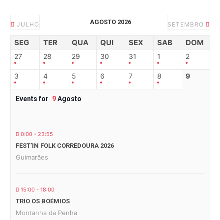
AGOSTO 2026
JULHO
SETEMBRO
SEG
TER
QUA
QUI
SEX
SAB
DOM
27
28
29
30
31
1
2
3
4
5
6
7
8
9
Events for
9
Agosto
0:00 - 23:55
FEST’IN FOLK CORREDOURA 2026
Guimarães
15:00 - 18:00
TRIO OS BOÉMIOS
Montanha da Penha