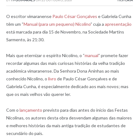
O escritor vimaranense
Paulo César Gonçalves
e Gabriela Cunha
têm um “
Manual (para um pequeno) Nicolino
” cuja a
apresentação
está marcada para dia 15 de Novembro, na Sociedade Martins
Sarmento, às 21:30.
Mais que eternizar o espírito Nicolino, o “
manual
” promete fazer
recordar algumas das mais curiosas histórias da velha tradição
académica vimaranense. Da Senhora Dona Aninhas ao mais
conhecido Nicolino, o
livro
de Paulo César Gonçalves e de
Gabriela Cunha, é especialmente dedicado aos mais novos; mas
que os mais velhos vão querer ler.
Com o
lançamento
previsto para dias antes do início das Festas
Nicolinas, os autores desta obra desvendam algumas das maiores
e melhores histórias da mais antiga tradição de estudantes de
secundário do país.