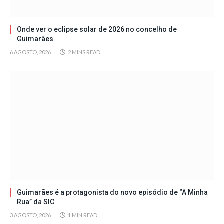
Onde ver o eclipse solar de 2026 no concelho de
Guimarães
6 AGOSTO, 2026
2 MINS READ
Guimarães é a protagonista do novo episódio de “A Minha
Rua” da SIC
3 AGOSTO, 2026
1 MIN READ