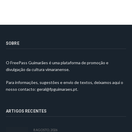
SOBRE
O FreePass Guimarães é uma plataforma de promoção e
divulgação da cultura vimaranense.
Para informações, sugestões e envio de textos, deixamos aqui o
nosso contacto:
geral@fpguimaraes.pt
.
ARTIGOS RECENTES
8 AGOSTO, 2026