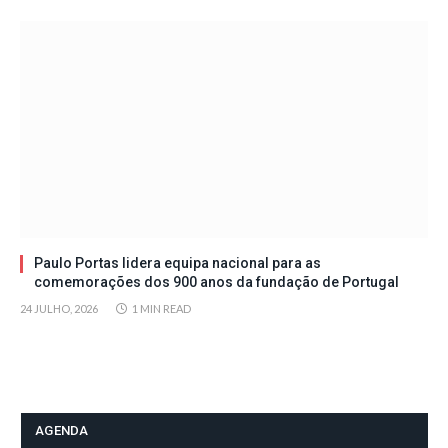
Paulo Portas lidera equipa nacional para as
comemorações dos 900 anos da fundação de Portugal
24 JULHO, 2026
1 MIN READ
AGENDA