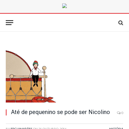
Até de pequenino se pode ser Nicolino
0
BY
FPGUIMARÃES
ON
21 OUTUBRO, 2016
HISTÓRIA