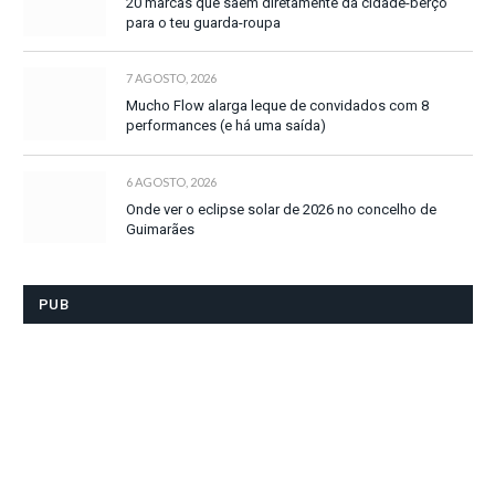
20 marcas que saem diretamente da cidade-berço
para o teu guarda-roupa
7 AGOSTO, 2026
Mucho Flow alarga leque de convidados com 8
performances (e há uma saída)
6 AGOSTO, 2026
Onde ver o eclipse solar de 2026 no concelho de
Guimarães
PUB