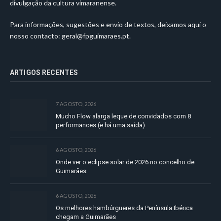
divulgação da cultura vimaranense.
Para informações, sugestões e envio de textos, deixamos aqui o
nosso contacto:
geral@fpguimaraes.pt
.
ARTIGOS RECENTES
7 AGOSTO, 2026
Mucho Flow alarga leque de convidados com 8
performances (e há uma saída)
6 AGOSTO, 2026
Onde ver o eclipse solar de 2026 no concelho de
Guimarães
6 AGOSTO, 2026
Os melhores hambúrgueres da Península Ibérica
chegam a Guimarães