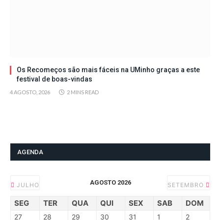
Os Recomeços são mais fáceis na UMinho graças a este
festival de boas-vindas
4 AGOSTO, 2026
2 MINS READ
AGENDA
AGOSTO 2026
JULHO
SETEMBRO
SEG
TER
QUA
QUI
SEX
SAB
DOM
27
28
29
30
31
1
2