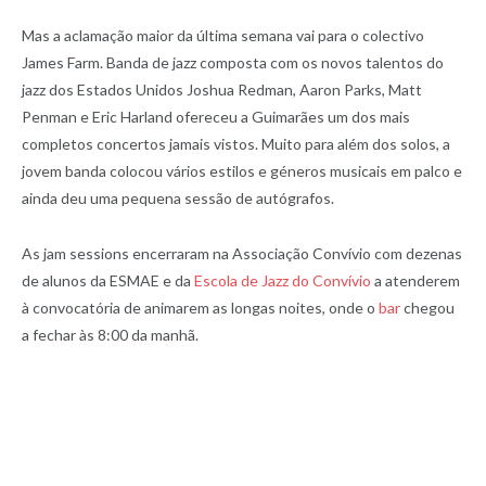
Mas a aclamação maior da última semana vai para o colectivo
James Farm. Banda de jazz composta com os novos talentos do
jazz dos Estados Unidos Joshua Redman, Aaron Parks, Matt
Penman e Eric Harland ofereceu a Guimarães um dos mais
completos concertos jamais vistos. Muito para além dos solos, a
jovem banda colocou vários estilos e géneros musicais em palco e
ainda deu uma pequena sessão de autógrafos.
As jam sessions encerraram na Associação Convívio com dezenas
de alunos da ESMAE e da
Escola de Jazz do Convívio
a atenderem
à convocatória de animarem as longas noites, onde o
bar
chegou
a fechar às 8:00 da manhã.