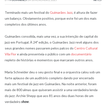
Terminado mais um festival do
Guimarães Jazz
, é altura de fazer
um balanço. Obviamente positivo, porque este foi um dos mais
completos dos últimos anos.
Guimarães consolida, mais uma vez, a sua intenção de capital do
jazz em Portugal. À 24º edição, o Guimarães Jazz revê alguns dos
seus grandes nomes passarem pelos palcos do
Centro Cultural
Vila Flor
e ainda presenteia o público com um
documentário
repleto de histórias e momentos que marcaram outros anos.
Maria Schneider deu o seu gesto final e a orquestra calou sob um
forte aplauso de um auditório completo dando por encerrado
mais um festival de jazz em Guimarães. Na noite anterior, foram
mais de 800 almas que quiseram assistir a uma verdadeira lenda
do jazz: Archie Shepp que aos 81 anos deu duas horas de um
verdadeiro
show
.