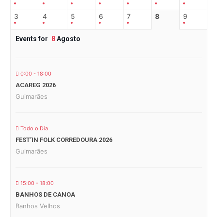
3
4
5
6
7
8
9
Events for
8
Agosto
0:00 - 18:00
ACAREG 2026
Guimarães
Todo o Dia
FEST’IN FOLK CORREDOURA 2026
Guimarães
15:00 - 18:00
BANHOS DE CANOA
Banhos Velhos