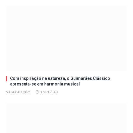
Com inspiração na natureza, o Guimarães Clássico
apresenta-se em harmonia musical
5 AGOSTO, 2026
1 MIN READ