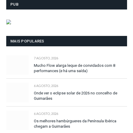
PUB
MAIS POPULARES
7 AGOSTO, 2026
Mucho Flow alarga leque de convidados com 8
performances (e há uma saída)
6 AGOSTO, 2026
Onde ver o eclipse solar de 2026 no concelho de
Guimarães
6 AGOSTO, 2026
Os melhores hambúrgueres da Península Ibérica
chegam a Guimarães