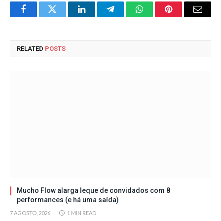
Facebook
Twitter
LinkedIn
Telegram
WhatsApp
Pinterest
Email
RELATED
POSTS
Mucho Flow alarga leque de convidados com 8
performances (e há uma saída)
7 AGOSTO, 2026
1 MIN READ