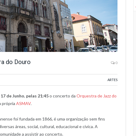
ra do Douro
0
ARTES
a
17 de Junho
,
pelas 21:45
o concerto da
Orquestra de Jazz do
a própria
ASMAV
.
nense foi fundada em 1866, é uma organização sem fins
ersas áreas, social, cultural, educacional e cívica. A
comunidade a assistir ao concerto.