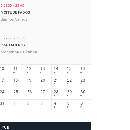
21:30 - 23:00
NOITE DE FADOS
Banhos Velhos
22:00 - 23:00
CAPTAIN BOY
Montanha da Penha
10
11
12
13
14
15
16
17
18
19
20
21
22
23
24
25
26
27
28
29
30
31
1
2
3
4
5
6
PUB