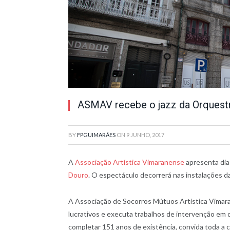
ASMAV recebe o jazz da Orquest
BY
FPGUIMARÃES
ON
9 JUNHO, 2017
A
Associação Artística Vimaranense
apresenta di
Douro
. O espectáculo decorrerá nas instalações d
A Associação de Socorros Mútuos Artística Vimara
lucrativos e executa trabalhos de intervenção em div
completar 151 anos de existência, convida toda a 