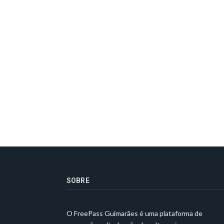
SOBRE
O FreePass Guimarães é uma plataforma de