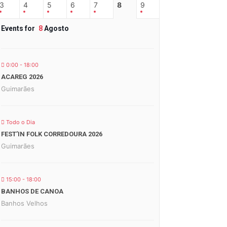
3
4
5
6
7
8
9
Events for
8
Agosto
0:00 - 18:00
ACAREG 2026
Guimarães
Todo o Dia
FEST’IN FOLK CORREDOURA 2026
Guimarães
15:00 - 18:00
BANHOS DE CANOA
Banhos Velhos