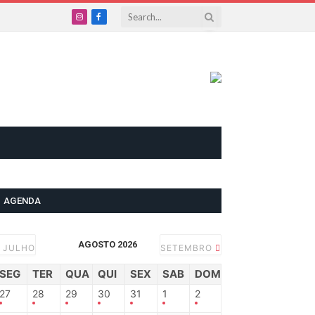
Instagram
Facebook
AGENDA
AGOSTO 2026
JULHO
SETEMBRO
SEG
TER
QUA
QUI
SEX
SAB
DOM
27
28
29
30
31
1
2