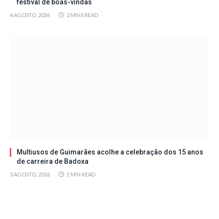
festival de boas-vindas
4 AGOSTO, 2026
2 MINS READ
Multiusos de Guimarães acolhe a celebração dos 15 anos
de carreira de Badoxa
3 AGOSTO, 2026
1 MIN READ