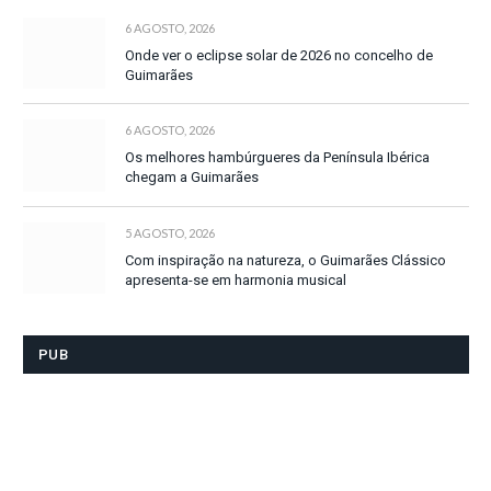
6 AGOSTO, 2026
Onde ver o eclipse solar de 2026 no concelho de
Guimarães
6 AGOSTO, 2026
Os melhores hambúrgueres da Península Ibérica
chegam a Guimarães
5 AGOSTO, 2026
Com inspiração na natureza, o Guimarães Clássico
apresenta-se em harmonia musical
PUB