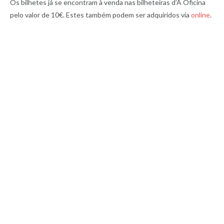
Os bilhetes já se encontram à venda nas bilheteiras d’A Oficina
pelo valor de 10€. Estes também podem ser adquiridos via
online
.