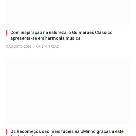
Com inspiração na natureza, o Guimarães Clássico
apresenta-se em harmonia musical
5 AGOSTO, 2026
1 MIN READ
Os Recomeços são mais fáceis na UMinho graças a este