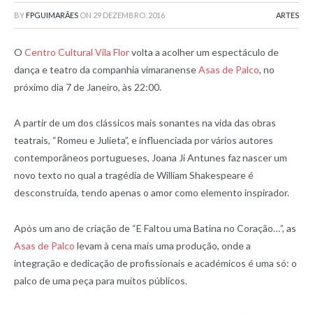
BY
FPGUIMARÃES
ON
29 DEZEMBRO, 2016
ARTES
O
Centro Cultural Vila Flor
volta a acolher um espectáculo de
dança e teatro da companhia vimaranense
Asas de Palco
, no
próximo dia 7 de Janeiro, às 22:00.
A partir de um dos clássicos mais sonantes na vida das obras
teatrais, “Romeu e Julieta”, e influenciada por vários autores
contemporâneos portugueses, Joana Ji Antunes faz nascer um
novo texto no qual a tragédia de William Shakespeare é
desconstruída, tendo apenas o amor como elemento inspirador.
Após um ano de criação de “E Faltou uma Batina no Coração…”, as
Asas de Palco
levam à cena mais uma produção, onde a
integração e dedicação de profissionais e académicos é uma só: o
palco de uma peça para muitos públicos.