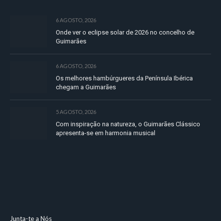
6 AGOSTO, 2026
Onde ver o eclipse solar de 2026 no concelho de
Guimarães
6 AGOSTO, 2026
Os melhores hambúrgueres da Península Ibérica
chegam a Guimarães
5 AGOSTO, 2026
Com inspiração na natureza, o Guimarães Clássico
apresenta-se em harmonia musical
Junta-te a Nós