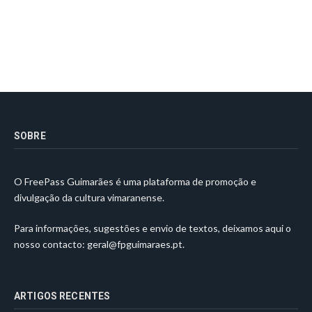
SOBRE
O FreePass Guimarães é uma plataforma de promoção e
divulgação da cultura vimaranense.
Para informações, sugestões e envio de textos, deixamos aqui o
nosso contacto:
geral@fpguimaraes.pt
.
ARTIGOS RECENTES