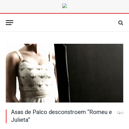
Asas de Palco desconstroem “Romeu e
0
Julieta”