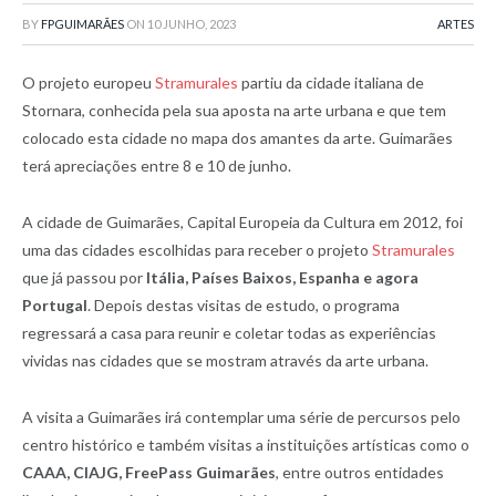
BY
FPGUIMARÃES
ON
10 JUNHO, 2023
ARTES
O projeto europeu
Stramurales
partiu da cidade italiana de
Stornara, conhecida pela sua aposta na arte urbana e que tem
colocado esta cidade no mapa dos amantes da arte. Guimarães
terá apreciações entre 8 e 10 de junho.
A cidade de Guimarães, Capital Europeia da Cultura em 2012, foi
uma das cidades escolhidas para receber o projeto
Stramurales
que já passou por
Itália, Países Baixos, Espanha e agora
Portugal
. Depois destas visitas de estudo, o programa
regressará a casa para reunir e coletar todas as experiências
vividas nas cidades que se mostram através da arte urbana.
A visita a Guimarães irá contemplar uma série de percursos pelo
centro histórico e também visitas a instituições artísticas como o
CAAA, CIAJG, FreePass Guimarães
, entre outros entidades