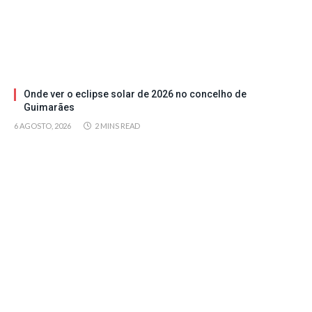
Onde ver o eclipse solar de 2026 no concelho de
Guimarães
6 AGOSTO, 2026
2 MINS READ