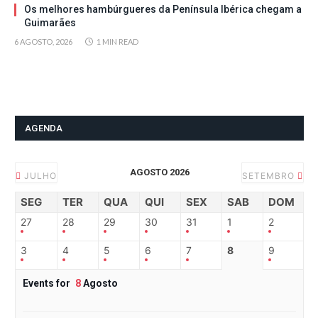
Os melhores hambúrgueres da Península Ibérica chegam a
Guimarães
6 AGOSTO, 2026
1 MIN READ
AGENDA
AGOSTO 2026
JULHO
SETEMBRO
SEG
TER
QUA
QUI
SEX
SAB
DOM
27
28
29
30
31
1
2
3
4
5
6
7
8
9
Events for
8
Agosto