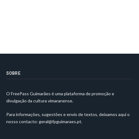
SOBRE
O FreePass Guimarães é uma plataforma de promoção e
divulgação da cultura vimaranense.
Para informações, sugestões e envio de textos, deixamos aqui o
nosso contacto:
geral@fpguimaraes.pt
.