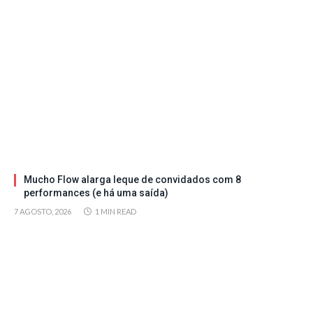
Mucho Flow alarga leque de convidados com 8
performances (e há uma saída)
7 AGOSTO, 2026
1 MIN READ