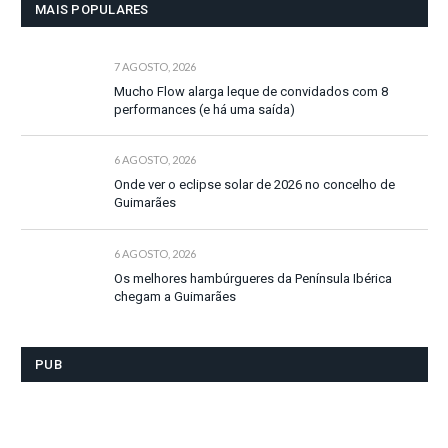
MAIS POPULARES
7 AGOSTO, 2026
Mucho Flow alarga leque de convidados com 8
performances (e há uma saída)
6 AGOSTO, 2026
Onde ver o eclipse solar de 2026 no concelho de
Guimarães
6 AGOSTO, 2026
Os melhores hambúrgueres da Península Ibérica
chegam a Guimarães
PUB