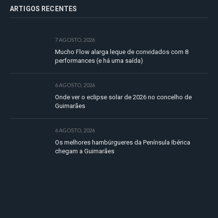
ARTIGOS RECENTES
7 AGOSTO, 2026
Mucho Flow alarga leque de convidados com 8
performances (e há uma saída)
6 AGOSTO, 2026
Onde ver o eclipse solar de 2026 no concelho de
Guimarães
6 AGOSTO, 2026
Os melhores hambúrgueres da Península Ibérica
chegam a Guimarães