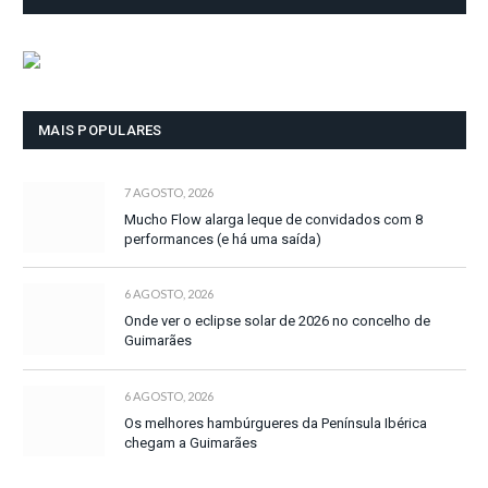
MAIS POPULARES
7 AGOSTO, 2026
Mucho Flow alarga leque de convidados com 8
performances (e há uma saída)
6 AGOSTO, 2026
Onde ver o eclipse solar de 2026 no concelho de
Guimarães
6 AGOSTO, 2026
Os melhores hambúrgueres da Península Ibérica
chegam a Guimarães