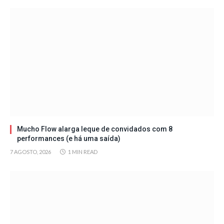
Mucho Flow alarga leque de convidados com 8
performances (e há uma saída)
7 AGOSTO, 2026
1 MIN READ