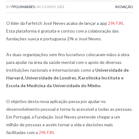
BY
FPGUIMARÃES
ON
5 JUNHO, 2021
INOVAÇÃO
O líder da Farfetch José Neves acaba de lançar a app
29k FJN
.
Esta plataforma é gratuita e contou com a colaboração das
fundações sueca e portuguesa 29k e José Neves.
As duas organizações sem fins lucrativos colocaram mãos à obra
para ajudar na área da saúde mental com o apoio de diversas
instituições nacionais e internacionais como a
Universidade de
Harvard, Universidade de Londres, Karolinska Institute e
Escola de Medicina da Universidade do Minho
.
O objetivo desta nova aplicação passa por ajudar no
desenvolvimento pessoal e torna-lo acessível a todas as pessoas.
Em Portugal, a Fundação José Neves pretende chegar a um
milhão de pessoas e assim tornar a vida e decisões mais
facilitadas com a
29k FJN
.