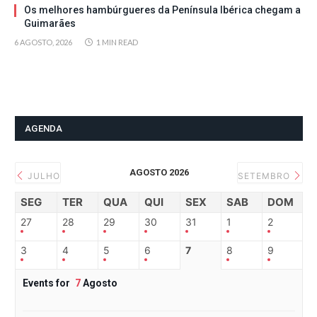
Os melhores hambúrgueres da Península Ibérica chegam a
Guimarães
6 AGOSTO, 2026
1 MIN READ
AGENDA
AGOSTO 2026
JULHO
SETEMBRO
SEG
TER
QUA
QUI
SEX
SAB
DOM
27
28
29
30
31
1
2
3
4
5
6
7
8
9
Events for
7
Agosto