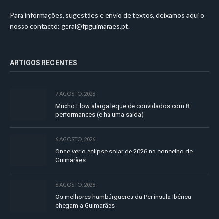
Para informações, sugestões e envio de textos, deixamos aqui o
nosso contacto:
geral@fpguimaraes.pt
.
ARTIGOS RECENTES
7 AGOSTO, 2026
Mucho Flow alarga leque de convidados com 8
performances (e há uma saída)
6 AGOSTO, 2026
Onde ver o eclipse solar de 2026 no concelho de
Guimarães
6 AGOSTO, 2026
Os melhores hambúrgueres da Península Ibérica
chegam a Guimarães