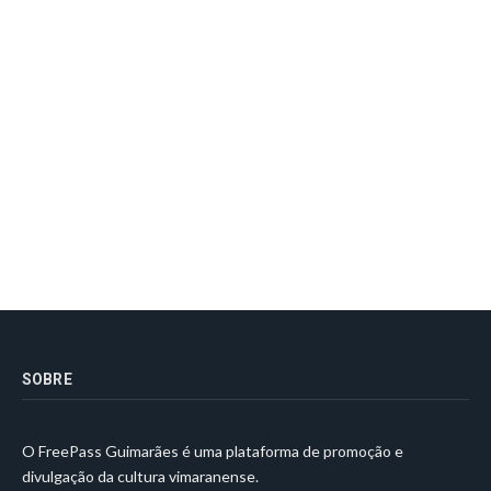
SOBRE
O FreePass Guimarães é uma plataforma de promoção e
divulgação da cultura vimaranense.