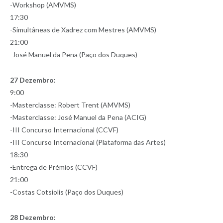
-Workshop (AMVMS)
17:30
-Simultâneas de Xadrez com Mestres (AMVMS)
21:00
-José Manuel da Pena (Paço dos Duques)
27 Dezembro:
9:00
-Masterclasse: Robert Trent (AMVMS)
-Masterclasse: José Manuel da Pena (ACIG)
-III Concurso Internacional (CCVF)
-III Concurso Internacional (Plataforma das Artes)
18:30
-Entrega de Prémios (CCVF)
21:00
-Costas Cotsiolis (Paço dos Duques)
28 Dezembro: