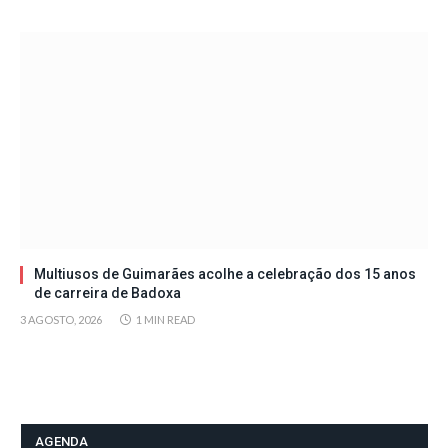
Multiusos de Guimarães acolhe a celebração dos 15 anos
de carreira de Badoxa
3 AGOSTO, 2026
1 MIN READ
AGENDA