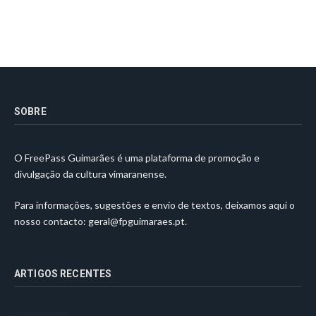
SOBRE
O FreePass Guimarães é uma plataforma de promoção e
divulgação da cultura vimaranense.
Para informações, sugestões e envio de textos, deixamos aqui o
nosso contacto:
geral@fpguimaraes.pt
.
ARTIGOS RECENTES