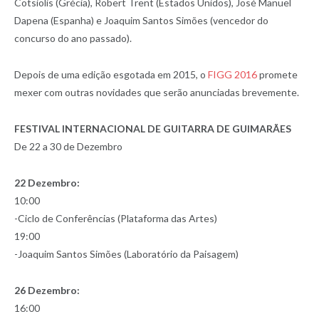
Cotsiolis (Grécia), Robert Trent (Estados Unidos), José Manuel
Dapena (Espanha) e Joaquim Santos Simões (vencedor do
concurso do ano passado).
Depois de uma edição esgotada em 2015, o
FIGG 2016
promete
mexer com outras novidades que serão anunciadas brevemente.
FESTIVAL INTERNACIONAL DE GUITARRA DE GUIMARÃES
De 22 a 30 de Dezembro
22 Dezembro:
10:00
-Ciclo de Conferências (Plataforma das Artes)
19:00
-Joaquim Santos Simões (Laboratório da Paisagem)
26 Dezembro:
16:00