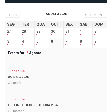
AGOSTO 2026
JULHO
SETEMBRO
SEG
TER
QUA
QUI
SEX
SAB
DOM
27
28
29
30
31
1
2
3
4
5
6
7
8
9
Events for
6
Agosto
Todo o Dia
ACAREG 2026
Guimarães
Todo o Dia
FEST’IN FOLK CORREDOURA 2026
Guimarães