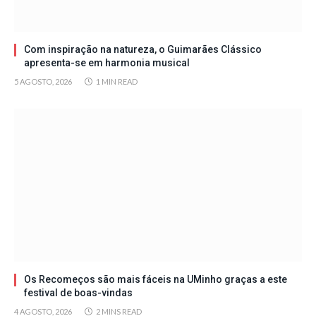
Com inspiração na natureza, o Guimarães Clássico
apresenta-se em harmonia musical
5 AGOSTO, 2026
1 MIN READ
Os Recomeços são mais fáceis na UMinho graças a este
festival de boas-vindas
4 AGOSTO, 2026
2 MINS READ