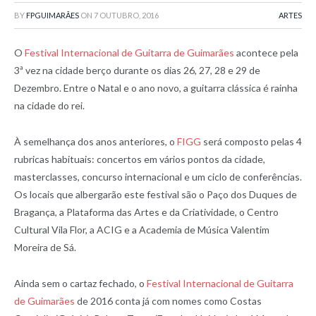
BY
FPGUIMARÃES
ON
7 OUTUBRO, 2016
ARTES
O
Festival Internacional de Guitarra de Guimarães
acontece pela
3ª vez na cidade berço durante os dias 26, 27, 28 e 29 de
Dezembro. Entre o Natal e o ano novo, a guitarra clássica é rainha
na cidade do rei.
À semelhança dos anos anteriores, o
FIGG
será composto pelas 4
rubricas habituais: concertos em vários pontos da cidade,
masterclasses, concurso internacional e um ciclo de conferências.
Os locais que albergarão este festival são o Paço dos Duques de
Bragança, a Plataforma das Artes e da Criatividade, o Centro
Cultural Vila Flor, a ACIG e a Academia de Música Valentim
Moreira de Sá.
Ainda sem o cartaz fechado, o
Festival Internacional de Guitarra
de Guimarães
de 2016 conta já com nomes como Costas