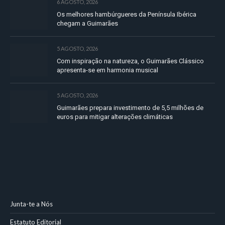
6 AGOSTO, 2026
Os melhores hambúrgueres da Península Ibérica
chegam a Guimarães
5 AGOSTO, 2026
Com inspiração na natureza, o Guimarães Clássico
apresenta-se em harmonia musical
5 AGOSTO, 2026
Guimarães prepara investimento de 5,5 milhões de
euros para mitigar alterações climáticas
Junta-te a Nós
Estatuto Editorial