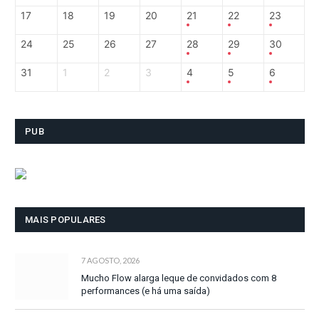
17
18
19
20
21
22
23
24
25
26
27
28
29
30
31
1
2
3
4
5
6
PUB
MAIS POPULARES
7 AGOSTO, 2026
Mucho Flow alarga leque de convidados com 8
performances (e há uma saída)