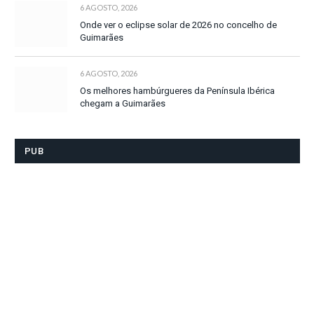
6 AGOSTO, 2026
Onde ver o eclipse solar de 2026 no concelho de
Guimarães
6 AGOSTO, 2026
Os melhores hambúrgueres da Península Ibérica
chegam a Guimarães
PUB