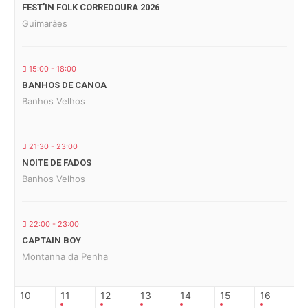
FEST’IN FOLK CORREDOURA 2026
Guimarães
15:00 - 18:00
BANHOS DE CANOA
Banhos Velhos
21:30 - 23:00
NOITE DE FADOS
Banhos Velhos
22:00 - 23:00
CAPTAIN BOY
Montanha da Penha
10
11
12
13
14
15
16