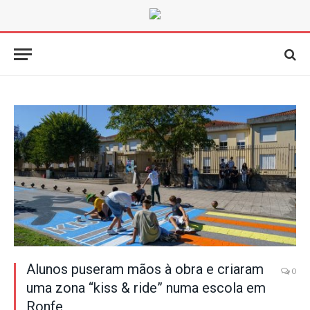
Alunos puseram mãos à obra e criaram
0
uma zona “kiss & ride” numa escola em
Ronfe