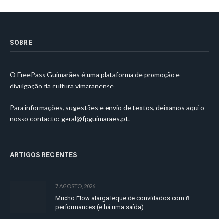
SOBRE
O FreePass Guimarães é uma plataforma de promoção e
divulgação da cultura vimaranense.
Para informações, sugestões e envio de textos, deixamos aqui o
nosso contacto:
geral@fpguimaraes.pt
.
ARTIGOS RECENTES
7 AGOSTO, 2026
Mucho Flow alarga leque de convidados com 8
performances (e há uma saída)