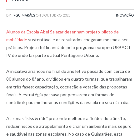
BY
FPGUIMARÃES
ON
3 OUTUBRO, 2025
INOVAÇÃO
Alunos da Escola Abel Salazar desenham projeto-piloto de
mobilidade
sustentável e os resultados chegaram mesmo a ser
práticos. Projeto foi financiado pelo programa europeu URBACT
IV de onde faz parte o atual Pentágono Urbano.
A iniciativa arrancou no final do ano letivo passado com cerca de
80 alunos do 8.º ano, divididos em quatro turmas, que trabalharam
em três fases: capacitação, cocriação e votação das propostas
finais. A estratégia passava por pensarem em formas de
contribuir para melhorar as condições da escola no seu dia a dia.
As zonas “kiss & ride” pretende melhorar a fluidez do trânsito,
reduzir riscos de atropelamento e criar um ambiente mais seguro
e saudável nas zonas escolares. No caso de Guimarães, esta