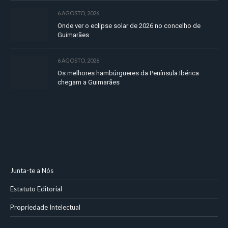
6 AGOSTO, 2026
Onde ver o eclipse solar de 2026 no concelho de
Guimarães
6 AGOSTO, 2026
Os melhores hambúrgueres da Península Ibérica
chegam a Guimarães
Junta-te a Nós
Estatuto Editorial
Propriedade Intelectual