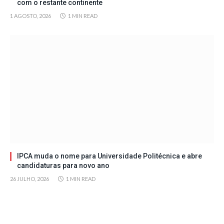
com o restante continente
1 AGOSTO, 2026
1 MIN READ
IPCA muda o nome para Universidade Politécnica e abre
candidaturas para novo ano
26 JULHO, 2026
1 MIN READ