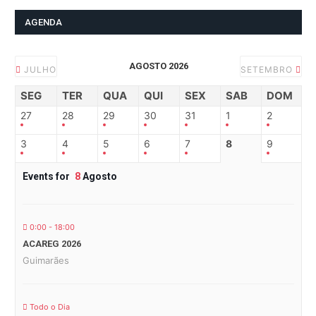
AGENDA
AGOSTO 2026
JULHO
SETEMBRO
SEG
TER
QUA
QUI
SEX
SAB
DOM
27
28
29
30
31
1
2
3
4
5
6
7
8
9
Events for
8
Agosto
0:00 - 18:00
ACAREG 2026
Guimarães
Todo o Dia