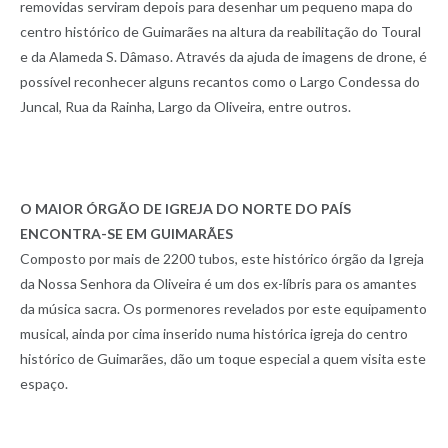
removidas serviram depois para desenhar um pequeno mapa do
centro histórico de Guimarães na altura da reabilitação do Toural
e da Alameda S. Dâmaso. Através da ajuda de imagens de drone, é
possível reconhecer alguns recantos como o Largo Condessa do
Juncal, Rua da Rainha, Largo da Oliveira, entre outros.
O MAIOR ÓRGÃO DE IGREJA DO NORTE DO PAÍS
ENCONTRA-SE EM GUIMARÃES
Composto por mais de 2200 tubos, este histórico órgão da Igreja
da Nossa Senhora da Oliveira é um dos ex-líbris para os amantes
da música sacra. Os pormenores revelados por este equipamento
musical, ainda por cima inserido numa histórica igreja do centro
histórico de Guimarães, dão um toque especial a quem visita este
espaço.