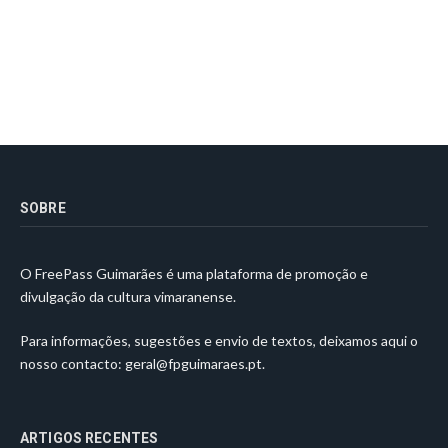
SOBRE
O FreePass Guimarães é uma plataforma de promoção e
divulgação da cultura vimaranense.
Para informações, sugestões e envio de textos, deixamos aqui o
nosso contacto:
geral@fpguimaraes.pt
.
ARTIGOS RECENTES