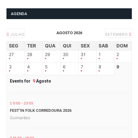
AGENDA
AGOSTO 2026
JULHO
SETEMBRO
SEG
TER
QUA
QUI
SEX
SAB
DOM
27
28
29
30
31
1
2
3
4
5
6
7
8
9
Events for
9
Agosto
0:00 - 23:55
FEST’IN FOLK CORREDOURA 2026
Guimarães
15:00 - 18:00