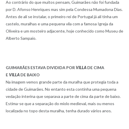
Ao contrário do que muitos pensam, Guimarães não foi fundada
por D. Afonso Henriques mas sim pela Condessa Mumadona Dias.
Antes de ali se instalar, o primeiro rei de Portugal já ali tinha um
castelo, muralhas e uma pequena vila com a famosa Igreja da
Oliveira e um mosteiro adjacente, hoje conhecido como Museu de
Alberto Sampaio.
GUIMARÃES ESTAVA DIVIDIDA POR
VILLA
DE CIMA
E
VILLA
DE BAIXO
Na imagem vemos grande parte da muralha que protegia toda a
cidade de Guimarães. No entanto esta continha uma pequena
vedação interina que separava a parte de cima da parte de baixo.
Estima-se que a separação do miolo medieval, mais ou menos
localizada no topo desta muralha, tenha durado vários anos.