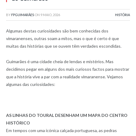
BY
FPGUIMARÃES
ON
9 MAIO, 2026
HISTÓRIA
Algumas destas curiosidades são bem conhecidas dos
vimaranenses, outras soam a mitos, mas o que é certo é que
muitas das histórias que se ouvem têm verdades escondidas.
Guimarães é uma cidade cheia de lendas e mistérios. Mas
decidimos pegar em alguns dos mais curiosos factos para mostrar
que a história vive a par com a realidade vimaranense. Vejamos
algumas das curiosidades:
AS LINHAS DO TOURAL DESENHAM UM MAPA DO CENTRO
HISTÓRICO
Em tempos com uma icónica calçada portuguesa, as pedras