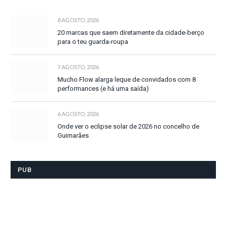
8 AGOSTO, 2026
20 marcas que saem diretamente da cidade-berço
para o teu guarda-roupa
7 AGOSTO, 2026
Mucho Flow alarga leque de convidados com 8
performances (e há uma saída)
6 AGOSTO, 2026
Onde ver o eclipse solar de 2026 no concelho de
Guimarães
PUB