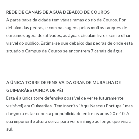
REDE DE CANAIS DE ÁGUA DEBAIXO DE COUROS
A parte baixa da cidade tem várias ramas do rio de Couros. Por
debaixo das pedras, e com passagens pelos muitos tanques de
curtumes agora desativados, as águas circulam livres sem o olhar
visivel do público. Estima-se que debaixo das pedras de onde está
situado o Campus de Couros se encontrem 7 canais de água.
A ÚNICA TORRE DEFENSIVA DA GRANDE MURALHA DE
GUIMARÃES (AINDA DE PÉ)
Esta é a única torre defensiva possível de ver (e futuramente
visitável) em Guimarães. Tem inscrito “Aqui Nasceu Portugal” mas
chegou a estar coberta por publicidade entre os anos 20 e 40. A
sua imponente altura servia para ver o inimigo ao longe que viria a
sul.