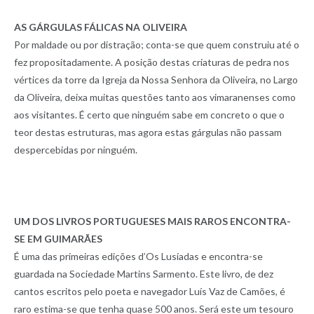
AS GÁRGULAS FÁLICAS NA OLIVEIRA
Por maldade ou por distração; conta-se que quem construiu até o
fez propositadamente. A posição destas criaturas de pedra nos
vértices da torre da Igreja da Nossa Senhora da Oliveira, no Largo
da Oliveira, deixa muitas questões tanto aos vimaranenses como
aos visitantes. É certo que ninguém sabe em concreto o que o
teor destas estruturas, mas agora estas gárgulas não passam
despercebidas por ninguém.
UM DOS LIVROS PORTUGUESES MAIS RAROS ENCONTRA-
SE EM GUIMARÃES
É uma das primeiras edições d’Os Lusíadas e encontra-se
guardada na Sociedade Martins Sarmento. Este livro, de dez
cantos escritos pelo poeta e navegador Luís Vaz de Camões, é
raro estima-se que tenha quase 500 anos. Será este um tesouro