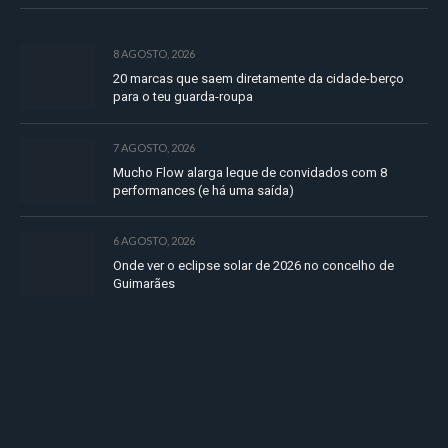
8 AGOSTO, 2026
20 marcas que saem diretamente da cidade-berço
para o teu guarda-roupa
7 AGOSTO, 2026
Mucho Flow alarga leque de convidados com 8
performances (e há uma saída)
6 AGOSTO, 2026
Onde ver o eclipse solar de 2026 no concelho de
Guimarães