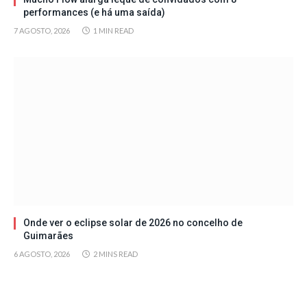
performances (e há uma saída)
7 AGOSTO, 2026
1 MIN READ
Onde ver o eclipse solar de 2026 no concelho de
Guimarães
6 AGOSTO, 2026
2 MINS READ