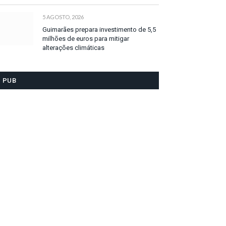
5 AGOSTO, 2026
Guimarães prepara investimento de 5,5
milhões de euros para mitigar
alterações climáticas
PUB