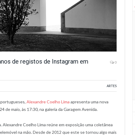
anos de registos de Instagram em
0
ARTES
 portugueses,
Alexandre Coelho Lima
apresenta uma nova
 24 de maio, às 17:30, na galeria da Garagem Avenida.
ra. Alexandre Coelho Lima reúne em exposição uma coletânea
telemóvel na mão. Desde de 2012 que este se tornou algo mais