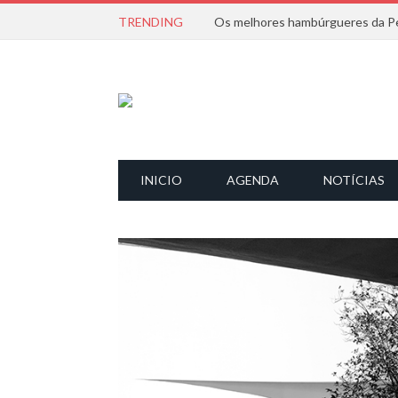
TRENDING
Os melhores hambúrgueres da Pe
INICIO
AGENDA
NOTÍCIAS