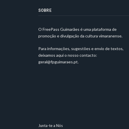
SOBRE
O FreePass Guimarães é uma plataforma de
promoção e divulgação da cultura vimaranense.
Para informações, sugestões e envio de textos,
deixamos aqui o nosso contacto:
geral@fpguimaraes.pt
.
Junta-te a Nós