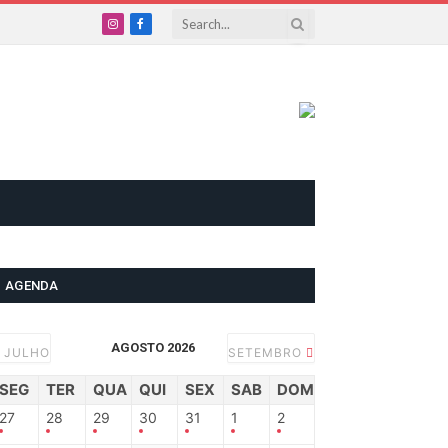
Instagram
Facebook
AGENDA
AGOSTO 2026
JULHO
SETEMBRO
SEG
TER
QUA
QUI
SEX
SAB
DOM
27
28
29
30
31
1
2