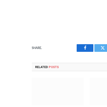
SHARE.
Facebook
Tw
RELATED
POSTS