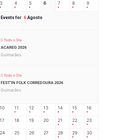
3
4
5
6
7
8
9
Events for
6
Agosto
Todo o Dia
ACAREG 2026
Guimarães
Todo o Dia
FEST’IN FOLK CORREDOURA 2026
Guimarães
10
11
12
13
14
15
16
17
18
19
20
21
22
23
24
25
26
27
28
29
30