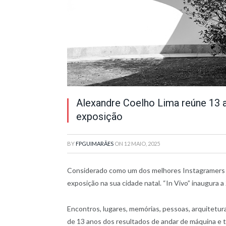
Alexandre Coelho Lima reúne 13 
exposição
BY
FPGUIMARÃES
ON
12 MAIO, 2025
Considerado como um dos melhores Instagramers
exposição na sua cidade natal. “In Vivo” inaugura a
Encontros, lugares, memórias, pessoas, arquitetu
de 13 anos dos resultados de andar de máquina e 