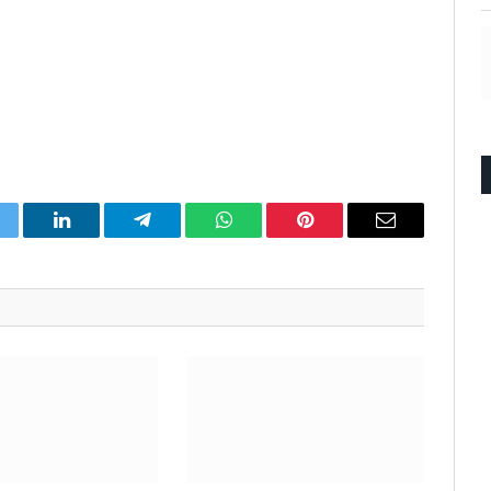
itter
LinkedIn
Telegram
WhatsApp
Pinterest
Email