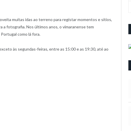
oveita muitas idas ao terreno para registar momentos e sítios,
ara a fotografia. Nos últimos anos, o vimaranense tem
Portugal como lá fora.
 exceto às segundas-feiras, entre as 15:00 e as 19:30, até ao