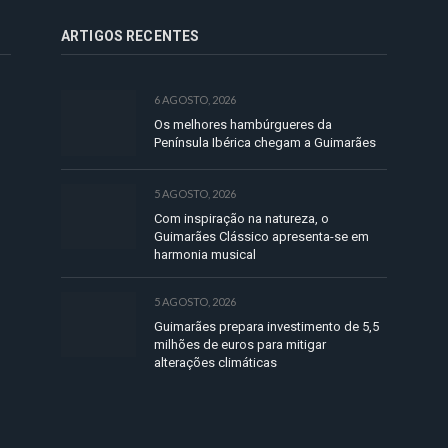
ARTIGOS RECENTES
6 AGOSTO, 2026
Os melhores hambúrgueres da
Península Ibérica chegam a Guimarães
5 AGOSTO, 2026
Com inspiração na natureza, o
Guimarães Clássico apresenta-se em
harmonia musical
5 AGOSTO, 2026
Guimarães prepara investimento de 5,5
milhões de euros para mitigar
alterações climáticas